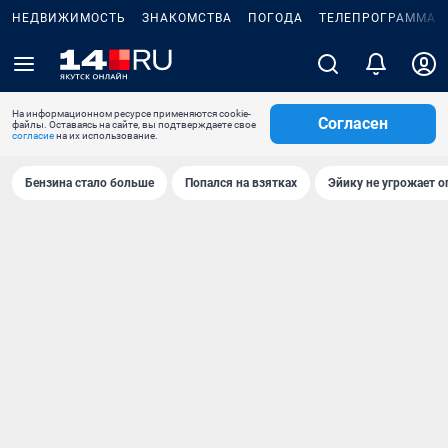
НЕДВИЖИМОСТЬ
ЗНАКОМСТВА
ПОГОДА
ТЕЛЕПРОГРАММА
На информационном ресурсе применяются cookie-
Согласен
файлы. Оставаясь на сайте, вы подтверждаете свое
согласие
на их использование.
Бензина стало больше
Попался на взятках
Эйику не угрожает о