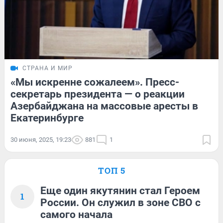
СТРАНА И МИР
«Мы искренне сожалеем». Пресс-
секретарь президента — о реакции
Азербайджана на массовые аресты в
Екатеринбурге
30 июня, 2025, 19:23
881
1
ТОП 5
Еще один якутянин стал Героем
1
России. Он служил в зоне СВО с
самого начала