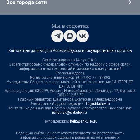
Все города сети
Мы в соцсетях
Контактные данные для Роскомнадзора и государственных органов
Сетевое издание «14.ру» (18+).
Зарегистрировано Федеральной службой по надзору в сфере связи,
информационных технологий и массовых коммуникаций
(Роскомнадзор).
Регистрационный номер ЭЛ № ФС 77 - 87892
Учредитель: Общество с ограниченной ответственностью "ИНТЕРНЕТ
ТЕХНОЛОГИИ"
Адрес редакции: 630099, Россия, Новосибирск, ул. Ленина, д. 12, 6 этаж, 8
(383) 212-52-52
Главный редактор: Шайтанова Екатерина Александровна
Электронный адрес редакции:
14@shkulev.ru
Контактные данные для Роскомнадзора и государственных органов:
juristnsk@shkulev.ru
.
Техподдержка:
help@shkulev.ru
Редакция сайта не несет ответственности за достоверность
информации, содержащейся в рекламных объявлениях.