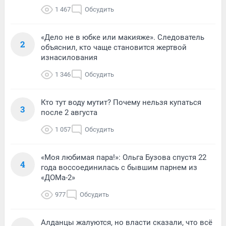
1 467
Обсудить
«Дело не в юбке или макияже». Следователь
2
объяснил, кто чаще становится жертвой
изнасилования
1 346
Обсудить
Кто тут воду мутит? Почему нельзя купаться
3
после 2 августа
1 057
Обсудить
«Моя любимая пара!»: Ольга Бузова спустя 22
4
года воссоединилась с бывшим парнем из
«ДОМа-2»
977
Обсудить
Алданцы жалуются, но власти сказали, что всё