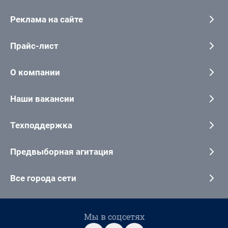
Реклама на сайте
Прайс-лист
О компании
Наши вакансии
Техподдержка
Предвыборная агитация
Все города сети
Мы в соцсетях