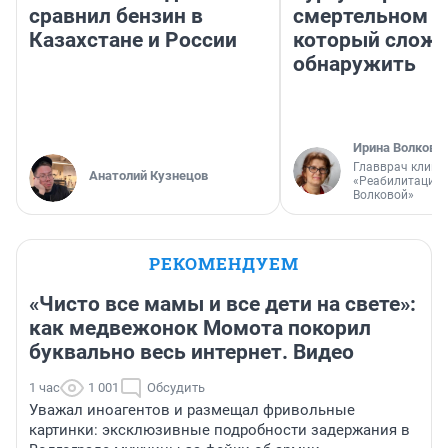
сравнил бензин в
смертельном д
Казахстане и России
который слож
обнаружить
Ирина Волкова
Главврач клини
Анатолий Кузнецов
«Реабилитация 
Волковой»
РЕКОМЕНДУЕМ
«Чисто все мамы и все дети на свете»:
как медвежонок Момота покорил
буквально весь интернет. Видео
1 час
1 001
Обсудить
Уважал иноагентов и размещал фривольные
картинки: эксклюзивные подробности задержания в