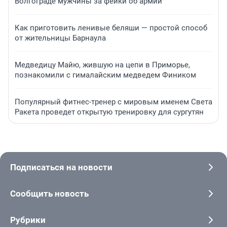
Волгограде мужчины за фейки об армии
Как приготовить ленивые беляши — простой способ
от жительницы Барнаула
Медведицу Майю, жившую на цепи в Приморье,
познакомили с гималайским медведем Фиником
Популярный фитнес-тренер с мировым именем Света
Ракета проведет открытую тренировку для сургутян
Подписаться на новости
Сообщить новость
Рубрики