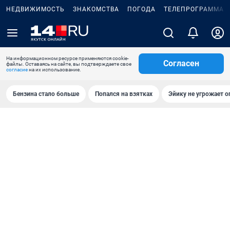
НЕДВИЖИМОСТЬ
ЗНАКОМСТВА
ПОГОДА
ТЕЛЕПРОГРАММА
На информационном ресурсе применяются cookie-
Согласен
файлы. Оставаясь на сайте, вы подтверждаете свое
согласие
на их использование.
Бензина стало больше
Попался на взятках
Эйику не угрожает о