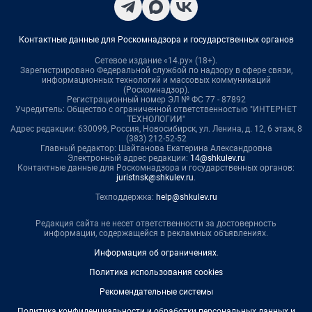
Контактные данные для Роскомнадзора и государственных органов
Сетевое издание «14.ру» (18+).
Зарегистрировано Федеральной службой по надзору в сфере связи,
информационных технологий и массовых коммуникаций
(Роскомнадзор).
Регистрационный номер ЭЛ № ФС 77 - 87892
Учредитель: Общество с ограниченной ответственностью "ИНТЕРНЕТ
ТЕХНОЛОГИИ"
Адрес редакции: 630099, Россия, Новосибирск, ул. Ленина, д. 12, 6 этаж, 8
(383) 212-52-52
Главный редактор: Шайтанова Екатерина Александровна
Электронный адрес редакции:
14@shkulev.ru
Контактные данные для Роскомнадзора и государственных органов:
juristnsk@shkulev.ru
.
Техподдержка:
help@shkulev.ru
Редакция сайта не несет ответственности за достоверность
информации, содержащейся в рекламных объявлениях.
Информация об ограничениях
.
Политика использования cookies
Рекомендательные системы
Политика конфиденциальности и обработки персональных данных и