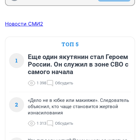
Новости СМИ2
ТОП 5
Еще один якутянин стал Героем
1
России. Он служил в зоне СВО с
самого начала
1 398
Обсудить
«Дело не в юбке или макияже». Следователь
2
объяснил, кто чаще становится жертвой
изнасилования
1 313
Обсудить