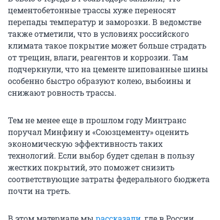
цементобетонные трассы хуже переносят
перепады температур и заморозки. В ведомстве
также отметили, что в условиях российского
климата такое покрытие может больше страдать
от трещин, влаги, реагентов и коррозии. Там
подчеркнули, что на цементе шипованные шины
особенно быстро образуют колею, выбоины и
снижают ровность трассы.
Тем не менее еще в прошлом году Минтранс
поручал Минфину и «Союзцементу» оценить
экономическую эффективность таких
технологий. Если выбор будет сделан в пользу
жестких покрытий, это поможет снизить
соответствующие затраты федерального бюджета
почти на треть.
В этом материале мы
рассказали
, где в России