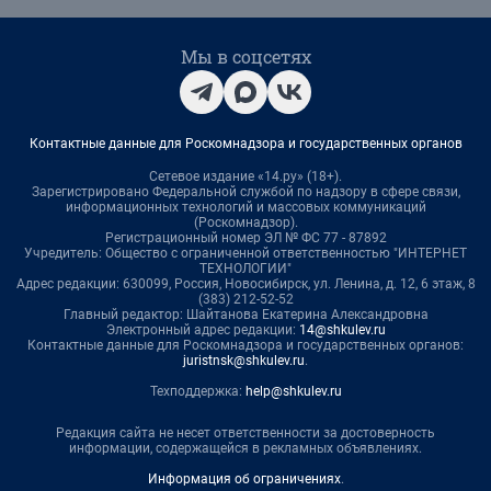
Мы в соцсетях
Контактные данные для Роскомнадзора и государственных органов
Сетевое издание «14.ру» (18+).
Зарегистрировано Федеральной службой по надзору в сфере связи,
информационных технологий и массовых коммуникаций
(Роскомнадзор).
Регистрационный номер ЭЛ № ФС 77 - 87892
Учредитель: Общество с ограниченной ответственностью "ИНТЕРНЕТ
ТЕХНОЛОГИИ"
Адрес редакции: 630099, Россия, Новосибирск, ул. Ленина, д. 12, 6 этаж, 8
(383) 212-52-52
Главный редактор: Шайтанова Екатерина Александровна
Электронный адрес редакции:
14@shkulev.ru
Контактные данные для Роскомнадзора и государственных органов:
juristnsk@shkulev.ru
.
Техподдержка:
help@shkulev.ru
Редакция сайта не несет ответственности за достоверность
информации, содержащейся в рекламных объявлениях.
Информация об ограничениях
.