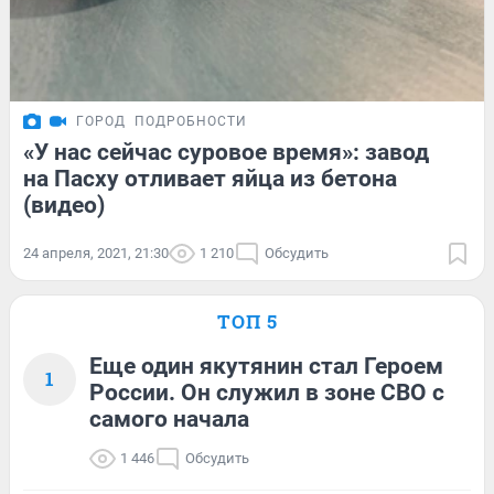
ГОРОД
ПОДРОБНОСТИ
«У нас сейчас суровое время»: завод
на Пасху отливает яйца из бетона
(видео)
24 апреля, 2021, 21:30
1 210
Обсудить
ТОП 5
Еще один якутянин стал Героем
1
России. Он служил в зоне СВО с
самого начала
1 446
Обсудить