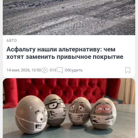
АВТО
Асфальту нашли альтернативу: чем
хотят заменить привычное покрытие
14 мая, 2026, 10:50
313
Обсудить