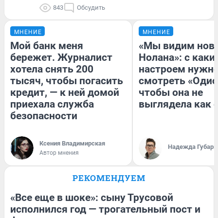
843
Обсудить
МНЕНИЕ
МНЕНИЕ
Мой банк меня
«Мы видим нов
бережет. Журналист
Нолана»: с каки
хотела снять 200
настроем нужн
тысяч, чтобы погасить
смотреть «Одис
кредит, — к ней домой
чтобы она не
приехала служба
выглядела как 
безопасности
Ксения Владимирская
Надежда Губарь
Автор мнения
РЕКОМЕНДУЕМ
«Все еще в шоке»: сыну Трусовой
исполнился год — трогательный пост и