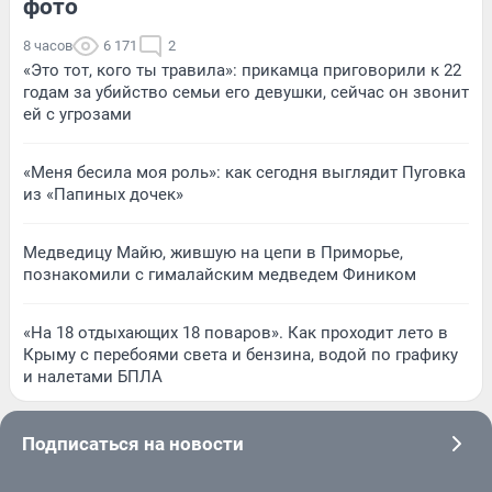
фото
8 часов
6 171
2
«Это тот, кого ты травила»: прикамца приговорили к 22
годам за убийство семьи его девушки, сейчас он звонит
ей с угрозами
«Меня бесила моя роль»: как сегодня выглядит Пуговка
из «Папиных дочек»
Медведицу Майю, жившую на цепи в Приморье,
познакомили с гималайским медведем Фиником
«На 18 отдыхающих 18 поваров». Как проходит лето в
Крыму с перебоями света и бензина, водой по графику
и налетами БПЛА
Подписаться на новости