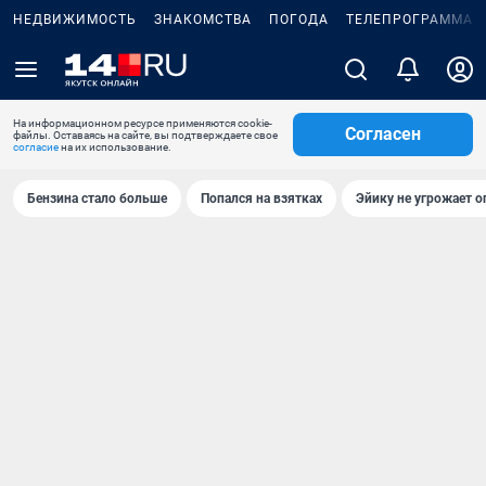
НЕДВИЖИМОСТЬ
ЗНАКОМСТВА
ПОГОДА
ТЕЛЕПРОГРАММА
На информационном ресурсе применяются cookie-
Согласен
файлы. Оставаясь на сайте, вы подтверждаете свое
согласие
на их использование.
Бензина стало больше
Попался на взятках
Эйику не угрожает о