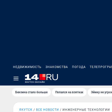
НЕДВИЖИМОСТЬ
ЗНАКОМСТВА
ПОГОДА
ТЕЛЕПРОГР
Бензина стало больше
Попался на взятках
Эйику не угро
ЯКУТСК
ВСЕ НОВОСТИ
ИНЖЕНЕРНЫЕ ТЕХНОЛОГИИ