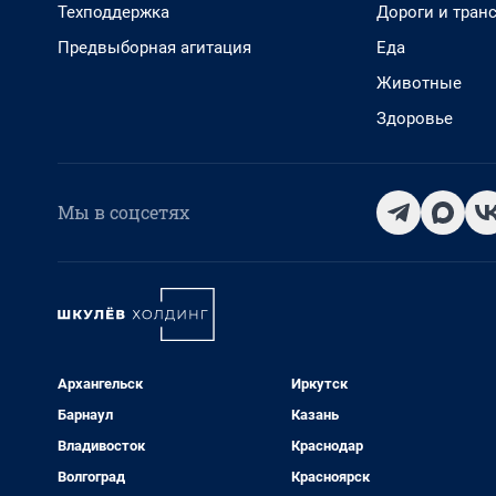
Техподдержка
Дороги и тран
Предвыборная агитация
Еда
Животные
Здоровье
Мы в соцсетях
Архангельск
Иркутск
Барнаул
Казань
Владивосток
Краснодар
Волгоград
Красноярск