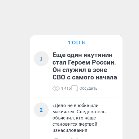
ТОП 5
Еще один якутянин
1
стал Героем России.
Он служил в зоне
СВО с самого начала
1 415
Обсудить
«Дело не в юбке или
2
макияже». Следователь
объяснил, кто чаще
становится жертвой
изнасилования