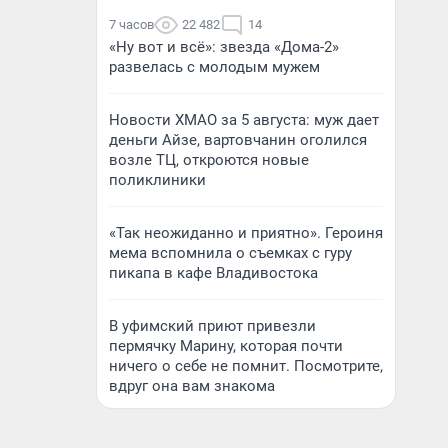
7 часов
22 482
14
«Ну вот и всё»: звезда «Дома-2»
развелась с молодым мужем
Новости ХМАО за 5 августа: муж дает
деньги Айзе, вартовчанин оголился
возле ТЦ, откроются новые
поликлиники
«Так неожиданно и приятно». Героиня
мема вспомнила о съемках с гуру
пикапа в кафе Владивостока
В уфимский приют привезли
пермячку Марину, которая почти
ничего о себе не помнит. Посмотрите,
вдруг она вам знакома