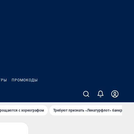
ГРЫ
ПРОМОКОДЫ
рощаются с хореографом
Требуют признать «Ленатурфлот» банкротом