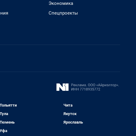
Экономика
ения
Спецпроекты
Тольятти
Чита
Тула
Якутск
Тюмень
Ярославль
Уфа