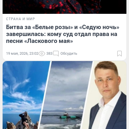
СТРАНА И МИР
Битва за «Белые розы» и «Седую ночь»
завершилась: кому суд отдал права на
песни «Ласкового мая»
19 мая, 2026, 23:02
383
Обсудить