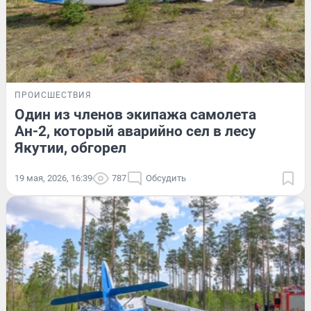
ПРОИСШЕСТВИЯ
Один из членов экипажа самолета
Ан-2, который аварийно сел в лесу
Якутии, обгорел
19 мая, 2026, 16:39
787
Обсудить