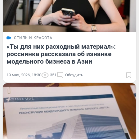
СТИЛЬ И КРАСОТА
«Ты для них расходный материал»:
россиянка рассказала об изнанке
модельного бизнеса в Азии
19 мая, 2026, 18:30
351
Обсудить