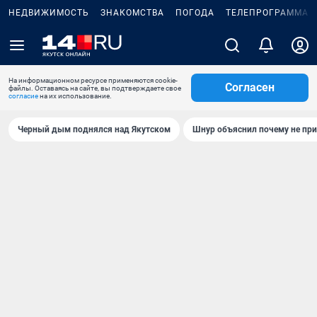
НЕДВИЖИМОСТЬ
ЗНАКОМСТВА
ПОГОДА
ТЕЛЕПРОГРАММА
На информационном ресурсе применяются cookie-
Согласен
файлы. Оставаясь на сайте, вы подтверждаете свое
согласие
на их использование.
Черный дым поднялся над Якутском
Шнур объяснил почему не при