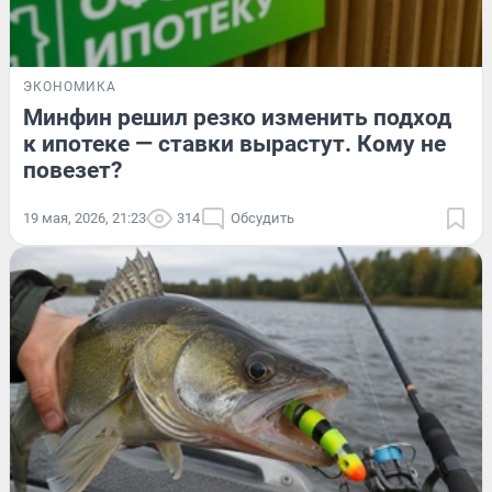
ЭКОНОМИКА
Минфин решил резко изменить подход
к ипотеке — ставки вырастут. Кому не
повезет?
19 мая, 2026, 21:23
314
Обсудить