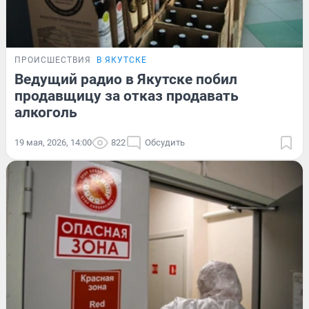
ПРОИСШЕСТВИЯ
В ЯКУТСКЕ
Ведущий радио в Якутске побил
продавщицу за отказ продавать
алкоголь
19 мая, 2026, 14:00
822
Обсудить