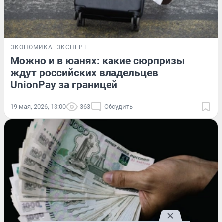
ЭКОНОМИКА
ЭКСПЕРТ
Можно и в юанях: какие сюрпризы
ждут российских владельцев
UnionPay за границей
19 мая, 2026, 13:00
363
Обсудить