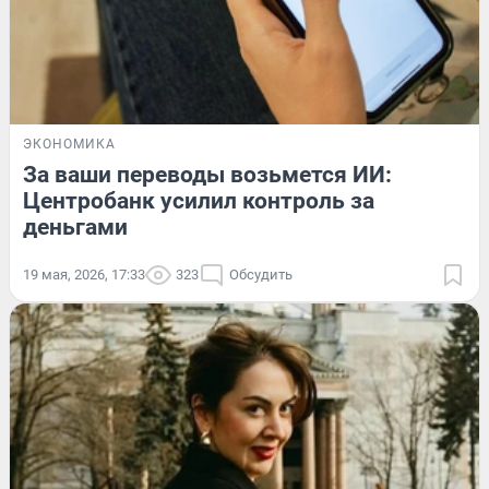
ЭКОНОМИКА
За ваши переводы возьмется ИИ:
Центробанк усилил контроль за
деньгами
19 мая, 2026, 17:33
323
Обсудить