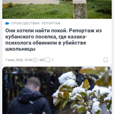
ПРОИСШЕСТВИЯ
РЕПОРТАЖ
Они хотели найти покой. Репортаж из
кубанского поселка, где казака-
психолога обвинили в убийстве
школьницы
7 мая, 2026, 16:30
443
1