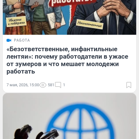
РАБОТА
«Безответственные, инфантильные
лентяи»: почему работодатели в ужасе
от зумеров и что мешает молодежи
работать
7 мая, 2026, 15:00
581
1