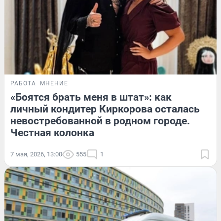
РАБОТА
МНЕНИЕ
«Боятся брать меня в штат»: как
личный кондитер Киркорова осталась
невостребованной в родном городе.
Честная колонка
7 мая, 2026, 13:00
555
1