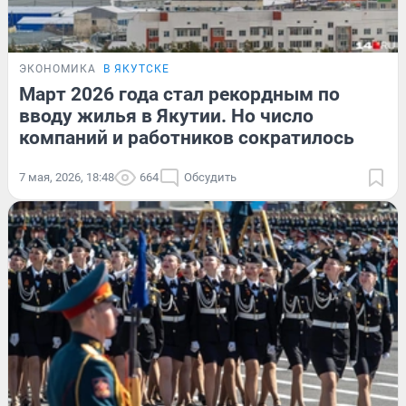
ЭКОНОМИКА
В ЯКУТСКЕ
️Март 2026 года стал рекордным по
вводу жилья в Якутии. Но число
компаний и работников сократилось
7 мая, 2026, 18:48
664
Обсудить