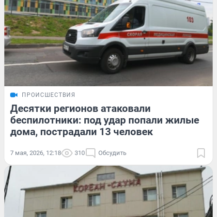
ПРОИСШЕСТВИЯ
Десятки регионов атаковали
беспилотники: под удар попали жилые
дома, пострадали 13 человек
7 мая, 2026, 12:18
310
Обсудить