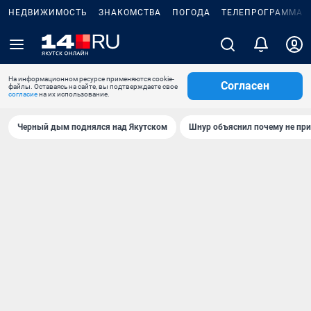
НЕДВИЖИМОСТЬ
ЗНАКОМСТВА
ПОГОДА
ТЕЛЕПРОГРАММА
На информационном ресурсе применяются cookie-
Согласен
файлы. Оставаясь на сайте, вы подтверждаете свое
согласие
на их использование.
Черный дым поднялся над Якутском
Шнур объяснил почему не при