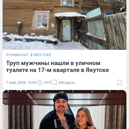
КРИМИНАЛ
В ЯКУТСКЕ
Труп мужчины нашли в уличном
туалете на 17-м квартале в Якутске
7 мая, 2026, 13:02
919
Обсудить