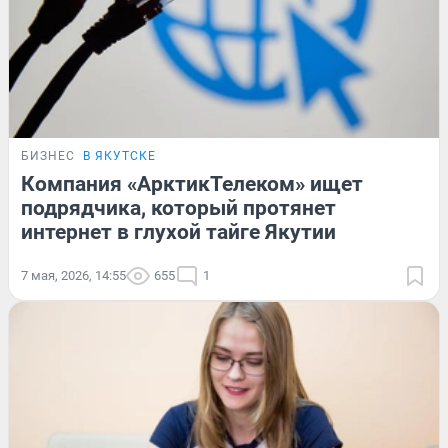
БИЗНЕС
В ЯКУТСКЕ
Компания «АрктикТелеком» ищет
подрядчика, который протянет
интернет в глухой тайге Якутии
7 мая, 2026, 14:55
655
1