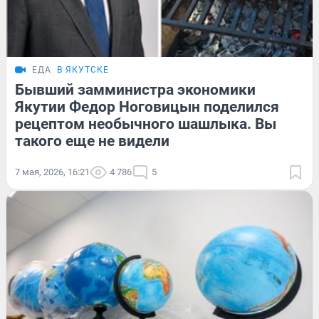
ЕДА
В ЯКУТСКЕ
Бывший замминистра экономики
Якутии Федор Ноговицын поделился
рецептом необычного шашлыка. Вы
такого еще не видели
7 мая, 2026, 16:21
4 786
5