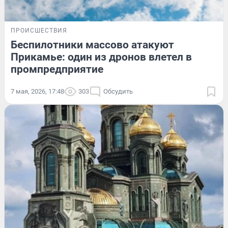
ПРОИСШЕСТВИЯ
Беспилотники массово атакуют
Прикамье: один из дронов влетел в
промпредприятие
7 мая, 2026, 17:48
303
Обсудить