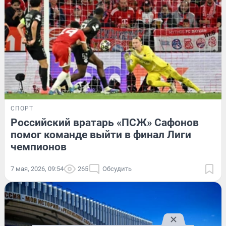
СПОРТ
Российский вратарь «ПСЖ» Сафонов
помог команде выйти в финал Лиги
чемпионов
7 мая, 2026, 09:54
265
Обсудить