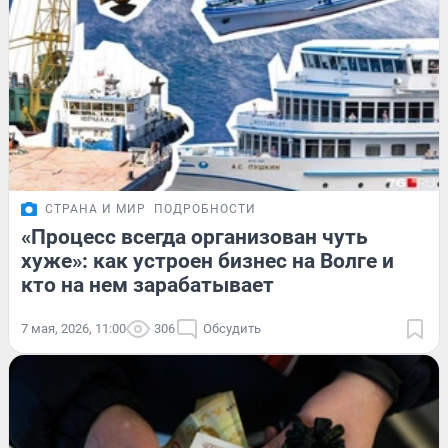
СТРАНА И МИР
ПОДРОБНОСТИ
«Процесс всегда организован чуть
хуже»: как устроен бизнес на Волге и
кто на нем зарабатывает
7 мая, 2026, 11:00
306
Обсудить