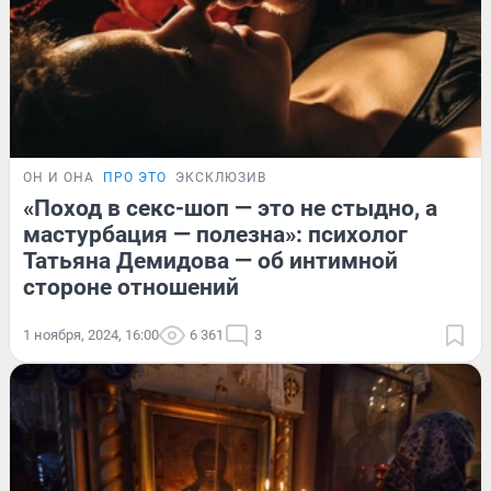
ОН И ОНА
ПРО ЭТО
ЭКСКЛЮЗИВ
«Поход в секс-шоп — это не стыдно, а
мастурбация — полезна»: психолог
Татьяна Демидова — об интимной
стороне отношений
1 ноября, 2024, 16:00
6 361
3