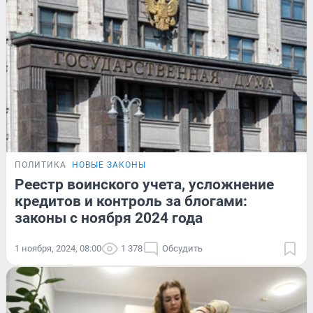
ПОЛИТИКА
НОВЫЕ ЗАКОНЫ
Реестр воинского учета, усложнение
кредитов и контроль за блогами:
законы с ноября 2024 года
1 ноября, 2024, 08:00
1 378
Обсудить