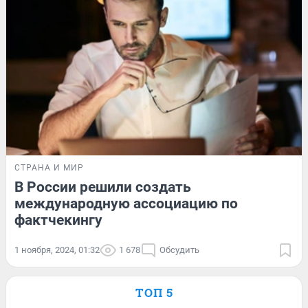
СТРАНА И МИР
В России решили создать
международную ассоциацию по
фактчекингу
1 ноября, 2024, 01:32
1 678
Обсудить
ТОП 5