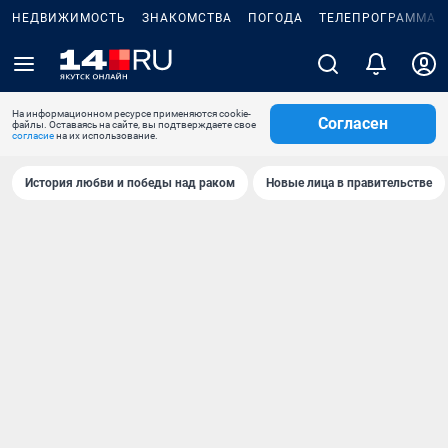
НЕДВИЖИМОСТЬ
ЗНАКОМСТВА
ПОГОДА
ТЕЛЕПРОГРАММА
На информационном ресурсе применяются cookie-
Согласен
файлы. Оставаясь на сайте, вы подтверждаете свое
согласие
на их использование.
История любви и победы над раком
Новые лица в правительстве