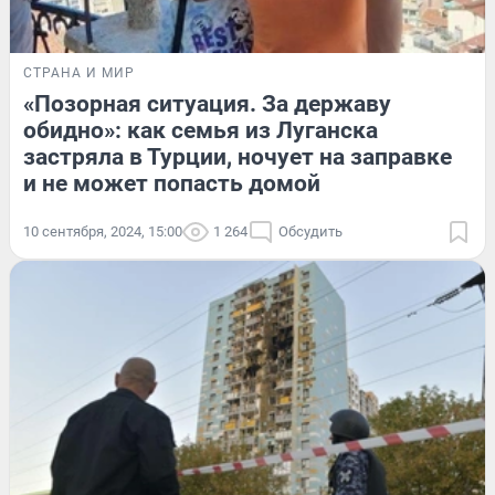
СТРАНА И МИР
«Позорная ситуация. За державу
обидно»: как семья из Луганска
застряла в Турции, ночует на заправке
и не может попасть домой
10 сентября, 2024, 15:00
1 264
Обсудить