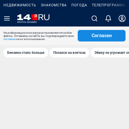
НЕДВИЖИМОСТЬ
ЗНАКОМСТВА
ПОГОДА
ТЕЛЕПРОГРАММА
На информационном ресурсе применяются cookie-
Согласен
файлы. Оставаясь на сайте, вы подтверждаете свое
согласие
на их использование.
Бензина стало больше
Попался на взятках
Эйику не угрожает о