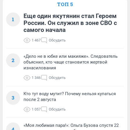
ТОП 5
Еще один якутянин стал Героем
1
России. Он служил в зоне СВО с
самого начала
1 467
Обсудить
«Дело не в юбке или макияже». Следователь
2
объяснил, кто чаще становится жертвой
изнасилования
1 346
Обсудить
Кто тут воду мутит? Почему нельзя купаться
3
после 2 августа
1 057
Обсудить
«Моя любимая пара!»: Ольга Бузова спустя 22
4