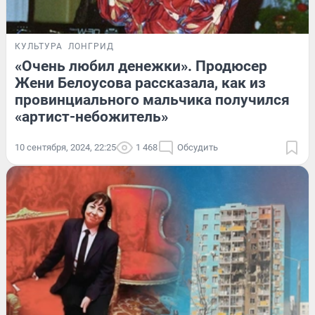
КУЛЬТУРА
ЛОНГРИД
«Очень любил денежки». Продюсер
Жени Белоусова рассказала, как из
провинциального мальчика получился
«артист-небожитель»
10 сентября, 2024, 22:25
1 468
Обсудить