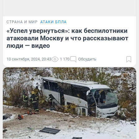
СТРАНА И МИР
АТАКИ БПЛА
«Успел увернуться»: как беспилотники
атаковали Москву и что рассказывают
люди — видео
10 сентября, 2024, 20:43
1 170
Обсудить