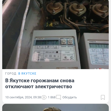
ГОРОД
В ЯКУТСКЕ
В Якутске горожанам снова
отключают электричество
10 сентября, 2024, 09:38
1 868
Обсудить