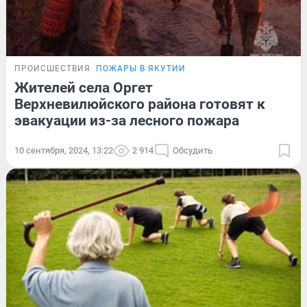
ПРОИСШЕСТВИЯ
ПОЖАРЫ В ЯКУТИИ
Жителей села Оргет
Верхневилюйского района готовят к
эвакуации из-за лесного пожара
10 сентября, 2024, 13:22
2 914
Обсудить