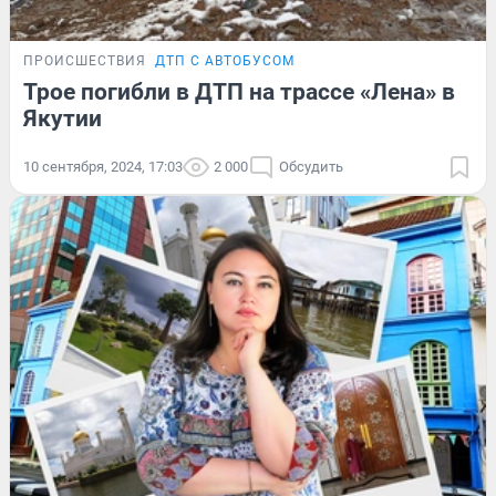
ПРОИСШЕСТВИЯ
ДТП С АВТОБУСОМ
Трое погибли в ДТП на трассе «Лена» в
Якутии
10 сентября, 2024, 17:03
2 000
Обсудить