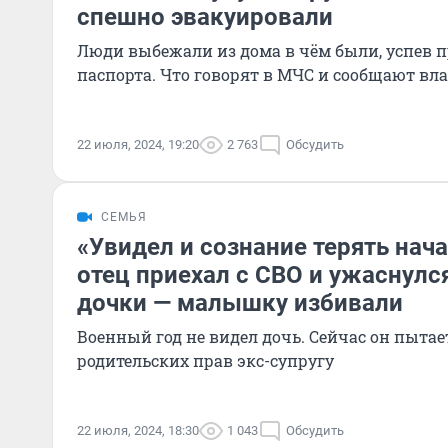
спешно эвакуировали
Люди выбежали из дома в чём были, успев 
паспорта. Что говорят в МЧС и сообщают вла
22 июля, 2024, 19:20
2 763
Обсудить
СЕМЬЯ
«Увидел и сознание терять нач
отец приехал с СВО и ужаснулс
дочки — малышку избивали
Военный год не видел дочь. Сейчас он пыта
родительских прав экс-супругу
22 июля, 2024, 18:30
1 043
Обсудить