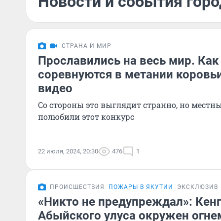
Новости и события горо
СТРАНА И МИР
Прославились на весь мир. Как
соревнуются в метании коровь
видео
Со стороны это выглядит странно, но местн
полюбили этот конкурс
22 июля, 2024, 20:30
476
1
ПРОИСШЕСТВИЯ
ПОЖАРЫ В ЯКУТИИ
ЭКСКЛЮЗИВ
«Никто не предупреждал»: Кен
Абыйского улуса окружен огне