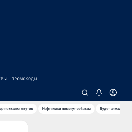
ГРЫ
ПРОМОКОДЫ
ер похвалил якутов
Нефтяники помогут собакам
Будет алмазный к