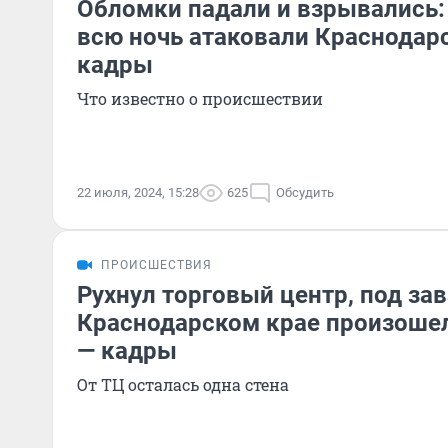
Обломки падали и взрывались:
всю ночь атаковали Краснодар
кадры
Что известно о происшествии
22 июля, 2024, 15:28
625
Обсудить
ПРОИСШЕСТВИЯ
Рухнул торговый центр, под за
Краснодарском крае произош
— кадры
От ТЦ осталась одна стена