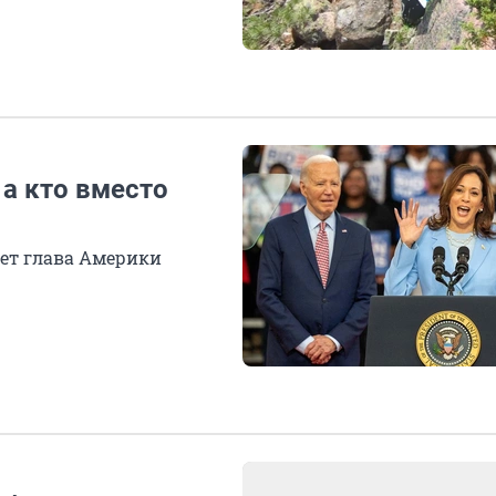
 а кто вместо
ет глава Америки