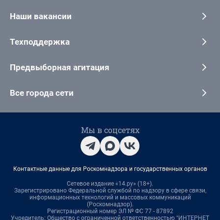
Наши вакансии
Техподдержка
Предвыборная агитация
Все города сети
Мы в соцсетях
Контактные данные для Роскомнадзора и государственных органов
Сетевое издание «14.ру» (18+).
Зарегистрировано Федеральной службой по надзору в сфере связи,
информационных технологий и массовых коммуникаций
(Роскомнадзор).
Регистрационный номер ЭЛ № ФС 77 - 87892
Учредитель: Общество с ограниченной ответственностью "ИНТЕРНЕТ