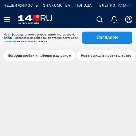
НЕДВИЖИМОСТЬ
ЗНАКОМСТВА
ПОГОДА
ТЕЛЕПРОГРАММА
На информационном ресурсе применяются cookie-
Согласен
файлы. Оставаясь на сайте, вы подтверждаете свое
согласие
на их использование.
История любви и победы над раком
Новые лица в правительстве