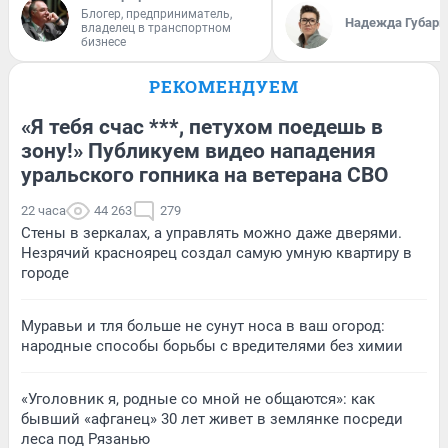
Блогер, предприниматель,
Надежда Губарь
владелец в транспортном
бизнесе
РЕКОМЕНДУЕМ
«Я тебя счас ***, петухом поедешь в
зону!» Публикуем видео нападения
уральского гопника на ветерана СВО
22 часа
44 263
279
Стены в зеркалах, а управлять можно даже дверями.
Незрячий красноярец создал самую умную квартиру в
городе
Муравьи и тля больше не сунут носа в ваш огород:
народные способы борьбы с вредителями без химии
«Уголовник я, родные со мной не общаются»: как
бывший «афганец» 30 лет живет в землянке посреди
леса под Рязанью