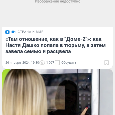
СТРАНА И МИР
«Там отношение, как в "Доме-2"»: как
Настя Дашко попала в тюрьму, а затем
завела семью и расцвела
26 января, 2024, 19:30
1 067
Обсудить