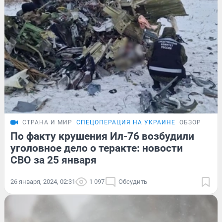
СТРАНА И МИР
СПЕЦОПЕРАЦИЯ НА УКРАИНЕ
ОБЗОР
По факту крушения Ил-76 возбудили
уголовное дело о теракте: новости
СВО за 25 января
26 января, 2024, 02:31
1 097
Обсудить