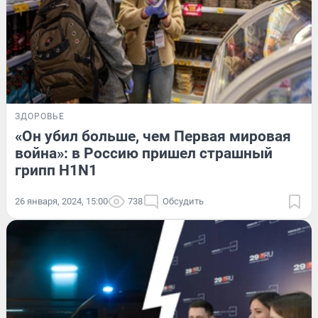
ЗДОРОВЬЕ
«Он убил больше, чем Первая мировая
война»: в Россию пришел страшный
грипп H1N1
26 января, 2024, 15:00
738
Обсудить