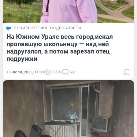
ПРОИСШЕСТВИЯ
ПОДРОБНОСТИ
На Южном Урале весь город искал
пропавшую школьницу — над ней
надругался, а потом зарезал отец
подружки
13 июля, 2023, 11:00
5 601
22