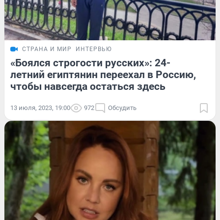
СТРАНА И МИР
ИНТЕРВЬЮ
«Боялся строгости русских»: 24-
летний египтянин переехал в Россию,
чтобы навсегда остаться здесь
13 июля, 2023, 19:00
972
Обсудить