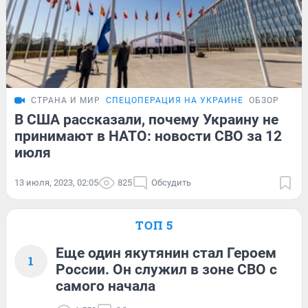
СТРАНА И МИР
СПЕЦОПЕРАЦИЯ НА УКРАИНЕ
ОБЗОР
В США рассказали, почему Украину не
принимают в НАТО: новости СВО за 12
июля
13 июля, 2023, 02:05
825
Обсудить
ТОП 5
Еще один якутянин стал Героем
1
России. Он служил в зоне СВО с
самого начала