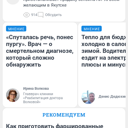
желающим в Якутске
914
Обсудить
МНЕНИЕ
МНЕНИЕ
«Спуталась речь, понес
Тепло для бюдж
пургу». Врач — о
холодно в сало
смертельном диагнозе,
зимой. Водитель
который сложно
ездит на электр
обнаружить
плюсы и минус
Ирина Волкова
Главврач клиники
Денис Дедюхин
«Реабилитация доктора
Волковой»
РЕКОМЕНДУЕМ
Как приготовить фаршированные