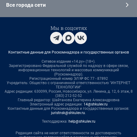
Все города сети
Мы в соцсетях
Контактные данные для Роскомнадзора и государственных органов
Сетевое издание «14.ру» (18+).
Зарегистрировано Федеральной службой по надзору в сфере связи,
информационных технологий и массовых коммуникаций
(Роскомнадзор).
Регистрационный номер ЭЛ № ФС 77 - 87892
Учредитель: Общество с ограниченной ответственностью "ИНТЕРНЕТ
ТЕХНОЛОГИИ"
Адрес редакции: 630099, Россия, Новосибирск, ул. Ленина, д. 12, 6 этаж, 8
(383) 212-52-52
Главный редактор: Шайтанова Екатерина Александровна
Электронный адрес редакции:
14@shkulev.ru
Контактные данные для Роскомнадзора и государственных органов:
juristnsk@shkulev.ru
.
Техподдержка:
help@shkulev.ru
Редакция сайта не несет ответственности за достоверность