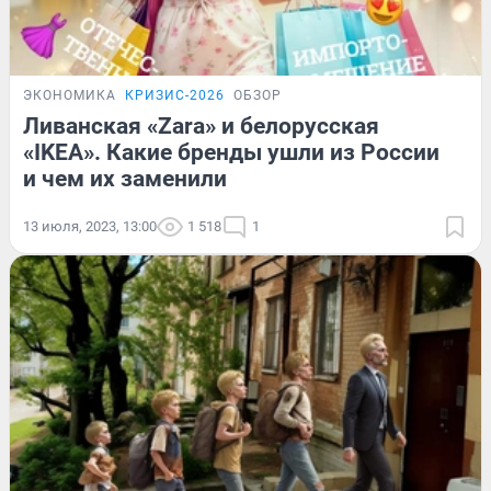
ЭКОНОМИКА
КРИЗИС-2026
ОБЗОР
Ливанская «Zara» и белорусская
«IKEA». Какие бренды ушли из России
и чем их заменили
13 июля, 2023, 13:00
1 518
1