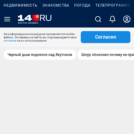
НЕДВИЖИМОСТЬ
ЗНАКОМСТВА
ПОГОДА
ТЕЛЕПРОГРАММА
На информационном ресурсе применяются cookie-
Согласен
файлы. Оставаясь на сайте, вы подтверждаете свое
согласие
на их использование.
Черный дым поднялся над Якутском
Шнур объяснил почему не при