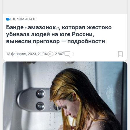
КРИМИНАЛ
Банде «амазонок», которая жестоко
убивала людей на юге России,
вынесли приговор — подробности
13 февраля, 2023, 21:34
2 847
1