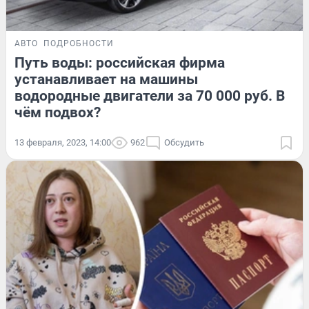
АВТО
ПОДРОБНОСТИ
Путь воды: российская фирма
устанавливает на машины
водородные двигатели за 70 000 руб. В
чём подвох?
13 февраля, 2023, 14:00
962
Обсудить