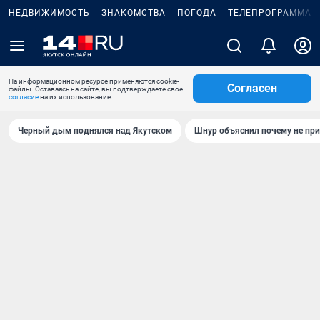
НЕДВИЖИМОСТЬ
ЗНАКОМСТВА
ПОГОДА
ТЕЛЕПРОГРАММА
На информационном ресурсе применяются cookie-
Согласен
файлы. Оставаясь на сайте, вы подтверждаете свое
согласие
на их использование.
Черный дым поднялся над Якутском
Шнур объяснил почему не при