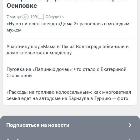
Осиповке
7 минут
199
Обсудить
«Ну вот и всё»: звезда «Дома-2» развелась с молодым
мужем
Участницу шоу «Мама в 16» из Волгограда обвинили в
домогательствах к младенцу
Пуговка из «Папиных дочек»: что стало с Екатериной
Старшовой
«Расходы на топливо колоссальные»: как многодетная
семья едет на автодоме из Барнаула в Турцию — фото
Подписаться на новости