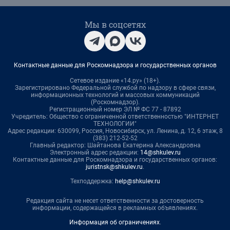
Мы в соцсетях
Контактные данные для Роскомнадзора и государственных органов
Сетевое издание «14.ру» (18+).
Зарегистрировано Федеральной службой по надзору в сфере связи,
информационных технологий и массовых коммуникаций
(Роскомнадзор).
Регистрационный номер ЭЛ № ФС 77 - 87892
Учредитель: Общество с ограниченной ответственностью "ИНТЕРНЕТ
ТЕХНОЛОГИИ"
Адрес редакции: 630099, Россия, Новосибирск, ул. Ленина, д. 12, 6 этаж, 8
(383) 212-52-52
Главный редактор: Шайтанова Екатерина Александровна
Электронный адрес редакции:
14@shkulev.ru
Контактные данные для Роскомнадзора и государственных органов:
juristnsk@shkulev.ru
.
Техподдержка:
help@shkulev.ru
Редакция сайта не несет ответственности за достоверность
информации, содержащейся в рекламных объявлениях.
Информация об ограничениях
.