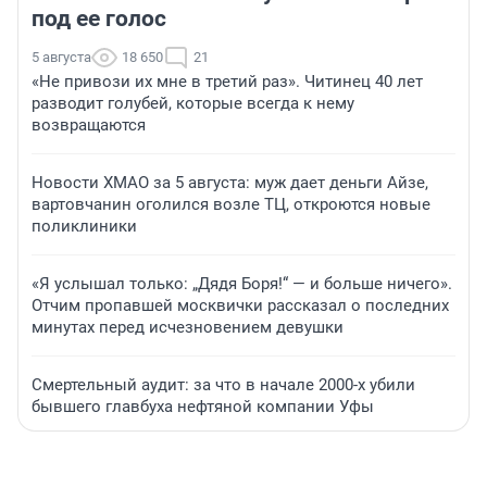
под ее голос
5 августа
18 650
21
«Не привози их мне в третий раз». Читинец 40 лет
разводит голубей, которые всегда к нему
возвращаются
Новости ХМАО за 5 августа: муж дает деньги Айзе,
вартовчанин оголился возле ТЦ, откроются новые
поликлиники
«Я услышал только: „Дядя Боря!“ — и больше ничего».
Отчим пропавшей москвички рассказал о последних
минутах перед исчезновением девушки
Смертельный аудит: за что в начале 2000-х убили
бывшего главбуха нефтяной компании Уфы