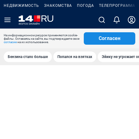
НЕДВИЖИМОСТЬ
ЗНАКОМСТВА
ПОГОДА
ТЕЛЕПРОГРАММА
На информационном ресурсе применяются cookie-
Согласен
файлы. Оставаясь на сайте, вы подтверждаете свое
согласие
на их использование.
Бензина стало больше
Попался на взятках
Эйику не угрожает о