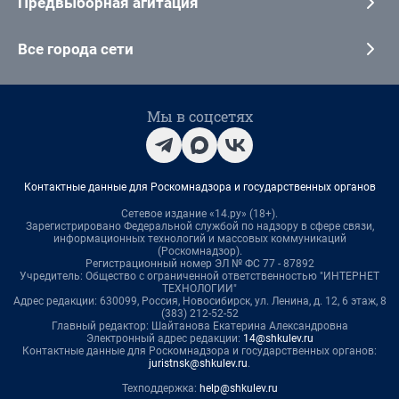
Предвыборная агитация
Все города сети
Мы в соцсетях
Контактные данные для Роскомнадзора и государственных органов
Сетевое издание «14.ру» (18+).
Зарегистрировано Федеральной службой по надзору в сфере связи,
информационных технологий и массовых коммуникаций
(Роскомнадзор).
Регистрационный номер ЭЛ № ФС 77 - 87892
Учредитель: Общество с ограниченной ответственностью "ИНТЕРНЕТ
ТЕХНОЛОГИИ"
Адрес редакции: 630099, Россия, Новосибирск, ул. Ленина, д. 12, 6 этаж, 8
(383) 212-52-52
Главный редактор: Шайтанова Екатерина Александровна
Электронный адрес редакции:
14@shkulev.ru
Контактные данные для Роскомнадзора и государственных органов:
juristnsk@shkulev.ru
.
Техподдержка:
help@shkulev.ru