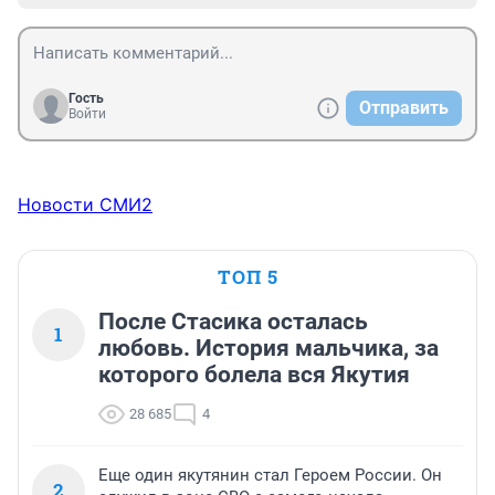
Гость
Отправить
Войти
Новости СМИ2
ТОП 5
После Стасика осталась
1
любовь. История мальчика, за
которого болела вся Якутия
28 685
4
Еще один якутянин стал Героем России. Он
2