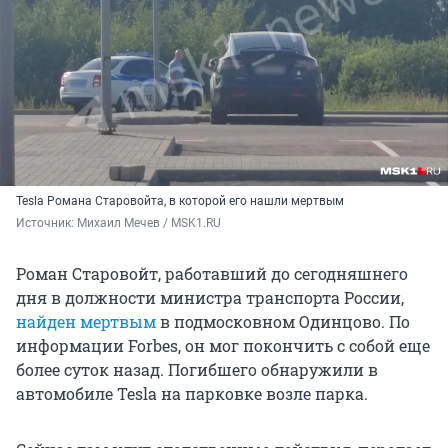
Tesla Романа Старовойта, в которой его нашли мертвым
Источник: 
Михаил Мечев / MSK1.RU
Роман Старовойт, работавший до сегодняшнего
дня в должности министра транспорта России,
найден мертвым
в подмосковном Одинцово. По
информации Forbes, он мог покончить с собой еще
более суток назад. Погибшего обнаружили в
автомобиле Tesla на парковке возле парка.