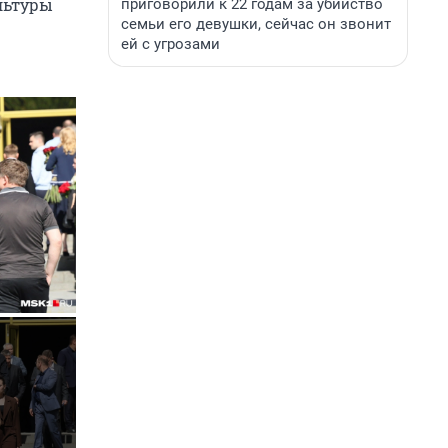
льтуры
приговорили к 22 годам за убийство
семьи его девушки, сейчас он звонит
ей с угрозами