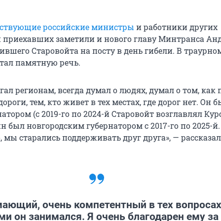
йствующие российские министры
и работники других
и приехавших заметили и нового главу Минтранса Ан
вшего Старовойта на посту в день гибели. В траурно
тал памятную речь.
гал регионам, всегда думал о людях, думал о том, как
дороги, тем, кто живет в тех местах, где дорог нет. Он
атором (с 2019-го по 2024-й Старовойт возглавлял Ку
ин был новгородским губернатором с 2017-го по
2025-й
но, мы старались поддерживать друг друга», — рассказал
ающий, очень компетентный в тех вопросах
и он занимался. Я очень благодарен ему за