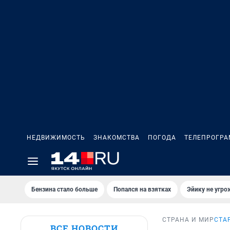
НЕДВИЖИМОСТЬ
ЗНАКОМСТВА
ПОГОДА
ТЕЛЕПРОГР
Бензина стало больше
Попался на взятках
Эйику не угро
СТРАНА И МИР
СТА
ВСЕ НОВОСТИ