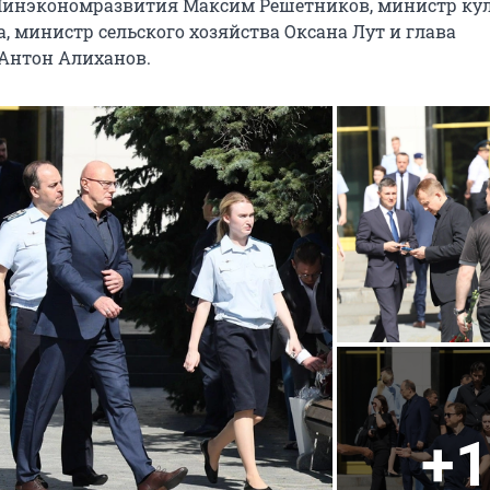
 Минэкономразвития Максим Решетников, министр ку
, министр сельского хозяйства Оксана Лут и глава
Антон Алиханов.
+1