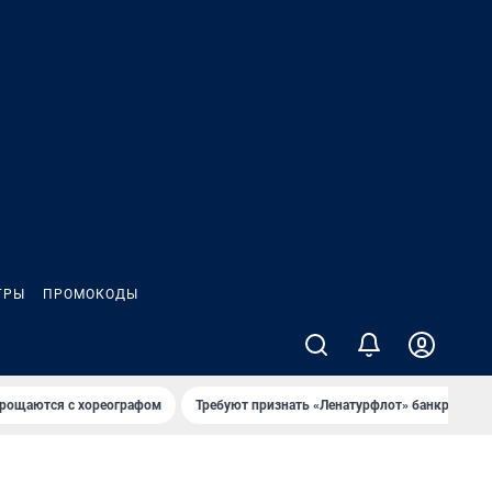
ГРЫ
ПРОМОКОДЫ
рощаются с хореографом
Требуют признать «Ленатурфлот» банкротом