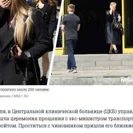
осетило около 200 человек
жанин / MSK1.RU
июля, в Центральной клинической больнице (ЦКБ) упра
шла церемония прощания с экс-министром транспор
ойтом. Проститься с чиновником пришли его близкие