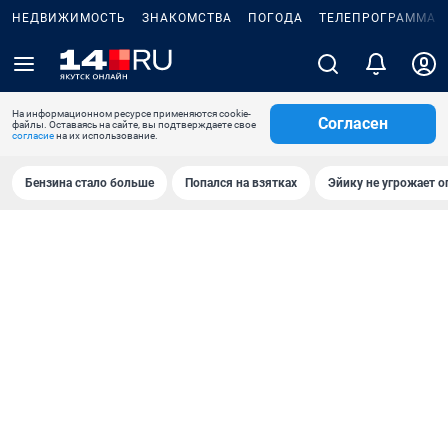
НЕДВИЖИМОСТЬ
ЗНАКОМСТВА
ПОГОДА
ТЕЛЕПРОГРАММА
На информационном ресурсе применяются cookie-
Согласен
файлы. Оставаясь на сайте, вы подтверждаете свое
согласие
на их использование.
Бензина стало больше
Попался на взятках
Эйику не угрожает о