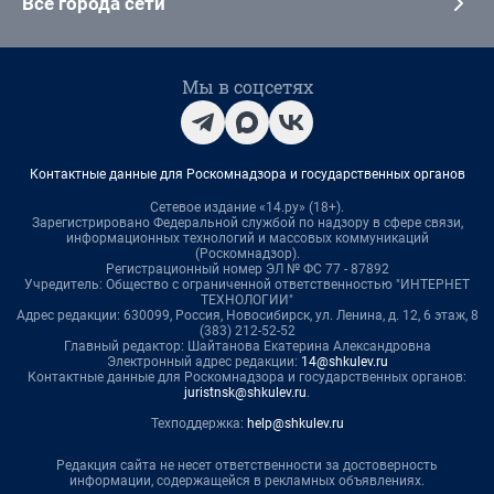
Все города сети
Мы в соцсетях
Контактные данные для Роскомнадзора и государственных органов
Сетевое издание «14.ру» (18+).
Зарегистрировано Федеральной службой по надзору в сфере связи,
информационных технологий и массовых коммуникаций
(Роскомнадзор).
Регистрационный номер ЭЛ № ФС 77 - 87892
Учредитель: Общество с ограниченной ответственностью "ИНТЕРНЕТ
ТЕХНОЛОГИИ"
Адрес редакции: 630099, Россия, Новосибирск, ул. Ленина, д. 12, 6 этаж, 8
(383) 212-52-52
Главный редактор: Шайтанова Екатерина Александровна
Электронный адрес редакции:
14@shkulev.ru
Контактные данные для Роскомнадзора и государственных органов:
juristnsk@shkulev.ru
.
Техподдержка:
help@shkulev.ru
Редакция сайта не несет ответственности за достоверность
информации, содержащейся в рекламных объявлениях.