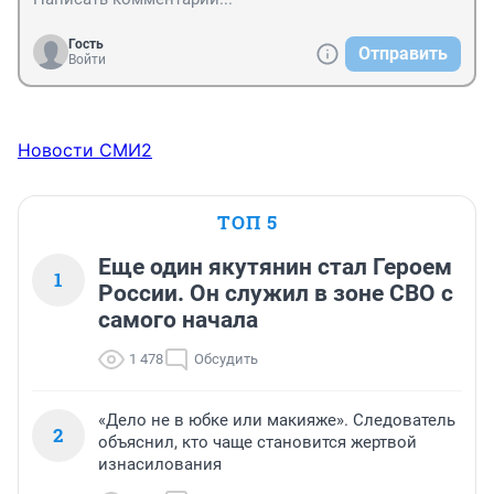
Гость
Отправить
Войти
Новости СМИ2
ТОП 5
Еще один якутянин стал Героем
1
России. Он служил в зоне СВО с
самого начала
1 478
Обсудить
«Дело не в юбке или макияже». Следователь
2
объяснил, кто чаще становится жертвой
изнасилования