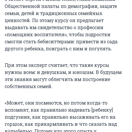
Общественной палаты по демографии, защите
семьи, детей и традиционных семейных
ценностей. По этому курсу он предлагает
выдавать им свидетельство о профессии
«помощник воспитателя», чтобы подростки
смогли стать бебиситтерами: привести из сада
другого ребенка, поиграть с ним и погулять.
При этом эксперт считает, что такие курсы
нужны всем: и девушкам, и юношам. В будущем
эти знания могут облегчить им построение
собственных семей.
«Может, они посмеются, но потом когда-то
вспомнят, как правильно надевать [ребенку]
подгузник, как правильно высаживать его на
горшок, как прикармливать и что сказать над
колыбелью. Потому что этого опыта у