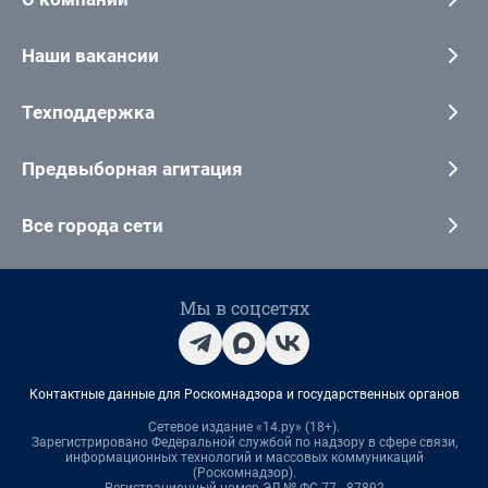
Наши вакансии
Техподдержка
Предвыборная агитация
Все города сети
Мы в соцсетях
Контактные данные для Роскомнадзора и государственных органов
Сетевое издание «14.ру» (18+).
Зарегистрировано Федеральной службой по надзору в сфере связи,
информационных технологий и массовых коммуникаций
(Роскомнадзор).