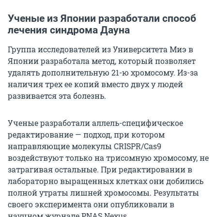
Ученые из Японии разработали способ
лечения синдрома Дауна
Группа исследователей из Университета Миэ в
Японии разработала метод, который позволяет
удалять дополнительную 21-ю хромосому. Из-за
наличия трех ее копий вместо двух у людей
развивается эта болезнь.
Ученые разработали аллель-специфическое
редактирование — подход, при котором
направляющие молекулы CRISPR/Cas9
воздействуют только на трисомную хромосому, не
затрагивая остальные. При редактировании в
лабораторно выращенных клетках они добились
полной утраты лишней хромосомы. Результаты
своего эксперимента они опубликовали в
научном журнале PNAS Nexus.