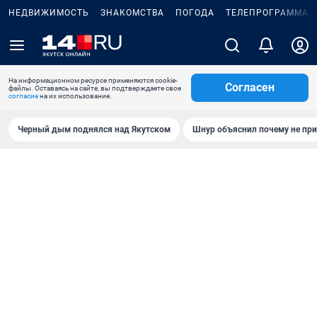
НЕДВИЖИМОСТЬ
ЗНАКОМСТВА
ПОГОДА
ТЕЛЕПРОГРАММА
На информационном ресурсе применяются cookie-
Согласен
файлы. Оставаясь на сайте, вы подтверждаете свое
согласие
на их использование.
Черный дым поднялся над Якутском
Шнур объяснил почему не при