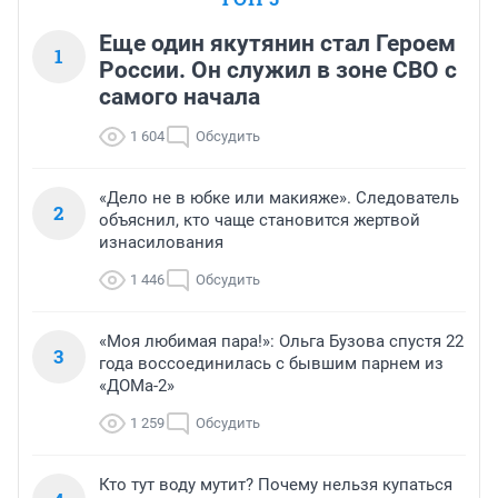
Еще один якутянин стал Героем
1
России. Он служил в зоне СВО с
самого начала
1 604
Обсудить
«Дело не в юбке или макияже». Следователь
2
объяснил, кто чаще становится жертвой
изнасилования
1 446
Обсудить
«Моя любимая пара!»: Ольга Бузова спустя 22
3
года воссоединилась с бывшим парнем из
«ДОМа-2»
1 259
Обсудить
Кто тут воду мутит? Почему нельзя купаться