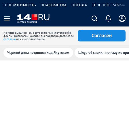
НЕДВИЖИМОСТЬ
ЗНАКОМСТВА
ПОГОДА
ТЕЛЕПРОГРАММА
На информационном ресурсе применяются cookie-
Согласен
файлы. Оставаясь на сайте, вы подтверждаете свое
согласие
на их использование.
Черный дым поднялся над Якутском
Шнур объяснил почему не при