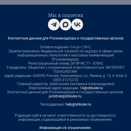
Мы в соцсетях
Контактные данные для Роскомнадзора и государственных органов
Сетевое издание «14.ру» (18+).
Зарегистрировано Федеральной службой по надзору в сфере связи,
информационных технологий и массовых коммуникаций
(Роскомнадзор).
Регистрационный номер ЭЛ № ФС 77 - 87892
Учредитель: Общество с ограниченной ответственностью "ИНТЕРНЕТ
ТЕХНОЛОГИИ"
Адрес редакции: 630099, Россия, Новосибирск, ул. Ленина, д. 12, 6 этаж, 8
(383) 212-52-52
Главный редактор: Шайтанова Екатерина Александровна
Электронный адрес редакции:
14@shkulev.ru
Контактные данные для Роскомнадзора и государственных органов:
juristnsk@shkulev.ru
.
Техподдержка:
help@shkulev.ru
Редакция сайта не несет ответственности за достоверность
информации, содержащейся в рекламных объявлениях.
Информация об ограничениях
.