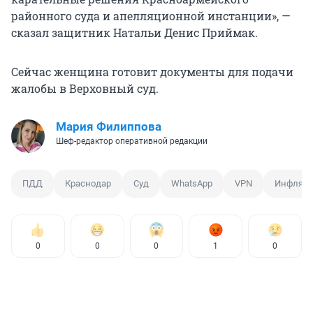
районного суда и апелляционной инстанции», —
сказал защитник Натальи Денис Приймак.
Сейчас женщина готовит документы для подачи
жалобы в Верховный суд.
Мария Филиппова
Шеф-редактор оперативной редакции
ПДД
Краснодар
Суд
WhatsApp
VPN
Инфляц
0
0
0
1
0