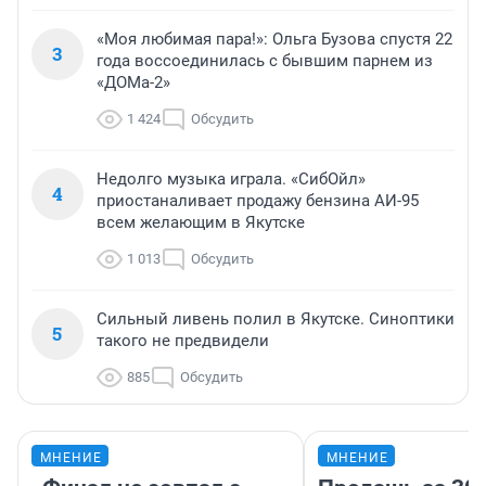
«Моя любимая пара!»: Ольга Бузова спустя 22
3
года воссоединилась с бывшим парнем из
«ДОМа-2»
1 424
Обсудить
Недолго музыка играла. «СибОйл»
4
приостаналивает продажу бензина АИ-95
всем желающим в Якутске
1 013
Обсудить
Сильный ливень полил в Якутске. Синоптики
5
такого не предвидели
885
Обсудить
МНЕНИЕ
МНЕНИЕ