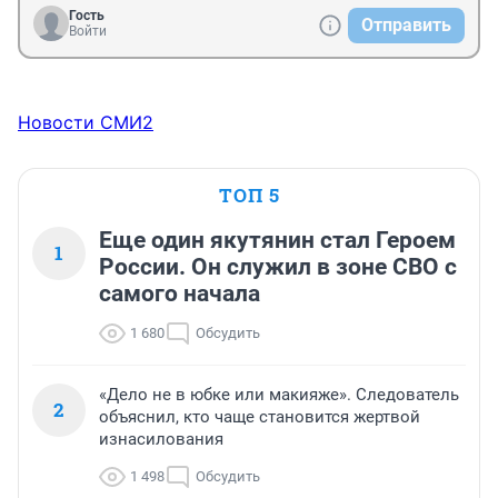
Гость
Отправить
Войти
Новости СМИ2
ТОП 5
Еще один якутянин стал Героем
1
России. Он служил в зоне СВО с
самого начала
1 680
Обсудить
«Дело не в юбке или макияже». Следователь
2
объяснил, кто чаще становится жертвой
изнасилования
1 498
Обсудить