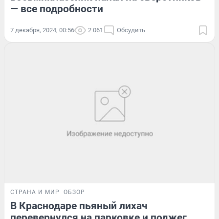
— все подробности
7 декабря, 2024, 00:56
2 061
Обсудить
СТРАНА И МИР
ОБЗОР
В Краснодаре пьяный лихач
перевернулся на парковке и поджег