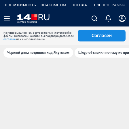
НЕДВИЖИМОСТЬ
ЗНАКОМСТВА
ПОГОДА
ТЕЛЕПРОГРАММА
На информационном ресурсе применяются cookie-
Согласен
файлы. Оставаясь на сайте, вы подтверждаете свое
согласие
на их использование.
Черный дым поднялся над Якутском
Шнур объяснил почему не при