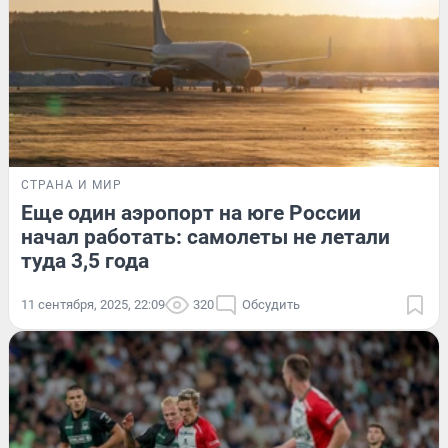
СТРАНА И МИР
Еще один аэропорт на юге России
начал работать: самолеты не летали
туда 3,5 года
11 сентября, 2025, 22:09
320
Обсудить