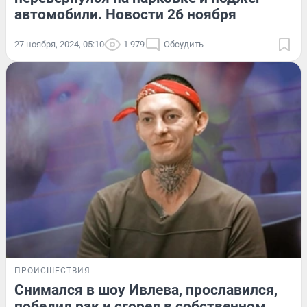
автомобили. Новости 26 ноября
27 ноября, 2024, 05:10
1 979
Обсудить
ПРОИСШЕСТВИЯ
Снимался в шоу Ивлева, прославился,
победил рак и сгорел в собственном