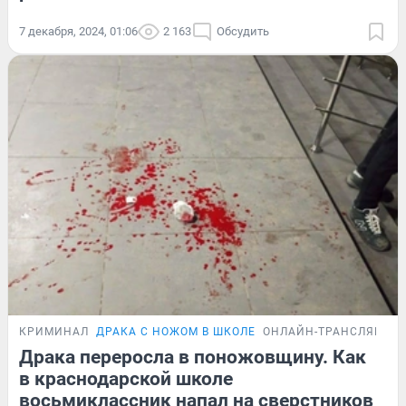
7 декабря, 2024, 01:06
2 163
Обсудить
КРИМИНАЛ
ДРАКА С НОЖОМ В ШКОЛЕ
ОНЛАЙН-ТРАНСЛЯЦИЯ
Драка переросла в поножовщину. Как
в краснодарской школе
восьмиклассник напал на сверстников