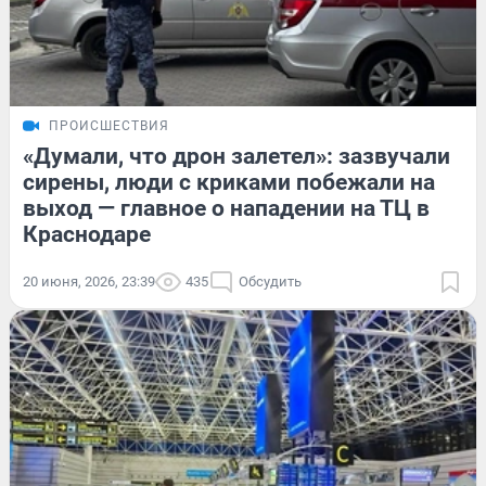
ПРОИСШЕСТВИЯ
«Думали, что дрон залетел»: зазвучали
сирены, люди с криками побежали на
выход — главное о нападении на ТЦ в
Краснодаре
20 июня, 2026, 23:39
435
Обсудить