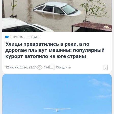
ПРОИСШЕСТВИЯ
Улицы превратились в реки, а по
дорогам плывут машины: популярный
курорт затопило на юге страны
12 июня, 2026, 22:24
474
Обсудить