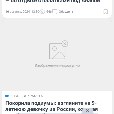
— об отдыхе с палатками под Анапой
16 августа, 2024, 13:30
646
Обсудить
СТИЛЬ И КРАСОТА
Покорила подиумы: взгляните на 9-
летнюю девочку из России, которая