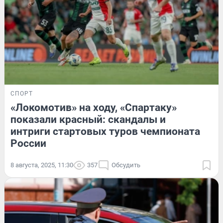
СПОРТ
«Локомотив» на ходу, «Спартаку»
показали красный: скандалы и
интриги стартовых туров чемпионата
России
8 августа, 2025, 11:30
357
Обсудить