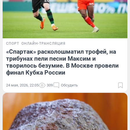
СПОРТ
ОНЛАЙН-ТРАНСЛЯЦИЯ
«Спартак» расколошматил трофей, на
трибунах пели песни Максим и
творилось безумие. В Москве провели
финал Кубка России
24 мая, 2026, 22:05
309
Обсудить