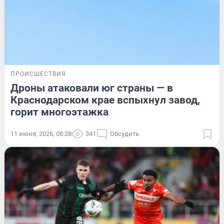
ПРОИСШЕСТВИЯ
Дроны атаковали юг страны — в
Краснодарском крае вспыхнул завод,
горит многоэтажка
11 июня, 2026, 08:28
341
Обсудить