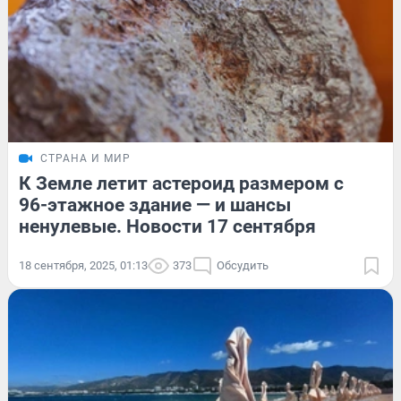
СТРАНА И МИР
К Земле летит астероид размером с
96-этажное здание — и шансы
ненулевые. Новости 17 сентября
18 сентября, 2025, 01:13
373
Обсудить