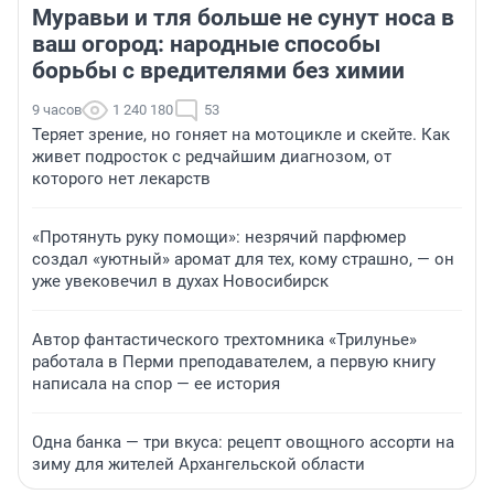
Муравьи и тля больше не сунут носа в
ваш огород: народные способы
борьбы с вредителями без химии
9 часов
1 240 180
53
Теряет зрение, но гоняет на мотоцикле и скейте. Как
живет подросток с редчайшим диагнозом, от
которого нет лекарств
«Протянуть руку помощи»: незрячий парфюмер
создал «уютный» аромат для тех, кому страшно, — он
уже увековечил в духах Новосибирск
Автор фантастического трехтомника «Трилунье»
работала в Перми преподавателем, а первую книгу
написала на спор — ее история
Одна банка — три вкуса: рецепт овощного ассорти на
зиму для жителей Архангельской области