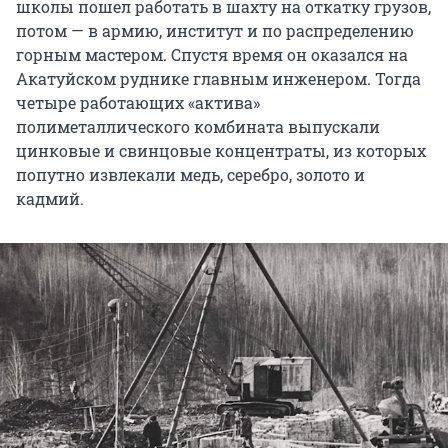
школы пошел работать в шахту на откатку грузов,
потом — в армию, институт и по распределению
горным мастером. Спустя время он оказался на
Акатуйском руднике главным инженером. Тогда
четыре работающих «актива»
полиметаллического комбината выпускали
цинковые и свинцовые концентраты, из которых
попутно извлекали медь, серебро, золото и
кадмий.