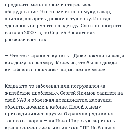
продавать металлолом и старенькое
оборудование. Что-то меняли
на муку, сахар,
спички, сигареты,
рожки и тушенку
.
Иногда
удавалось выручать на одежду. Сложно поверить
в это из 2023-го, но Сергей Васильевич
рассказывает так:
— Что-то старались купить... Даже покупали вещи
каждому по размеру.
Конечно, это была одежда
китайского производства, но тем не менее.
Когда кто-то заболевал или погружался «в
житейские проблемы», Сергей Якимов садился на
свой УАЗ и объезжал предприятие, караулил
объекты ночами в кабине. Порой к нему
присоединялись друзья. Охраняли рудник не
только от воров — на Ново-Широкую зарились
краснокаменские и читинские ОПГ. Но больше