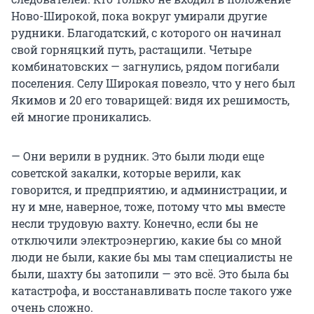
Ново-Широкой, пока вокруг умирали другие
рудники. Благодатский, с которого он начинал
свой горняцкий путь, растащили. Четыре
комбинатовских — загнулись, рядом погибали
поселения. Селу Широкая повезло, что у него был
Якимов и 20 его товарищей: видя их решимость,
ей многие проникались.
— Они верили в рудник. Это были люди еще
советской закалки, которые верили, как
говорится, и предприятию, и администрации, и
ну и мне, наверное, тоже, потому что мы вместе
несли трудовую вахту. Конечно, если бы не
отключили электроэнергию, какие бы со мной
люди не были,
какие бы мы там специалисты не
были,
шахту бы затопили — это всё. Это была бы
катастрофа,
и восстанавливать после такого уже
очень сложно.