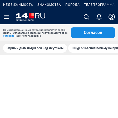
НЕДВИЖИМОСТЬ
ЗНАКОМСТВА
ПОГОДА
ТЕЛЕПРОГРАММА
На информационном ресурсе применяются cookie-
Согласен
файлы. Оставаясь на сайте, вы подтверждаете свое
согласие
на их использование.
Черный дым поднялся над Якутском
Шнур объяснил почему не при