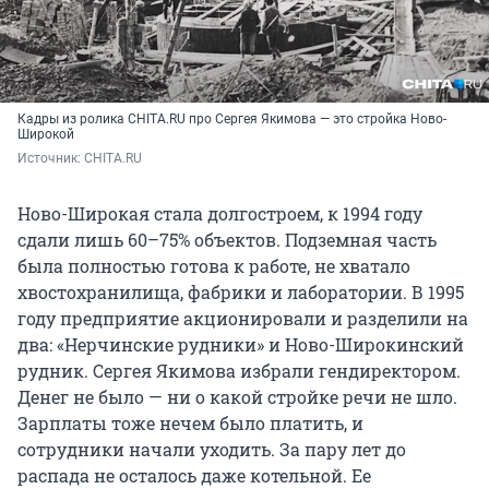
Кадры из ролика CHITA.RU про Сергея Якимова — это стройка Ново-
Широкой
Источник: 
CHITA.RU
Ново-Широкая стала долгостроем, к 1994 году
сдали лишь 60–75% объектов. Подземная часть
была полностью готова к работе, не хватало
хвостохранилища, фабрики и лаборатории. В 1995
году предприятие акционировали и разделили на
два: «Нерчинские рудники» и Ново-Широкинский
рудник. Сергея Якимова избрали гендиректором.
Денег не было — ни о какой стройке речи не шло.
Зарплаты тоже нечем было платить, и
сотрудники начали уходить. За пару лет до
распада не осталось даже котельной. Ее