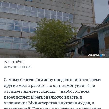
Рудник сейчас
Источник: 
CHITA.RU
Самому Сергею Якимову предлагали в это время
другие места работы, но он не смог уйти. И не
отрицает ничьей помощи — наоборот, всех
перечисляет: и региональную власть, и
управление Министерства внутренних дел, и
следователей. Кто только не входил в положение