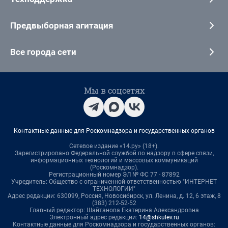
Предвыборная агитация
Все города сети
Мы в соцсетях
Контактные данные для Роскомнадзора и государственных органов
Сетевое издание «14.ру» (18+).
Зарегистрировано Федеральной службой по надзору в сфере связи,
информационных технологий и массовых коммуникаций
(Роскомнадзор).
Регистрационный номер ЭЛ № ФС 77 - 87892
Учредитель: Общество с ограниченной ответственностью "ИНТЕРНЕТ
ТЕХНОЛОГИИ"
Адрес редакции: 630099, Россия, Новосибирск, ул. Ленина, д. 12, 6 этаж, 8
(383) 212-52-52
Главный редактор: Шайтанова Екатерина Александровна
Электронный адрес редакции:
14@shkulev.ru
Контактные данные для Роскомнадзора и государственных органов: