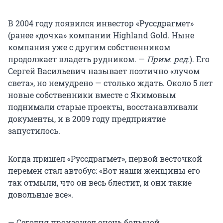
В 2004 году появился инвестор «Руссдрагмет»
(ранее «дочка» компании Highland Gold. Ныне
компания уже с другим собственником
продолжает владеть рудником. —
Прим. ред.
). Его
Сергей Васильевич называет поэтично «лучом
света», но немудрено — столько ждать. Около 5 лет
новые собственники вместе с Якимовым
поднимали старые проекты, восстанавливали
документы, и в 2009 году предприятие
запустилось.
Когда пришел «Руссдрагмет», первой весточкой
перемен стал автобус: «Вот наши женщины его
так отмыли, что он весь блестит, и они такие
довольные все».
— Сегодня произошел очень большой