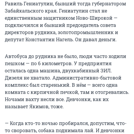
Равиль Гениатулин, бывший тогда губернатором
Забайкальского края. Гениатулин стал не
единственным защитником Ново-Широкой —
подключился и бывший председатель совета
директоров рудника, золотопромышленник и
депутат Константин Нагель. Он давал деньги.
Автобуса до рудника не было, люди часто ходили
пешком — по 6 километров. У предприятия
осталась одна машина, двухкабинный ЗИЛ.
Дизеля не хватало. Административно-бытовой
комплекс был старенький. В нём — всего одна
комната с кирпичной печкой, там и отогревались.
Ночами вахту несли все. Девчонки, как их
называет Якимов, тоже.
— Когда кто-то ночью пробирался, допустим, что-
то своровать, собака поднимала лай. И девчонки