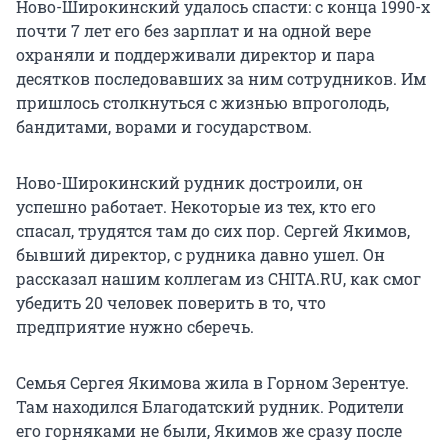
Ново-Широкинский удалось спасти: с конца 1990-х
почти 7 лет его без зарплат и на одной вере
охраняли и поддерживали директор и пара
десятков последовавших за ним сотрудников. Им
пришлось столкнуться с жизнью впроголодь,
бандитами, ворами и государством.
Ново-Широкинский рудник достроили, он
успешно работает. Некоторые из тех, кто его
спасал, трудятся там до сих пор. Сергей Якимов,
бывший директор, с рудника давно ушел. Он
рассказал нашим коллегам из CHITA.RU, как смог
убедить 20 человек поверить в то, что
предприятие нужно сберечь.
Семья Сергея Якимова жила в Горном Зерентуе.
Там находился Благодатский рудник. Родители
его горняками не были, Якимов же сразу после