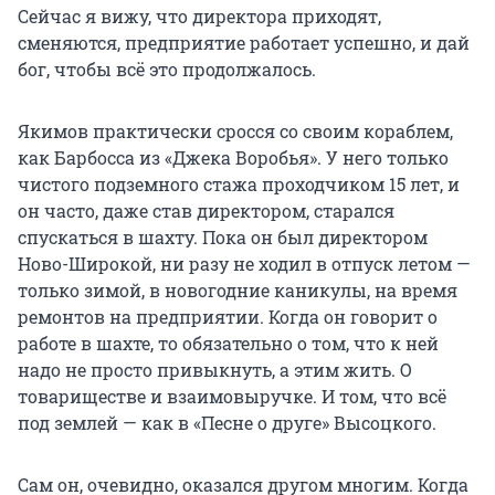
Сейчас я вижу, что директора приходят,
сменяются, предприятие работает успешно, и дай
бог, чтобы всё это продолжалось.
Якимов практически сросся со своим кораблем,
как Барбосса из «Джека Воробья». У него только
чистого подземного стажа проходчиком 15 лет, и
он часто, даже став директором, старался
спускаться в шахту. Пока он был директором
Ново-Широкой, ни разу не ходил в отпуск летом —
только зимой, в новогодние каникулы, на время
ремонтов на предприятии. Когда он говорит о
работе в шахте, то обязательно о том, что к ней
надо не просто привыкнуть, а этим жить. О
товариществе и взаимовыручке. И том, что всё
под землей — как в «Песне о друге» Высоцкого.
Сам он, очевидно, оказался другом многим. Когда