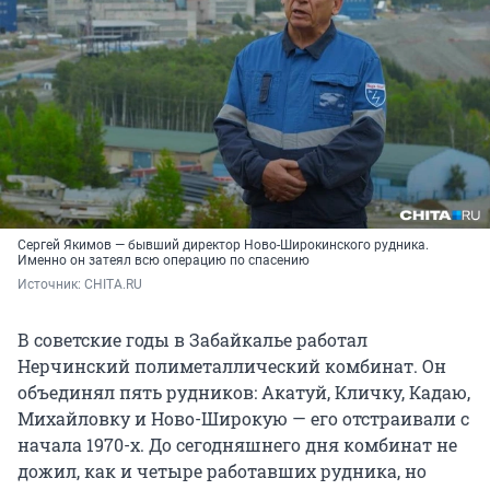
Сергей Якимов — бывший директор Ново-Широкинского рудника.
Именно он затеял всю операцию по спасению
Источник: 
CHITA.RU
В советские годы в Забайкалье работал
Нерчинский полиметаллический комбинат. Он
объединял пять рудников: Акатуй, Кличку, Кадаю,
Михайловку и Ново-Широкую — его отстраивали с
начала 1970-х. До сегодняшнего дня комбинат не
дожил, как и четыре работавших рудника, но