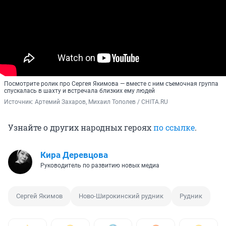
Посмотрите ролик про Сергея Якимова — вместе с ним съемочная группа
спускалась в шахту и встречала близких ему людей
Источник: 
Артемий Захаров, Михаил Тополев / CHITA.RU
Узнайте о других народных героях
по ссылке
.
Кира Деревцова
Руководитель по развитию новых медиа
Сергей Якимов
Ново-Широкинский рудник
Рудник