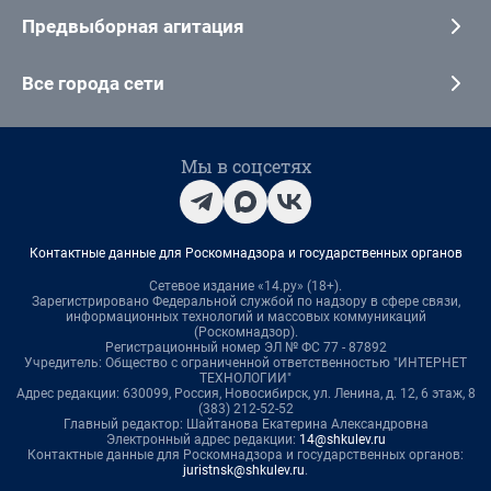
Предвыборная агитация
Все города сети
Мы в соцсетях
Контактные данные для Роскомнадзора и государственных органов
Сетевое издание «14.ру» (18+).
Зарегистрировано Федеральной службой по надзору в сфере связи,
информационных технологий и массовых коммуникаций
(Роскомнадзор).
Регистрационный номер ЭЛ № ФС 77 - 87892
Учредитель: Общество с ограниченной ответственностью "ИНТЕРНЕТ
ТЕХНОЛОГИИ"
Адрес редакции: 630099, Россия, Новосибирск, ул. Ленина, д. 12, 6 этаж, 8
(383) 212-52-52
Главный редактор: Шайтанова Екатерина Александровна
Электронный адрес редакции:
14@shkulev.ru
Контактные данные для Роскомнадзора и государственных органов:
juristnsk@shkulev.ru
.