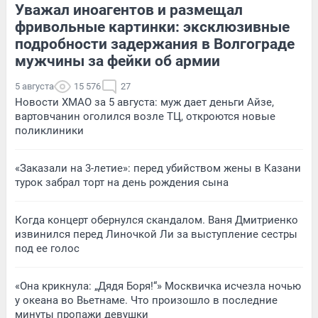
Уважал иноагентов и размещал
фривольные картинки: эксклюзивные
подробности задержания в Волгограде
мужчины за фейки об армии
5 августа
15 576
27
Новости ХМАО за 5 августа: муж дает деньги Айзе,
вартовчанин оголился возле ТЦ, откроются новые
поликлиники
«Заказали на 3-летие»: перед убийством жены в Казани
турок забрал торт на день рождения сына
Когда концерт обернулся скандалом. Ваня Дмитриенко
извинился перед Линочкой Ли за выступление сестры
под ее голос
«Она крикнула: „Дядя Боря!“» Москвичка исчезла ночью
у океана во Вьетнаме. Что произошло в последние
минуты пропажи девушки