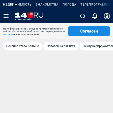
НЕДВИЖИМОСТЬ
ЗНАКОМСТВА
ПОГОДА
ТЕЛЕПРОГРАММА
На информационном ресурсе применяются cookie-
Согласен
файлы. Оставаясь на сайте, вы подтверждаете свое
согласие
на их использование.
Бензина стало больше
Попался на взятках
Эйику не угрожает о