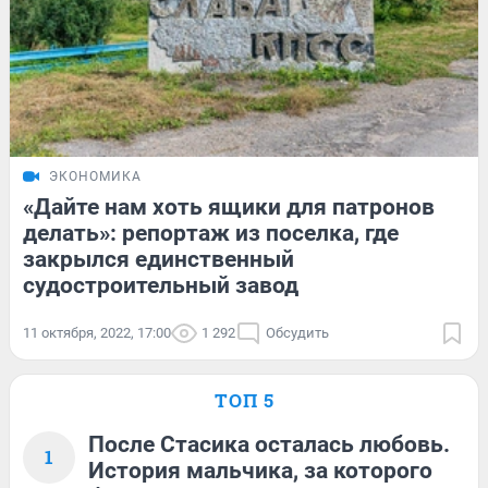
ЭКОНОМИКА
«Дайте нам хоть ящики для патронов
делать»: репортаж из поселка, где
закрылся единственный
судостроительный завод
11 октября, 2022, 17:00
1 292
Обсудить
ТОП 5
После Стасика осталась любовь.
1
История мальчика, за которого