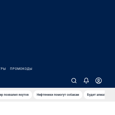
ГРЫ
ПРОМОКОДЫ
ер похвалил якутов
Нефтяники помогут собакам
Будет алмазный к