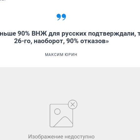
аньше 90% ВНЖ для русских подтверждали, т
26-го, наоборот, 90% отказов»
МАКСИМ ЮРИН