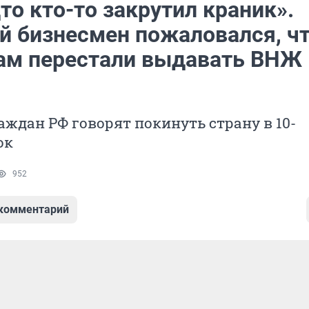
то кто-то закрутил краник».
й бизнесмен пожаловался, ч
ам перестали выдавать ВНЖ 
ждан РФ говорят покинуть страну в 10-
ок
952
 комментарий