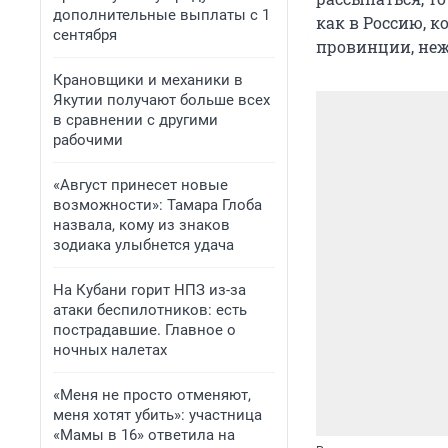
дополнительные выплаты с 1
как в Россию, к
сентября
провинции, неже
Крановщики и механики в
Якутии получают больше всех
в сравнении с другими
рабочими
«Август принесет новые
возможности»: Тамара Глоба
назвала, кому из знаков
зодиака улыбнется удача
На Кубани горит НПЗ из-за
атаки беспилотников: есть
пострадавшие. Главное о
ночных налетах
«Меня не просто отменяют,
меня хотят убить»: участница
«Мамы в 16» ответила на