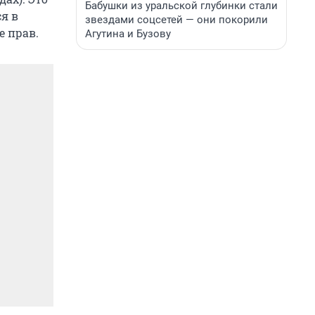
Бабушки из уральской глубинки стали
ся в
звездами соцсетей — они покорили
е прав.
Агутина и Бузову