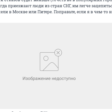
огда приезжают люди из стран СНГ, им легче зацепить
ли в Москве или Питере. Поправьте, если я в чем-то н