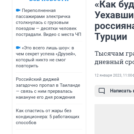
«Как буд
Переполненная
Уехавши
пассажирами электричка
столкнулась с грузовым
россиян
поездом — десятки человек
Турции
пострадали. Видео с места ЧП
«Это всего лишь шоу»: в
Тысячам гра
чем секрет успеха «Друзей»,
который никто не смог
дневный ср
повторить
12 января 2023, 11:00
Российский диджей
загадочно пропал в Таиланде
Написать
— связь с ним прервалась
накануне его дня рождения
Как спастись от жары без
кондиционера: 5 работающих
способов