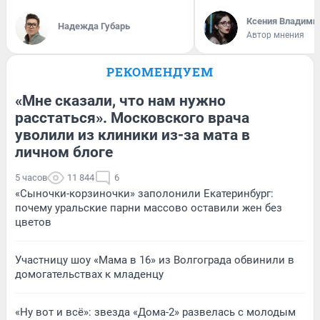
Ксения Владими
Надежда Губарь
Автор мнения
РЕКОМЕНДУЕМ
«Мне сказали, что нам нужно
расстаться». Московского врача
уволили из клиники из-за мата в
личном блоге
5 часов
11 844
6
«Сыночки-корзиночки» заполонили Екатеринбург:
почему уральские парни массово оставили жен без
цветов
Участницу шоу «Мама в 16» из Волгограда обвинили в
домогательствах к младенцу
«Ну вот и всё»: звезда «Дома-2» развелась с молодым