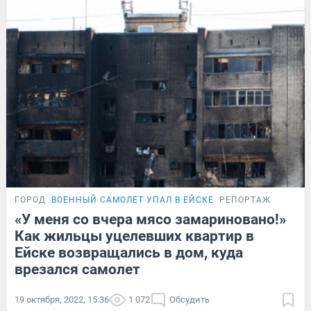
ГОРОД
ВОЕННЫЙ САМОЛЕТ УПАЛ В ЕЙСКЕ
РЕПОРТАЖ
«У меня со вчера мясо замариновано!»
Как жильцы уцелевших квартир в
Ейске возвращались в дом, куда
врезался самолет
19 октября, 2022, 15:36
1 072
Обсудить