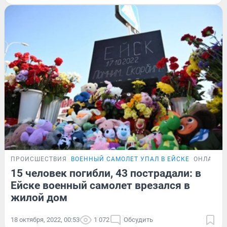
ПРОИСШЕСТВИЯ
ВОЕННЫЙ САМОЛЕТ УПАЛ В ЕЙСКЕ
ОНЛАЙН-
15 человек погибли, 43 пострадали: в
Ейске военный самолет врезался в
жилой дом
18 октября, 2022, 00:53
1 072
Обсудить