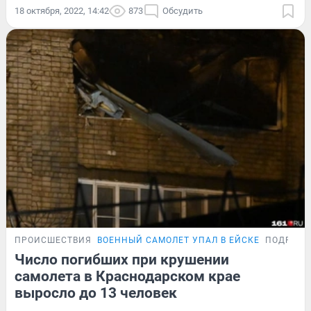
18 октября, 2022, 14:42
873
Обсудить
ПРОИСШЕСТВИЯ
ВОЕННЫЙ САМОЛЕТ УПАЛ В ЕЙСКЕ
ПОДРОБН
Число погибших при крушении
самолета в Краснодарском крае
выросло до 13 человек