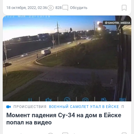
18 октября, 2022, 02:36
828
Обсудить
ПРОИСШЕСТВИЯ
ВОЕННЫЙ САМОЛЕТ УПАЛ В ЕЙСКЕ
ПОДР
Момент падения Су-34 на дом в Ейске
попал на видео