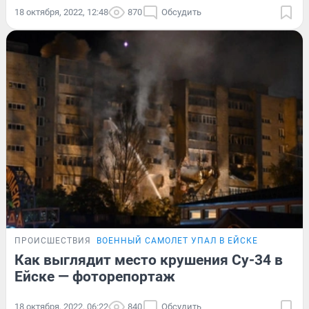
18 октября, 2022, 12:48
870
Обсудить
ПРОИСШЕСТВИЯ
ВОЕННЫЙ САМОЛЕТ УПАЛ В ЕЙСКЕ
Как выглядит место крушения Су-34 в
Ейске — фоторепортаж
18 октября, 2022, 06:22
840
Обсудить