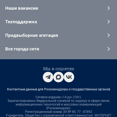
Наши вакансии
Техподдержка
Предвыборная агитация
Все города сети
Мы в соцсетях
Контактные данные для Роскомнадзора и государственных органов
Сетевое издание «14.ру» (18+).
Зарегистрировано Федеральной службой по надзору в сфере связи,
информационных технологий и массовых коммуникаций
(Роскомнадзор).
Регистрационный номер ЭЛ № ФС 77 - 87892
Учредитель: Общество с ограниченной ответственностью "ИНТЕРНЕТ