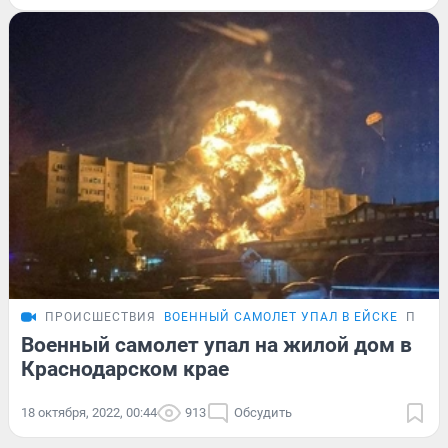
ПРОИСШЕСТВИЯ
ВОЕННЫЙ САМОЛЕТ УПАЛ В ЕЙСКЕ
ПОДР
Военный самолет упал на жилой дом в
Краснодарском крае
18 октября, 2022, 00:44
913
Обсудить