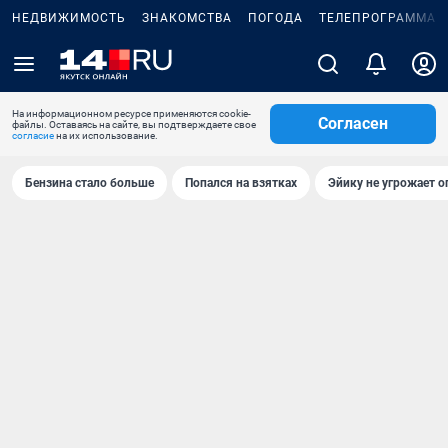
НЕДВИЖИМОСТЬ
ЗНАКОМСТВА
ПОГОДА
ТЕЛЕПРОГРАММА
На информационном ресурсе применяются cookie-
Согласен
файлы. Оставаясь на сайте, вы подтверждаете свое
согласие
на их использование.
Бензина стало больше
Попался на взятках
Эйику не угрожает о