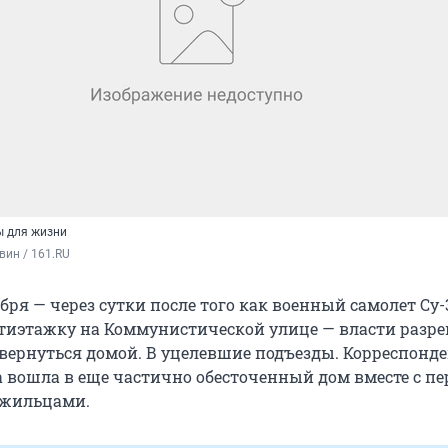
ы для жизни
вин / 161.RU
бря — через сутки после того как военный самолет Су-
ятиэтажку на Коммунистической улице — власти разр
вернуться домой. В уцелевшие подъезды. Корреспонд
 вошла в еще частично обесточенный дом вместе с п
жильцами.