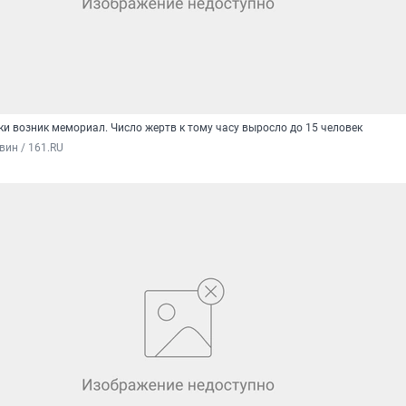
ки возник мемориал. Число жертв к тому часу выросло до 15 человек
вин / 161.RU