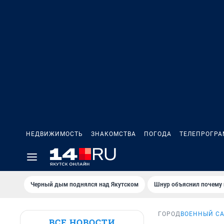
НЕДВИЖИМОСТЬ
ЗНАКОМСТВА
ПОГОДА
ТЕЛЕПРОГР
Черный дым поднялся над Якутском
Шнур объяснил почему 
ГОРОД
ВОЕННЫЙ СА
ВСЕ НОВОСТИ