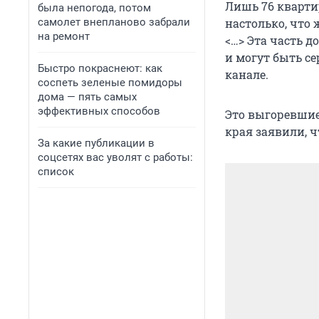
Лишь 76 кварти
была непогода, потом
самолет внепланово забрали
настолько, что
на ремонт
<…> Эта часть д
и могут быть с
Быстро покраснеют: как
канале.
соспеть зеленые помидоры
дома — пять самых
эффективных способов
Это выгоревшие
края заявили, ч
За какие публикации в
соцсетях вас уволят с работы:
список