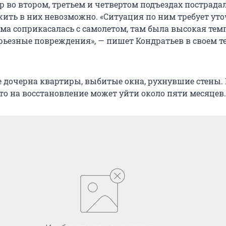
р во втором, третьем и четвертом подъездах пострада
 жить в них невозможно. «Ситуация по ним требует ут
ома соприкасалась с самолетом, там была высокая тем
ерьезные повреждения», — пишет Кондратьев в своем т
 дочерна квартиры, выбитые окна, рухнувшие стены.
то на восстановление может уйти около пяти месяцев.