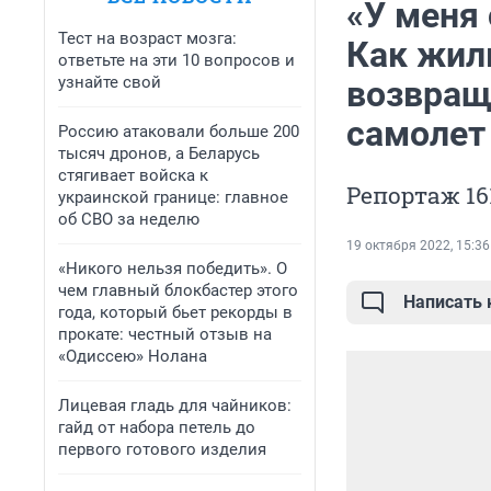
«У меня
Тест на возраст мозга:
Как жил
ответьте на эти 10 вопросов и
узнайте свой
возвращ
самолет
Россию атаковали больше 200
тысяч дронов, а Беларусь
стягивает войска к
Репортаж 16
украинской границе: главное
об СВО за неделю
19 октября 2022, 15:36
«Никого нельзя победить». О
чем главный блокбастер этого
Написать
года, который бьет рекорды в
прокате: честный отзыв на
«Одиссею» Нолана
Лицевая гладь для чайников:
гайд от набора петель до
первого готового изделия