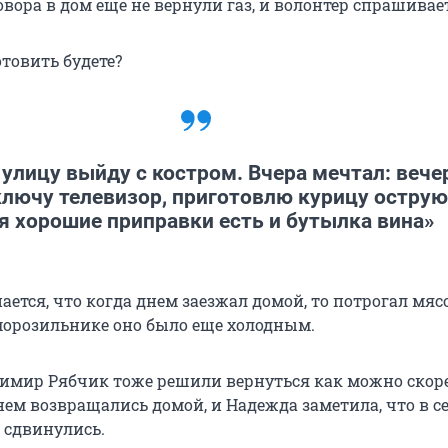
вора в дом еще не вернули газ, и волонтер спрашивает
отовить будете?
 улицу выйду с костром. Вчера мечтал: веч
ключу телевизор, приготовлю курицу острую,
я хорошие приправки есть и бутылка вина»
тся, что когда днем заезжал домой, то потрогал мясо
морозильнике оно было еще холодным.
имир Рябчик тоже решили вернуться как можно скоре
нем возвращались домой, и Надежда заметила, что в с
 сдвинулись.