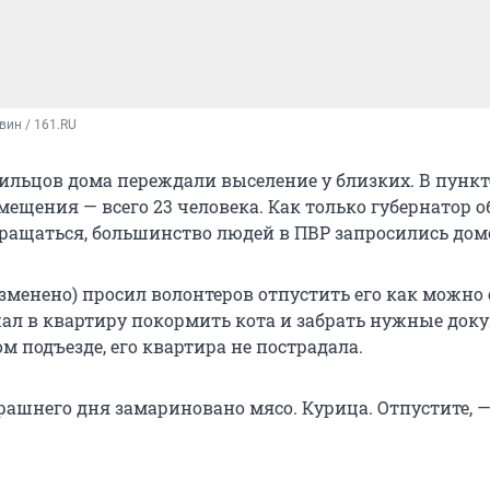
вин / 161.RU
льцов дома переждали выселение у близких. В пункт
ещения — всего 23 человека. Как только губернатор о
ращаться, большинство людей в ПВР запросились дом
зменено) просил волонтеров отпустить его как можно 
ал в квартиру покормить кота и забрать нужные док
м подъезде, его квартира не пострадала.
ерашнего дня замариновано мясо. Курица. Отпустите, 