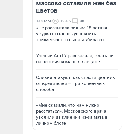
массово оставили жен без
цветов
14 часов
13 462
80
«Не рассчитала силы»: 18-летняя
ужурка пыталась успокоить
трехмесячного сына и убила его
Ученый АлтГУ рассказала, ждать ли
нашествия комаров в августе
Слизни атакуют: как спасти цветник
от вредителей — три копеечных
способа
«Мне сказали, что нам нужно
расстаться». Московского врача
уволили из клиники из-за мата в
личном блоге