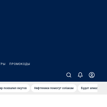
ГРЫ
ПРОМОКОДЫ
ер похвалил якутов
Нефтяники помогут собакам
Будет алмазный к