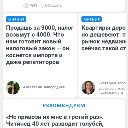
843
Обсудить
МНЕНИЕ
МНЕНИЕ
Продашь за 3000, налог
Квартиры доро
возьмут с 4000. Что
но дешевеют: п
нам готовит новый
рынок недвижи
налоговый закон — он
сейчас такой с
коснется импорта и
даже репетиторов
Екатерина Тороп
Анастасия Завгородняя
директор агентст
недвижимости
РЕКОМЕНДУЕМ
«Не привози их мне в третий раз».
Читинец 40 лет разводит голубей,