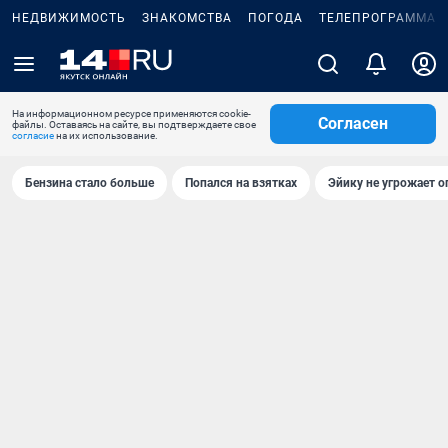
НЕДВИЖИМОСТЬ
ЗНАКОМСТВА
ПОГОДА
ТЕЛЕПРОГРАММА
На информационном ресурсе применяются cookie-
Согласен
файлы. Оставаясь на сайте, вы подтверждаете свое
согласие
на их использование.
Бензина стало больше
Попался на взятках
Эйику не угрожает о