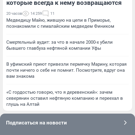
которые всегда к нему возвращаются
20 часов
14 259
11
Медведицу Майю, жившую на цепи в Приморье,
познакомили с гималайским медведем Фиником
Смертельный аудит: за что в начале 2000-х убили
бывшего главбуха нефтяной компании Уфы
В уфимский приют привезли пермячку Марину, которая
почти ничего о себе не помнит. Посмотрите, вдруг она
вам знакома
«С гордостью говорю, что я деревенский»: зачем
северянин оставил нефтяную компанию и переехал в
глушь на Алтай
Подписаться на новости