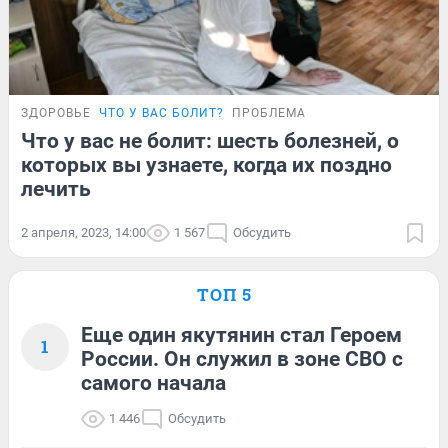
ЗДОРОВЬЕ
ЧТО У ВАС БОЛИТ?
ПРОБЛЕМА
Что у вас не болит: шесть болезней, о
которых вы узнаете, когда их поздно
лечить
2 апреля, 2023, 14:00
1 567
Обсудить
ТОП 5
Еще один якутянин стал Героем
1
России. Он служил в зоне СВО с
самого начала
1 446
Обсудить