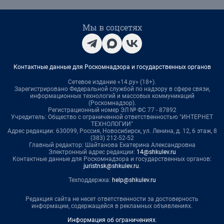
Мы в соцсетях
Контактные данные для Роскомнадзора и государственных органов
Сетевое издание «14.ру» (18+).
Зарегистрировано Федеральной службой по надзору в сфере связи,
информационных технологий и массовых коммуникаций
(Роскомнадзор).
Регистрационный номер ЭЛ № ФС 77 - 87892
Учредитель: Общество с ограниченной ответственностью "ИНТЕРНЕТ
ТЕХНОЛОГИИ"
Адрес редакции: 630099, Россия, Новосибирск, ул. Ленина, д. 12, 6 этаж, 8
(383) 212-52-52
Главный редактор: Шайтанова Екатерина Александровна
Электронный адрес редакции:
14@shkulev.ru
Контактные данные для Роскомнадзора и государственных органов:
juristnsk@shkulev.ru
.
Техподдержка:
help@shkulev.ru
Редакция сайта не несет ответственности за достоверность
информации, содержащейся в рекламных объявлениях.
Информация об ограничениях
.