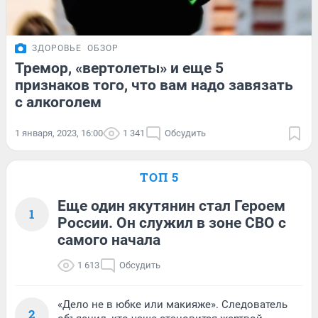
ЗДОРОВЬЕ
ОБЗОР
Тремор, «вертолеты» и еще 5
признаков того, что вам надо завязать
с алкоголем
1 января, 2023, 16:00
1 341
Обсудить
ТОП 5
Еще один якутянин стал Героем
1
России. Он служил в зоне СВО с
самого начала
1 613
Обсудить
«Дело не в юбке или макияже». Следователь
2