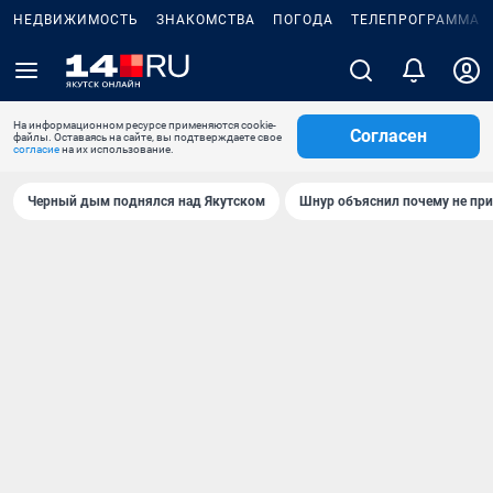
НЕДВИЖИМОСТЬ
ЗНАКОМСТВА
ПОГОДА
ТЕЛЕПРОГРАММА
На информационном ресурсе применяются cookie-
Согласен
файлы. Оставаясь на сайте, вы подтверждаете свое
согласие
на их использование.
Черный дым поднялся над Якутском
Шнур объяснил почему не при