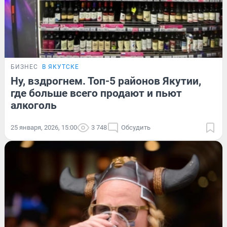
БИЗНЕС
В ЯКУТСКЕ
Ну, вздрогнем. Топ-5 районов Якутии,
где больше всего продают и пьют
алкоголь
25 января, 2026, 15:00
3 748
Обсудить