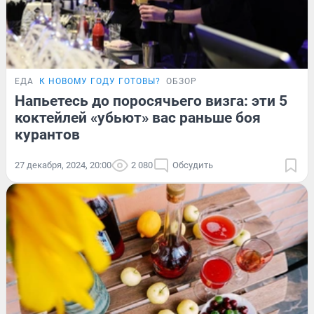
ЕДА
К НОВОМУ ГОДУ ГОТОВЫ?
ОБЗОР
Напьетесь до поросячьего визга: эти 5
коктейлей «убьют» вас раньше боя
курантов
27 декабря, 2024, 20:00
2 080
Обсудить