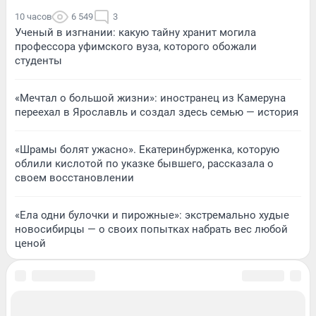
10 часов
6 549
3
Ученый в изгнании: какую тайну хранит могила
профессора уфимского вуза, которого обожали
студенты
«Мечтал о большой жизни»: иностранец из Камеруна
переехал в Ярославль и создал здесь семью — история
«Шрамы болят ужасно». Екатеринбурженка, которую
облили кислотой по указке бывшего, рассказала о
своем восстановлении
«Ела одни булочки и пирожные»: экстремально худые
новосибирцы — о своих попытках набрать вес любой
ценой