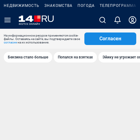
НЕДВИЖИМОСТЬ
ЗНАКОМСТВА
ПОГОДА
ТЕЛЕПРОГРАММА
На информационном ресурсе применяются cookie-
Согласен
файлы. Оставаясь на сайте, вы подтверждаете свое
согласие
на их использование.
Бензина стало больше
Попался на взятках
Эйику не угрожает о