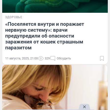
ЗДОРОВЬЕ
«Поселяется внутри и поражает
нервную систему»: врачи
предупредили об опасности
заражения от кошек страшным
паразитом
11 августа, 2025, 21:00
329
Обсудить