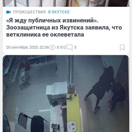
ПРОИСШЕСТВИЯ
В ЯКУТСКЕ
«Я жду публичных извинений».
Зоозащитница из Якутска заявила, что
ветклиника ее оклеветала
26 сентября, 2025, 22:36
8 512
3