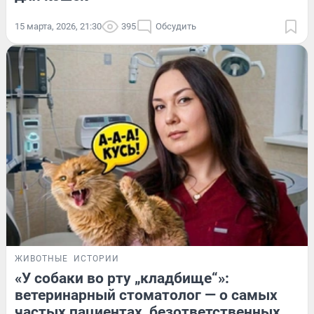
15 марта, 2026, 21:30
395
Обсудить
ЖИВОТНЫЕ
ИСТОРИИ
«У собаки во рту „кладбище“»:
ветеринарный стоматолог — о самых
частых пациентах, безответственных