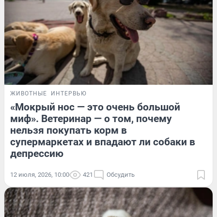
ЖИВОТНЫЕ
ИНТЕРВЬЮ
«Мокрый нос — это очень большой
миф». Ветеринар — о том, почему
нельзя покупать корм в
супермаркетах и впадают ли собаки в
депрессию
12 июля, 2026, 10:00
421
Обсудить