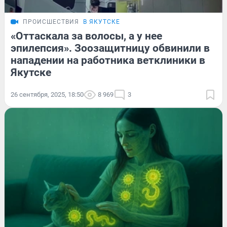
ПРОИСШЕСТВИЯ
В ЯКУТСКЕ
«Оттаскала за волосы, а у нее
эпилепсия». Зоозащитницу обвинили в
нападении на работника ветклиники в
Якутске
26 сентября, 2025, 18:50
8 969
3