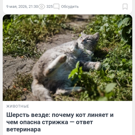
9 мая, 2026, 21:30
325
Обсудить
ЖИВОТНЫЕ
Шерсть везде: почему кот линяет и
чем опасна стрижка — ответ
ветеринара