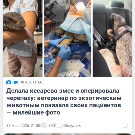
ЖИВОТНЫЕ
Делала кесарево змее и оперировала
черепаху: ветеринар по экзотическим
животным показала своих пациентов
— милейшие фото
31 мая, 2026, 21:00
390
Обсудить