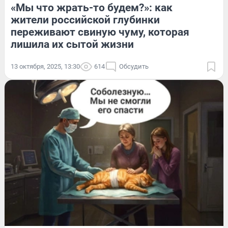
«Мы что жрать-то будем?»: как
жители российской глубинки
переживают свиную чуму, которая
лишила их сытой жизни
13 октября, 2025, 13:30
614
Обсудить