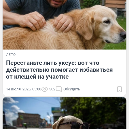
ЛЕТО
Перестаньте лить уксус: вот что
действительно помогает избавиться
от клещей на участке
14 июля, 2026, 05:00
302
Обсудить