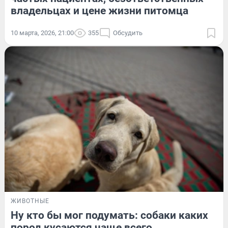
владельцах и цене жизни питомца
10 марта, 2026, 21:00
355
Обсудить
ЖИВОТНЫЕ
Ну кто бы мог подумать: собаки каких
пород кусаются чаще всего