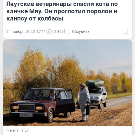
Якутские ветеринары спасли кота по
кличке Мяу. Он проглотил поролон и
клипсу от колбасы
24 ноября, 2025, 17:11
2 369
Обсудить
ЖИВОТНЫЕ