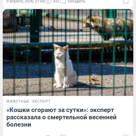
9 апреля, 2026, 21:00
332
Обсудить
ЖИВОТНЫЕ
ЭКСПЕРТ
«Кошки сгорают за сутки»: эксперт
рассказала о смертельной весенней
болезни