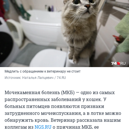
Медлить с обращением к ветеринару не стоит
Источник: 
Наталья Лапцевич / 74.RU
Мочекаменная болезнь (МКБ) — одно из самых
распространенных заболеваний у кошек. У
больных питомцев появляются признаки
затрудненного мочеиспускания, а в лотке можно
обнаружить кровь. Ветеринар рассказала нашим
коллегам из
NGS.RU
о причинах МКБ, ее