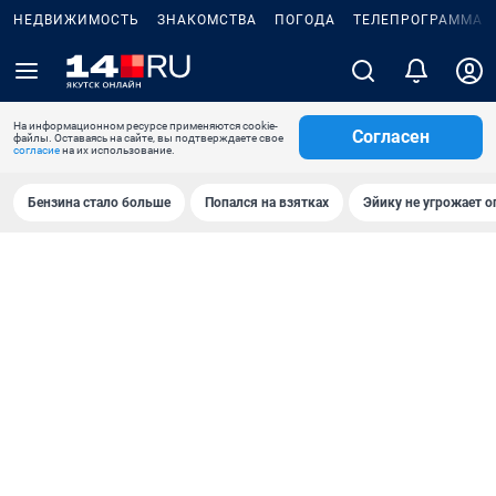
НЕДВИЖИМОСТЬ
ЗНАКОМСТВА
ПОГОДА
ТЕЛЕПРОГРАММА
На информационном ресурсе применяются cookie-
Согласен
файлы. Оставаясь на сайте, вы подтверждаете свое
согласие
на их использование.
Бензина стало больше
Попался на взятках
Эйику не угрожает о