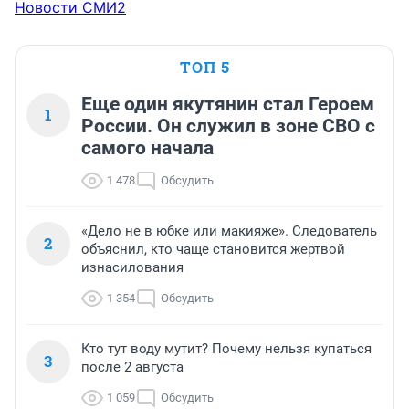
Новости СМИ2
ТОП 5
Еще один якутянин стал Героем
1
России. Он служил в зоне СВО с
самого начала
1 478
Обсудить
«Дело не в юбке или макияже». Следователь
2
объяснил, кто чаще становится жертвой
изнасилования
1 354
Обсудить
Кто тут воду мутит? Почему нельзя купаться
3
после 2 августа
1 059
Обсудить