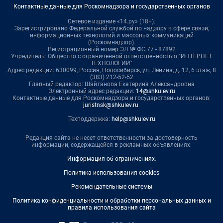
Контактные данные для Роскомнадзора и государственных органов
Сетевое издание «14.ру» (18+).
Зарегистрировано Федеральной службой по надзору в сфере связи,
информационных технологий и массовых коммуникаций
(Роскомнадзор).
Регистрационный номер ЭЛ № ФС 77 - 87892
Учредитель: Общество с ограниченной ответственностью "ИНТЕРНЕТ
ТЕХНОЛОГИИ"
Адрес редакции: 630099, Россия, Новосибирск, ул. Ленина, д. 12, 6 этаж, 8
(383) 212-52-52
Главный редактор: Шайтанова Екатерина Александровна
Электронный адрес редакции:
14@shkulev.ru
Контактные данные для Роскомнадзора и государственных органов:
juristnsk@shkulev.ru
.
Техподдержка:
help@shkulev.ru
Редакция сайта не несет ответственности за достоверность
информации, содержащейся в рекламных объявлениях.
Информация об ограничениях
.
Политика использования cookies
Рекомендательные системы
Политика конфиденциальности и обработки персональных данных и
правила использования сайта