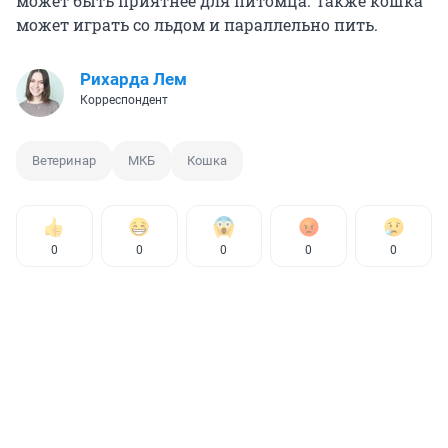
может быть приятнее для питомца. Также кошка
может играть со льдом и параллельно пить.
Рихарда Лем
Корреспондент
Ветеринар
МКБ
Кошка
0
0
0
0
0