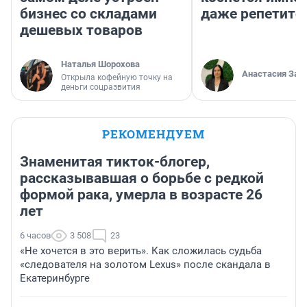
бизнес со складами
даже репетито
дешевых товаров
Наталья Шорохова
Анастасия Зав
Открыла кофейную точку на
деньги соцразвития
РЕКОМЕНДУЕМ
Знаменитая тикток-блогер,
рассказывавшая о борьбе с редкой
формой рака, умерла в возрасте 26
лет
6 часов
3 508
23
«Не хочется в это верить». Как сложилась судьба
«следователя на золотом Lexus» после скандала в
Екатеринбурге