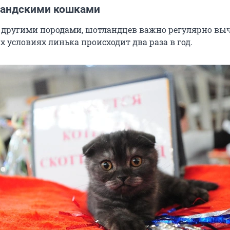
ландскими кошками
 с другими породами, шотландцев важно регулярно вы
 условиях линька происходит два раза в год.