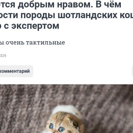
тся добрым нравом. В чём
ости породы шотландских ко
р с экспертом
ы очень тактильные
329
 комментарий