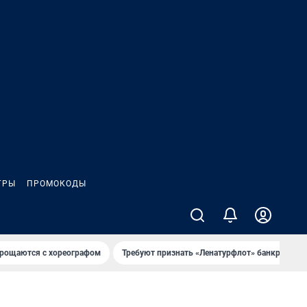
ГРЫ
ПРОМОКОДЫ
рощаются с хореографом
Требуют признать «Ленатурфлот» банкротом