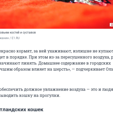
овьем костей и суставов
жанин / E1.RU
красно кормят, за ней ухаживают, излишне не купают,
ет в порядке. При этом из-за пересушенного воздуха,
начинают линять. Домашнее содержание в городских
учшим образом влияет на шерсть», — подчеркивает Ол
обеспечить должное увлажнение воздуха — это и люд
выводить кошку на прогулки.
тландских кошек