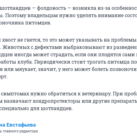
шотландцев — фолдовость — возникла из-за особеннос
ы. Поэтому владельцам нужно уделять внимание сос
воночника питомцев.
 хвост не гнется, то это может указывать на проблемы
 Животных с дефектами выбраковывают из разведен
дцев иногда может страдать, если они плодятся сами 
работы клуба. Периодически стоит трогать питомца по
ся или мяукает, значит, у него может болеть позвоночн
рт.
симптомах нужно обратиться к ветеринару. При проб
м назначают хондропротекторы или другие препараты
специально для шотландцев.
на Евстафьева
ь главного редактора