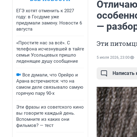
Отличаю
ЕГЭ хотят отменить к 2027
особенн
году: в Госдуме уже
придумали замену. Новости 6
— разбо
августа
Эти питомц
«Простите нас за всё». С
телефона исчезнувшей в тайге
семьи Усольцевых пришло
5 июля 2026, 23:00
леденящее душу сообщение
Написать
Все думали, что Орейро и
Арана встречаются: что на
самом деле связывало самую
горячую пару 90-х
Эти фразы из советского кино
вы говорите каждый день.
Вспомните из каких они
фильмов? — тест