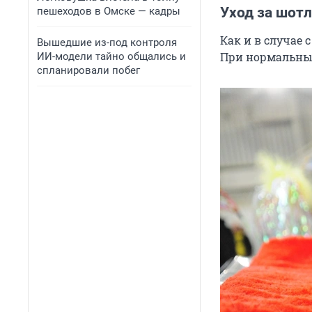
Уход за шот
пешеходов в Омске — кадры
Как и в случае
Вышедшие из-под контроля
При нормальных
ИИ-модели тайно общались и
спланировали побег