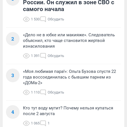
России. Он служил в зоне СВО с
самого начала
1 530
Обсудить
«Дело не в юбке или макияже». Следователь
2
объяснил, кто чаще становится жертвой
изнасилования
1 391
Обсудить
«Моя любимая пара!»: Ольга Бузова спустя 22
3
года воссоединилась с бывшим парнем из
«ДОМа-2»
1 110
Обсудить
Кто тут воду мутит? Почему нельзя купаться
4
после 2 августа
1 065
1