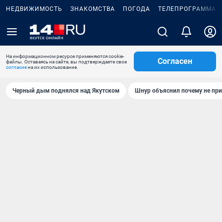
НЕДВИЖИМОСТЬ
ЗНАКОМСТВА
ПОГОДА
ТЕЛЕПРОГРАММА
На информационном ресурсе применяются cookie-
Согласен
файлы. Оставаясь на сайте, вы подтверждаете свое
согласие
на их использование.
Черный дым поднялся над Якутском
Шнур объяснил почему не при