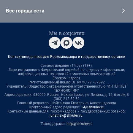
Все города сети
Мы в соцсетях
Контактные данные для Роскомнадзора и государственных органов
Сетевое издание «14.ру» (18+).
Зарегистрировано Федеральной службой по надзору в сфере связи,
информационных технологий и массовых коммуникаций
(Роскомнадзор).
Регистрационный номер ЭЛ № ФС 77 - 87892
Учредитель: Общество с ограниченной ответственностью "ИНТЕРНЕТ
ТЕХНОЛОГИИ"
Адрес редакции: 630099, Россия, Новосибирск, ул. Ленина, д. 12, 6 этаж, 8
(383) 212-52-52
Главный редактор: Шайтанова Екатерина Александровна
Электронный адрес редакции:
14@shkulev.ru
Контактные данные для Роскомнадзора и государственных органов:
juristnsk@shkulev.ru
.
Техподдержка:
help@shkulev.ru