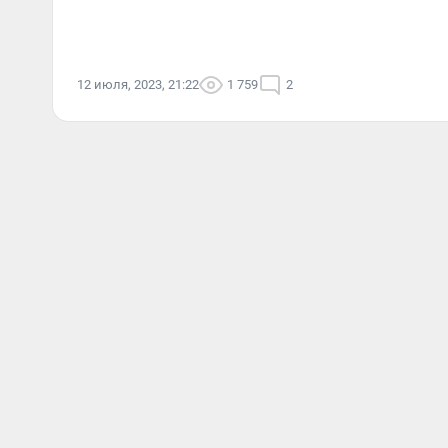
12 июля, 2023, 21:22
1 759
2