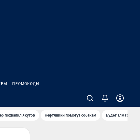
ГРЫ
ПРОМОКОДЫ
ер похвалил якутов
Нефтяники помогут собакам
Будет алмазный к