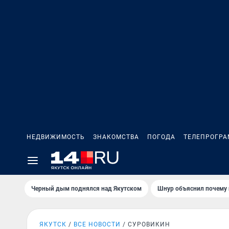
НЕДВИЖИМОСТЬ
ЗНАКОМСТВА
ПОГОДА
ТЕЛЕПРОГР
Черный дым поднялся над Якутском
Шнур объяснил почему 
ЯКУТСК
ВСЕ НОВОСТИ
СУРОВИКИН