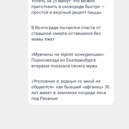
Успеть за 25 минут: что можно
приготовить в сковороде быстро —
простой и вкусный рецепт пиццы
В Волгограде пытаются спасти от
страшной смерти оставшихся без
мамы ежат
«Мужчины не терпят конкуренции».
Порнозвезда из Екатеринбурга
впервые показала своего мужа
«Уголовник я, родные со мной не
общаются»: как бывший «афганец» 30
лет живет в землянке посреди леса
под Рязанью