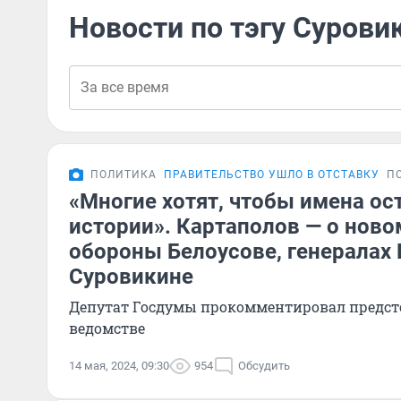
Новости по тэгу Сурови
ПОЛИТИКА
ПРАВИТЕЛЬСТВО УШЛО В ОТСТАВКУ
П
«Многие хотят, чтобы имена ос
истории». Картаполов — о нов
обороны Белоусове, генералах 
Суровикине
Депутат Госдумы прокомментировал предст
ведомстве
14 мая, 2024, 09:30
954
Обсудить