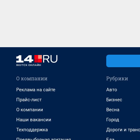
О компании
Рубрики
Реклама на сайте
Авто
Прайс-лист
Бизнес
О компании
Весна
Наши вакансии
Город
Техподдержка
Дороги и тран
Предвыборная агитация
Еда