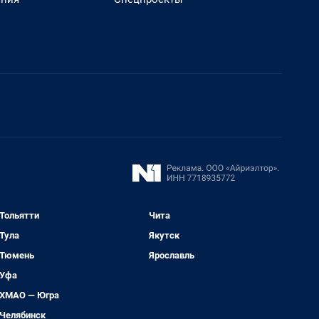
Тольятти
Чита
Тула
Якутск
Тюмень
Ярославль
Уфа
ХМАО — Югра
Челябинск