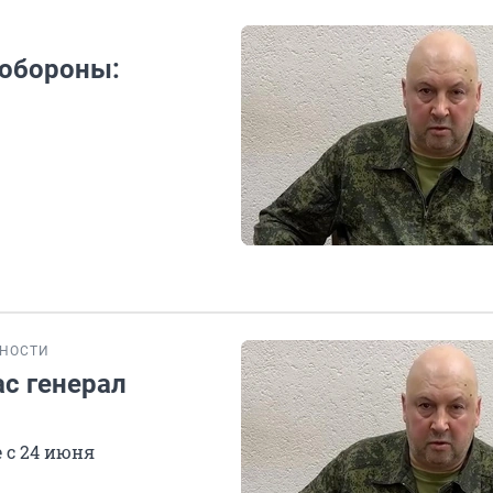
нобороны:
НОСТИ
ас генерал
 с 24 июня