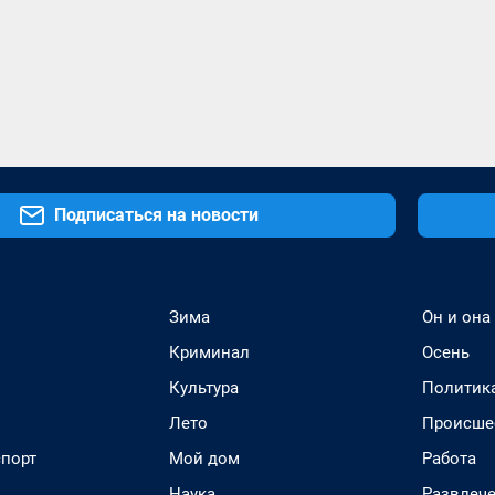
Подписаться на новости
Зима
Он и она
Криминал
Осень
Культура
Политик
Лето
Происше
спорт
Мой дом
Работа
Наука
Развлеч