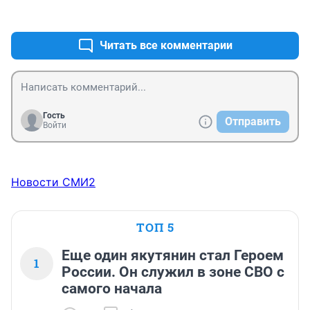
+0
–0
Читать все комментарии
Гость
Отправить
Войти
Новости СМИ2
ТОП 5
Еще один якутянин стал Героем
1
России. Он служил в зоне СВО с
самого начала