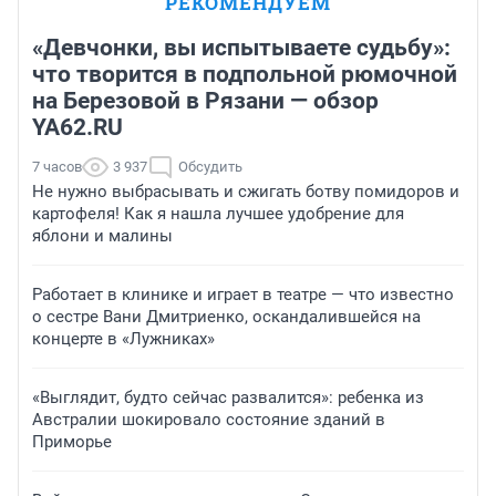
РЕКОМЕНДУЕМ
«Девчонки, вы испытываете судьбу»:
что творится в подпольной рюмочной
на Березовой в Рязани — обзор
YA62.RU
7 часов
3 937
Обсудить
Не нужно выбрасывать и сжигать ботву помидоров и
картофеля! Как я нашла лучшее удобрение для
яблони и малины
Работает в клинике и играет в театре — что известно
о сестре Вани Дмитриенко, оскандалившейся на
концерте в «Лужниках»
«Выглядит, будто сейчас развалится»: ребенка из
Австралии шокировало состояние зданий в
Приморье