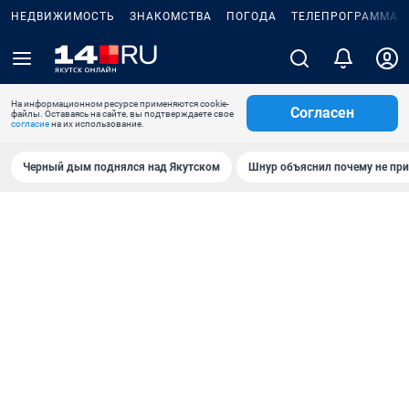
НЕДВИЖИМОСТЬ
ЗНАКОМСТВА
ПОГОДА
ТЕЛЕПРОГРАММА
На информационном ресурсе применяются cookie-
Согласен
файлы. Оставаясь на сайте, вы подтверждаете свое
согласие
на их использование.
Черный дым поднялся над Якутском
Шнур объяснил почему не при