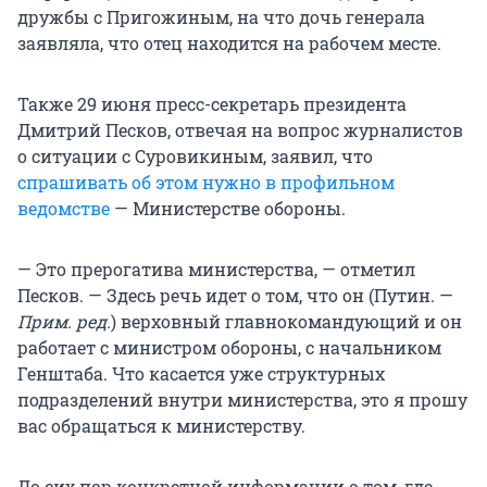
дружбы с Пригожиным, на что дочь генерала
заявляла, что отец находится на рабочем месте.
Также 29 июня пресс-секретарь президента
Дмитрий Песков, отвечая на вопрос журналистов
о ситуации с Суровикиным, заявил, что
спрашивать об этом нужно в профильном
ведомстве
— Министерстве обороны.
— Это прерогатива министерства, — отметил
Песков. — Здесь речь идет о том, что он (Путин. —
Прим. ред.
) верховный главнокомандующий и он
работает с министром обороны, с начальником
Генштаба. Что касается уже структурных
подразделений внутри министерства, это я прошу
вас обращаться к министерству.
До сих пор конкретной информации о том, где