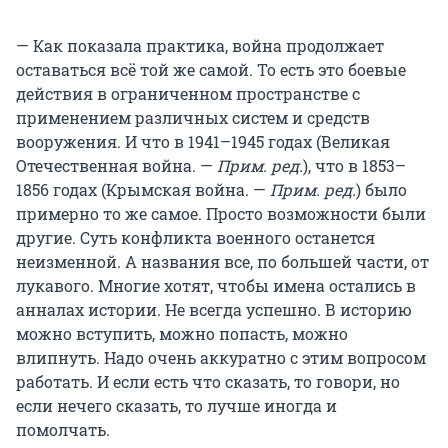
— Как показала практика, война продолжает
оставаться всё той же самой. То есть это боевые
действия в ограниченном пространстве с
применением различных систем и средств
вооружения. И что в 1941–1945 годах
(Великая
Отечественная война. —
Прим. ред.
), что в 1853–
1856 годах
(Крымская война. —
Прим. ред.
) было
примерно то же самое. Просто возможности были
другие. Суть конфликта военного останется
неизменной. А названия все, по большей части, от
лукавого. Многие хотят, чтобы имена остались в
анналах истории. Не всегда успешно. В историю
можно вступить, можно попасть, можно
влипнуть. Надо очень аккуратно с этим вопросом
работать. И если есть что сказать, то говори, но
если нечего сказать, то лучше иногда и
помолчать.