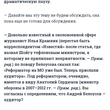
драматическую паузу.
— Давайте мы эту тему не будем обсуждать, она
пока еще не готова для обсуждения.
— Довольно известный в околовоенной сфере
журналист Илья Крамник (перестал быть
корреспондентом «Известий» после статьи, где
назвал Шойгу тефлоновым министром, к
которому не прилипают неприятности. —
Прим.
ред.
)
по поводу Белоусова сказал так:
«Реформатор на МО уже был. Теперь прислали
аудитора». Под реформатором, очевидно,
имеется в виду Анатолий Сердюков (министр
обороны в 2007–2012 гг. —
Прим. ред
.). Вы
согласны с определением, что Андрей Белоусов —
аудитор?