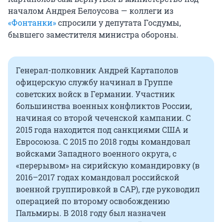
началом Андрея Белоусова — коллеги из
«Фонтанки»
спросили у депутата Госдумы,
бывшего заместителя министра обороны.
Генерал-полковник Андрей Картаполов
офицерскую службу начинал в Группе
советских войск в Германии. Участник
большинства военных конфликтов России,
начиная со второй чеченской кампании. С
2015 года находится под санкциями США и
Евросоюза. С 2015 по 2018 годы командовал
войсками Западного военного округа, с
«перерывом» на сирийскую командировку (в
2016–2017 годах командовал российской
военной группировкой в САР), где руководил
операцией по второму освобождению
Пальмиры. В 2018 году был назначен