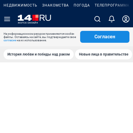
НЕДВИЖИМОСТЬ
ЗНАКОМСТВА
ПОГОДА
ТЕЛЕПРОГРАММА
На информационном ресурсе применяются cookie-
Согласен
файлы. Оставаясь на сайте, вы подтверждаете свое
согласие
на их использование.
История любви и победы над раком
Новые лица в правительстве