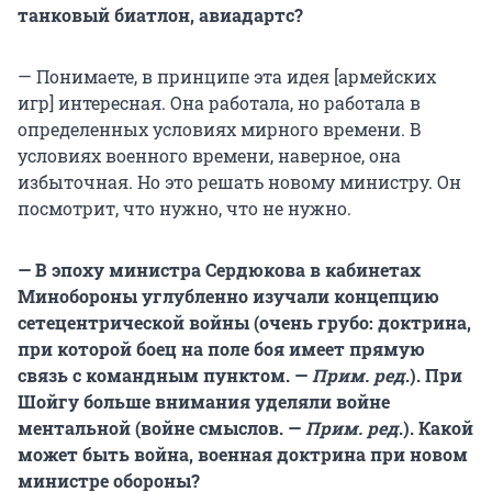
танковый биатлон, авиадартс?
— Понимаете, в принципе эта идея [армейских
игр] интересная. Она работала, но работала в
определенных условиях мирного времени. В
условиях военного времени, наверное, она
избыточная. Но это решать новому министру. Он
посмотрит, что нужно, что не нужно.
— В эпоху министра Сердюкова в кабинетах
Минобороны углубленно изучали концепцию
сетецентрической войны (очень грубо: доктрина,
при которой боец на поле боя имеет прямую
связь с командным пунктом. —
Прим. ред
.). При
Шойгу больше внимания уделяли войне
ментальной (войне смыслов. —
Прим. ред
.). Какой
может быть война, военная доктрина при новом
министре обороны?