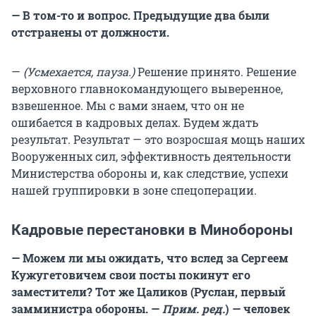
— В том-то и вопрос. Предыдущие два были
отстранены от должности.
—
(Усмехается, пауза.)
Решение принято. Решение
верховного главнокомандующего выверенное,
взвешенное. Мы с вами знаем, что он не
ошибается в кадровых делах. Будем ждать
результат. Результат — это возросшая мощь наших
Вооруженных сил, эффективность деятельности
Министерства обороны и, как следствие, успехи
нашей группировки в зоне спецоперации.
Кадровые перестановки в Минобороны
— Можем ли мы ожидать, что вслед за Сергеем
Кужугетовичем свои посты покинут его
заместители? Тот же Цаликов (Руслан, первый
замминистра обороны. —
Прим. ред.
) — человек