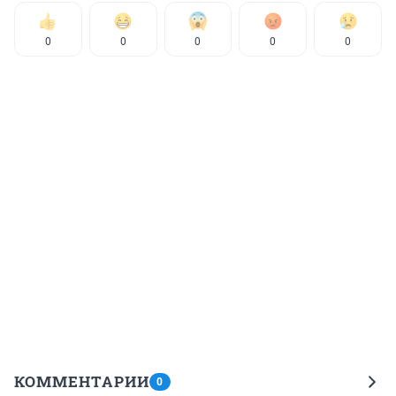
0
0
0
0
0
КОММЕНТАРИИ
0