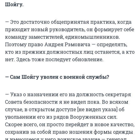
Шойгу.
— Это достаточно общепринятая практика, когда
приходит новый руководитель, он формирует себе
команду заместителей, единомышленников.
Поэтому право Андрея Рэмовича — определять,
кто из прежних должностных лиц останется, а кто
нет. Здесь тоже последует обновление.
— Сам Шойгу уволен с военной службы?
— Указ о назначении его на должность секретаря
Совета безопасности я не видел пока. Во всяком
случае, в открытом доступе [не видел указа] об
увольнении его из рядов Вооруженных сил.
Скорее всего, он просто перейдет в новое качество,
сохранив за собой право ношения формы одежды
и имеющееся у него воинское звание — генерал