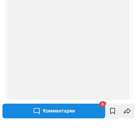
0
Комментарии
Написать комментарий