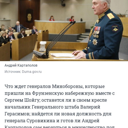
Андрей Картаполов
Источник: 
Duma.gov.ru
Что ждет генералов Минобороны, которые
пришли на Фрунзенскую набережную вместе с
Сергеем Шойгу; останется ли в своем кресле
начальник Генерального штаба Валерий
Герасимов; найдется ли новая должность для
генерала Суровикина и готов ли Андрей
Картаполов сам вернуться в министерство под