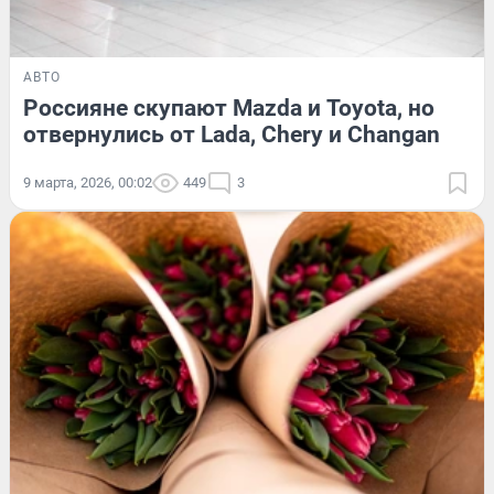
АВТО
Россияне скупают Mazda и Toyota, но
отвернулись от Lada, Chery и Changan
9 марта, 2026, 00:02
449
3