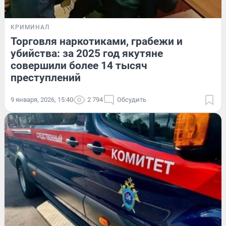
КРИМИНАЛ
Торговля наркотиками, грабежи и
убийства: за 2025 год якутяне
совершили более 14 тысяч
преступлений
9 января, 2026, 15:40
2 794
Обсудить