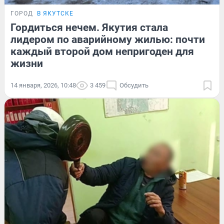
ГОРОД
В ЯКУТСКЕ
Гордиться нечем. Якутия стала
лидером по аварийному жилью: почти
каждый второй дом непригоден для
жизни
14 января, 2026, 10:48
3 459
Обсудить