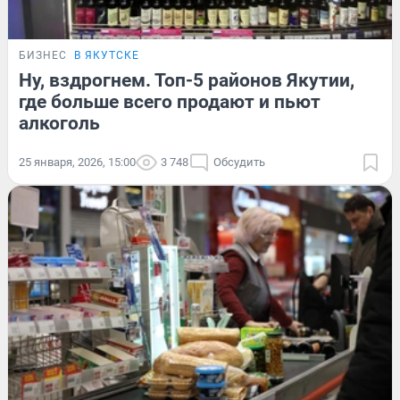
БИЗНЕС
В ЯКУТСКЕ
Ну, вздрогнем. Топ-5 районов Якутии,
где больше всего продают и пьют
алкоголь
25 января, 2026, 15:00
3 748
Обсудить