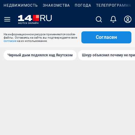
НЕДВИЖИМОСТЬ
ЗНАКОМСТВА
ПОГОДА
ТЕЛЕПРОГРАММА
На информационном ресурсе применяются cookie-
Согласен
файлы. Оставаясь на сайте, вы подтверждаете свое
согласие
на их использование.
Черный дым поднялся над Якутском
Шнур объяснил почему не при