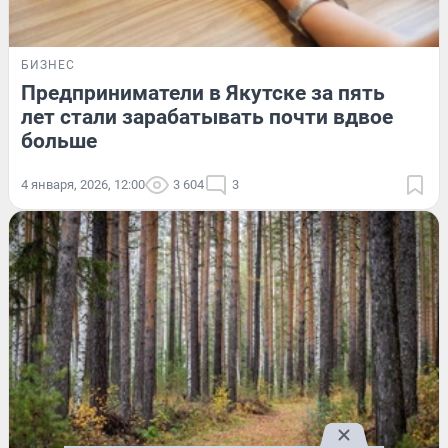
БИЗНЕС
Предприниматели в Якутске за пять
лет стали зарабатывать почти вдвое
больше
4 января, 2026, 12:00
3 604
3