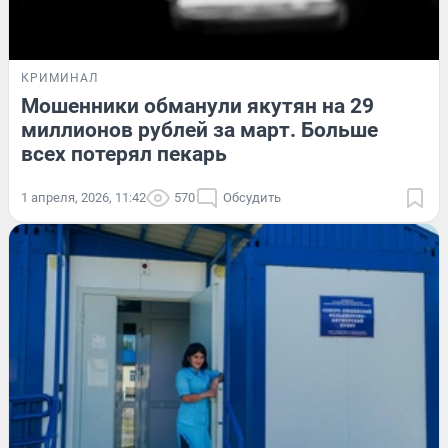
КРИМИНАЛ
Мошенники обманули якутян на 29
миллионов рублей за март. Больше
всех потерял пекарь
1 апреля, 2026, 11:42
570
Обсудить