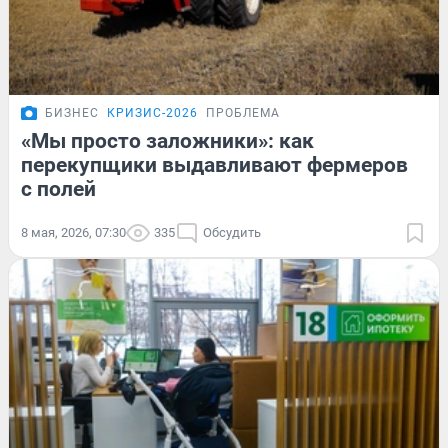
БИЗНЕС
КРИЗИС-2026
ПРОБЛЕМА
«Мы просто заложники»: как
перекупщики выдавливают фермеров
с полей
8 мая, 2026, 07:30
335
Обсудить