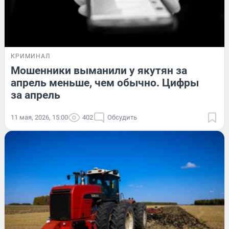
КРИМИНАЛ
Мошенники выманили у якутян за
апрель меньше, чем обычно. Цифры
за апрель
11 мая, 2026, 15:00
402
Обсудить