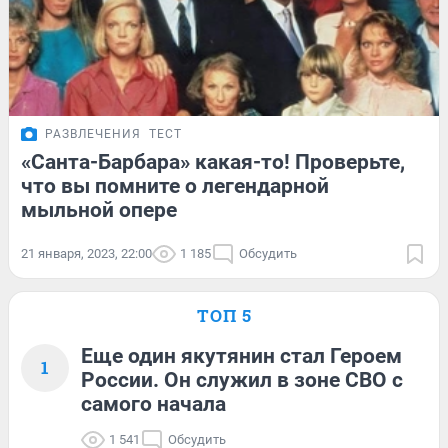
РАЗВЛЕЧЕНИЯ
ТЕСТ
«Санта-Барбара» какая-то! Проверьте,
что вы помните о легендарной
мыльной опере
21 января, 2023, 22:00
1 185
Обсудить
ТОП 5
Еще один якутянин стал Героем
1
России. Он служил в зоне СВО с
самого начала
1 541
Обсудить