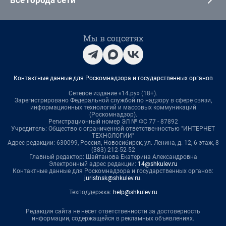
Все города сети
Мы в соцсетях
Контактные данные для Роскомнадзора и государственных органов
Сетевое издание «14.ру» (18+).
Зарегистрировано Федеральной службой по надзору в сфере связи,
информационных технологий и массовых коммуникаций
(Роскомнадзор).
Регистрационный номер ЭЛ № ФС 77 - 87892
Учредитель: Общество с ограниченной ответственностью "ИНТЕРНЕТ
ТЕХНОЛОГИИ"
Адрес редакции: 630099, Россия, Новосибирск, ул. Ленина, д. 12, 6 этаж, 8
(383) 212-52-52
Главный редактор: Шайтанова Екатерина Александровна
Электронный адрес редакции:
14@shkulev.ru
Контактные данные для Роскомнадзора и государственных органов:
juristnsk@shkulev.ru
.
Техподдержка:
help@shkulev.ru
Редакция сайта не несет ответственности за достоверность
информации, содержащейся в рекламных объявлениях.