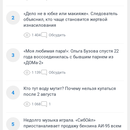
«Дело не в юбке или макияже». Следователь
2
объяснил, кто чаще становится жертвой
изнасилования
1 404
Обсудить
«Моя любимая пара!»: Ольга Бузова спустя 22
3
года воссоединилась с бывшим парнем из
«ДОМа-2»
1 139
Обсудить
Кто тут воду мутит? Почему нельзя купаться
4
после 2 августа
1 068
1
Недолго музыка играла. «СибОйл»
5
приостаналивает продажу бензина АИ-95 всем