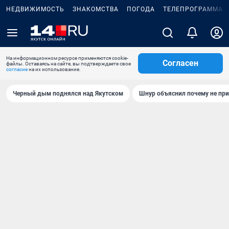
НЕДВИЖИМОСТЬ
ЗНАКОМСТВА
ПОГОДА
ТЕЛЕПРОГРАММА
На информационном ресурсе применяются cookie-
Согласен
файлы. Оставаясь на сайте, вы подтверждаете свое
согласие
на их использование.
Черный дым поднялся над Якутском
Шнур объяснил почему не при