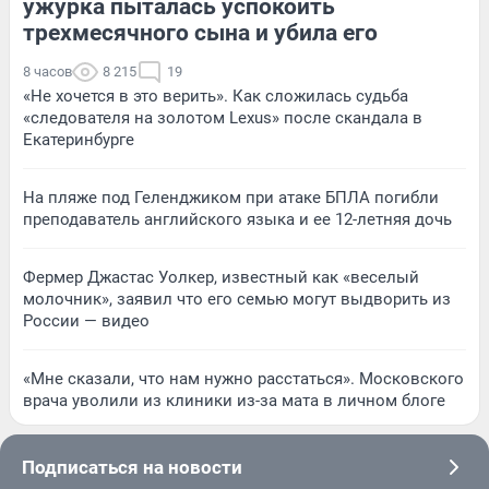
ужурка пыталась успокоить
трехмесячного сына и убила его
8 часов
8 215
19
«Не хочется в это верить». Как сложилась судьба
«следователя на золотом Lexus» после скандала в
Екатеринбурге
На пляже под Геленджиком при атаке БПЛА погибли
преподаватель английского языка и ее 12-летняя дочь
Фермер Джастас Уолкер, известный как «веселый
молочник», заявил что его семью могут выдворить из
России — видео
«Мне сказали, что нам нужно расстаться». Московского
врача уволили из клиники из-за мата в личном блоге
Подписаться на новости