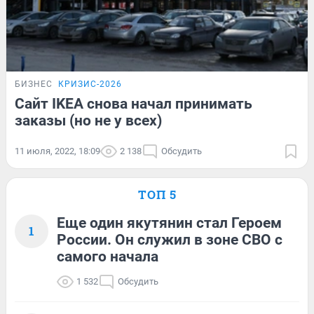
БИЗНЕС
КРИЗИС-2026
Сайт IKEA снова начал принимать
заказы (но не у всех)
11 июля, 2022, 18:09
2 138
Обсудить
ТОП 5
Еще один якутянин стал Героем
1
России. Он служил в зоне СВО с
самого начала
1 532
Обсудить