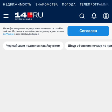
НЕДВИЖИМОСТЬ
ЗНАКОМСТВА
ПОГОДА
ТЕЛЕПРОГРАММА
На информационном ресурсе применяются cookie-
Согласен
файлы. Оставаясь на сайте, вы подтверждаете свое
согласие
на их использование.
Черный дым поднялся над Якутском
Шнур объяснил почему не при