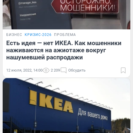
БИЗНЕС
КРИЗИС-2026
ПРОБЛЕМА
Есть идея — нет ИКЕА. Как мошенники
наживаются на ажиотаже вокруг
нашумевшей распродажи
12 июля, 2022, 14:00
2 209
Обсудить