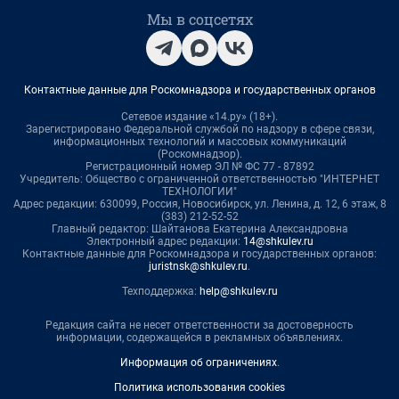
Мы в соцсетях
Контактные данные для Роскомнадзора и государственных органов
Сетевое издание «14.ру» (18+).
Зарегистрировано Федеральной службой по надзору в сфере связи,
информационных технологий и массовых коммуникаций
(Роскомнадзор).
Регистрационный номер ЭЛ № ФС 77 - 87892
Учредитель: Общество с ограниченной ответственностью "ИНТЕРНЕТ
ТЕХНОЛОГИИ"
Адрес редакции: 630099, Россия, Новосибирск, ул. Ленина, д. 12, 6 этаж, 8
(383) 212-52-52
Главный редактор: Шайтанова Екатерина Александровна
Электронный адрес редакции:
14@shkulev.ru
Контактные данные для Роскомнадзора и государственных органов:
juristnsk@shkulev.ru
.
Техподдержка:
help@shkulev.ru
Редакция сайта не несет ответственности за достоверность
информации, содержащейся в рекламных объявлениях.
Информация об ограничениях
.
Политика использования cookies