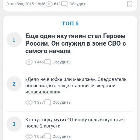
9 ноября, 2015, 18:36
613
Обсудить
ТОП 5
Еще один якутянин стал Героем
1
России. Он служил в зоне СВО с
самого начала
1 446
Обсудить
«Дело не в юбке или макияже». Следователь
2
объяснил, кто чаще становится жертвой
изнасилования
1 337
Обсудить
Кто тут воду мутит? Почему нельзя купаться
3
после 2 августа
1 053
Обсудить