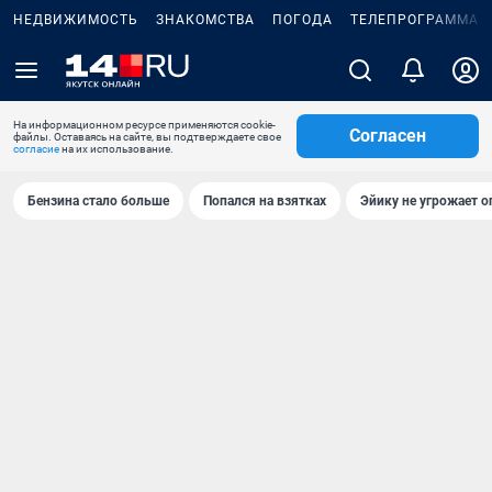
НЕДВИЖИМОСТЬ
ЗНАКОМСТВА
ПОГОДА
ТЕЛЕПРОГРАММА
На информационном ресурсе применяются cookie-
Согласен
файлы. Оставаясь на сайте, вы подтверждаете свое
согласие
на их использование.
Бензина стало больше
Попался на взятках
Эйику не угрожает о