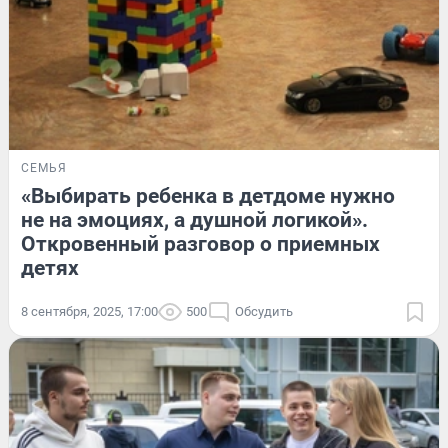
СЕМЬЯ
«Выбирать ребенка в детдоме нужно
не на эмоциях, а душной логикой».
Откровенный разговор о приемных
детях
8 сентября, 2025, 17:00
500
Обсудить