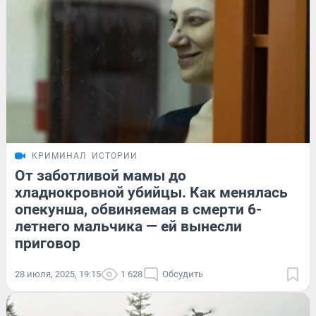
КРИМИНАЛ
ИСТОРИИ
От заботливой мамы до
хладнокровной убийцы. Как менялась
опекунша, обвиняемая в смерти 6-
летнего мальчика — ей вынесли
приговор
28 июля, 2025, 19:15
1 628
Обсудить