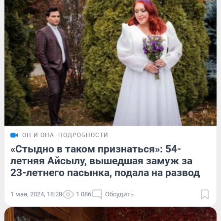
ОН И ОНА
ПОДРОБНОСТИ
«Стыдно в таком признаться»: 54-
летняя Айсылу, вышедшая замуж за
23-летнего пасынка, подала на развод
1 мая, 2024, 18:28
1 086
Обсудить