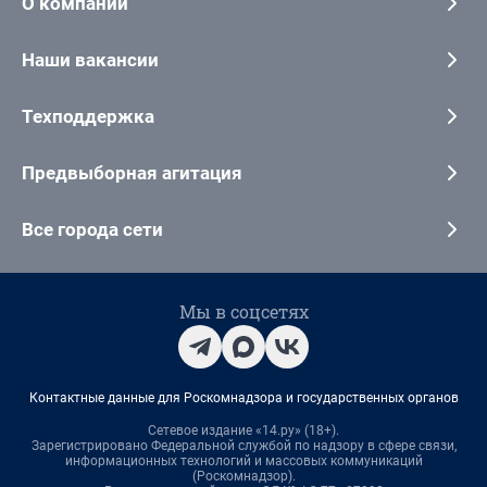
О компании
Наши вакансии
Техподдержка
Предвыборная агитация
Все города сети
Мы в соцсетях
Контактные данные для Роскомнадзора и государственных органов
Сетевое издание «14.ру» (18+).
Зарегистрировано Федеральной службой по надзору в сфере связи,
информационных технологий и массовых коммуникаций
(Роскомнадзор).