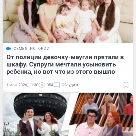
СЕМЬЯ
ИСТОРИИ
От полиции девочку-маугли прятали в
шкафу. Супруги мечтали усыновить
ребенка, но вот что из этого вышло
1 мая, 2026, 11:30
354
Обсудить