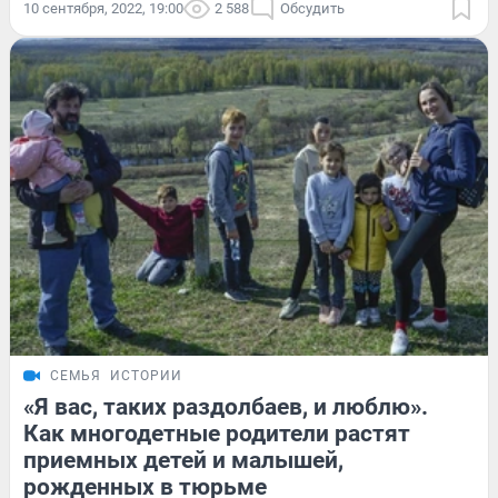
10 сентября, 2022, 19:00
2 588
Обсудить
СЕМЬЯ
ИСТОРИИ
«Я вас, таких раздолбаев, и люблю».
Как многодетные родители растят
приемных детей и малышей,
рожденных в тюрьме