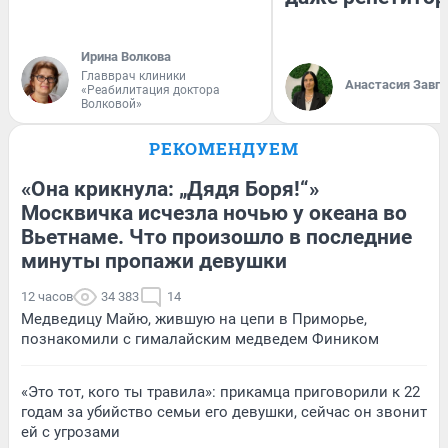
Ирина Волкова
Главврач клиники
Анастасия Завг
«Реабилитация доктора
Волковой»
РЕКОМЕНДУЕМ
«Она крикнула: „Дядя Боря!“»
Москвичка исчезла ночью у океана во
Вьетнаме. Что произошло в последние
минуты пропажи девушки
12 часов
34 383
14
Медведицу Майю, жившую на цепи в Приморье,
познакомили с гималайским медведем Фиником
«Это тот, кого ты травила»: прикамца приговорили к 22
годам за убийство семьи его девушки, сейчас он звонит
ей с угрозами