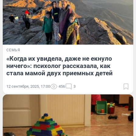
СЕМЬЯ
«Когда их увидела, даже не екнуло
ничего»: психолог рассказала, как
стала мамой двух приемных детей
12 сентября, 2025, 17:00
456
3