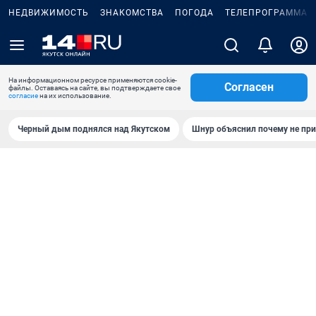
НЕДВИЖИМОСТЬ
ЗНАКОМСТВА
ПОГОДА
ТЕЛЕПРОГРАММА
На информационном ресурсе применяются cookie-
Согласен
файлы. Оставаясь на сайте, вы подтверждаете свое
согласие
на их использование.
Черный дым поднялся над Якутском
Шнур объяснил почему не при