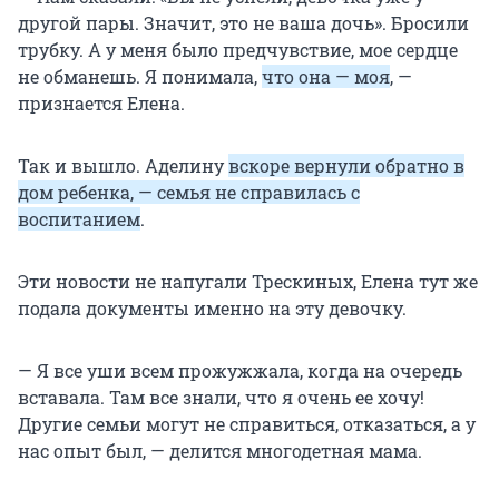
другой пары. Значит, это не ваша дочь». Бросили
трубку. А у меня было предчувствие, мое сердце
не обманешь. Я понимала,
что она — моя
, —
признается Елена.
Так и вышло. Аделину
вскоре вернули обратно в
дом ребенка, — семья не справилась с
воспитанием
.
Эти новости не напугали Трескиных, Елена тут же
подала документы именно на эту девочку.
— Я все уши всем прожужжала, когда на очередь
вставала. Там все знали, что я очень ее хочу!
Другие семьи могут не справиться, отказаться, а у
нас опыт был, — делится многодетная мама.