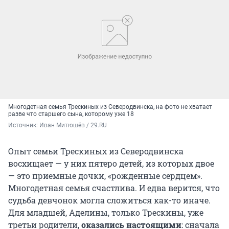
Многодетная семья Трескиных из Северодвинска, на фото не хватает
разве что старшего сына, которому уже 18
Источник: 
Иван Митюшёв / 29.RU
Опыт семьи Трескиных из Северодвинска
восхищает — у них пятеро детей, из которых двое
— это приемные дочки, «рожденные сердцем».
Многодетная семья счастлива. И едва верится, что
судьба девчонок могла сложиться как-то иначе.
Для младшей, Аделины, только Трескины, уже
третьи родители,
оказались настоящими
: сначала