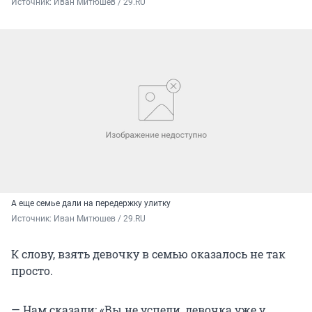
Источник: 
Иван Митюшев / 29.RU
А еще семье дали на передержку улитку
Источник: 
Иван Митюшев / 29.RU
К слову, взять девочку в семью оказалось не так
просто.
— Нам сказали: «Вы не успели, девочка уже у