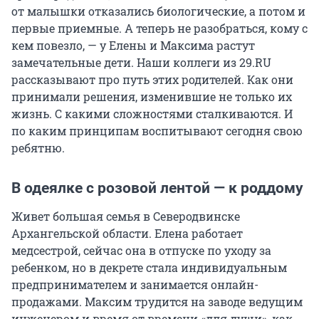
от малышки отказались биологические, а потом и
первые приемные. А теперь не разобраться, кому с
кем повезло, — у Елены и Максима растут
замечательные дети. Наши коллеги из 29.RU
рассказывают про путь этих родителей. Как они
принимали решения, изменившие не только их
жизнь. С какими сложностями сталкиваются. И
по каким принципам воспитывают сегодня свою
ребятню.
В одеялке с розовой лентой — к роддому
Живет большая семья в Северодвинске
Архангельской области. Елена работает
медсестрой, сейчас она в отпуске по уходу за
ребенком, но в декрете стала индивидуальным
предпринимателем и занимается онлайн-
продажами. Максим трудится на заводе ведущим
инженером и время от времени «для души», как