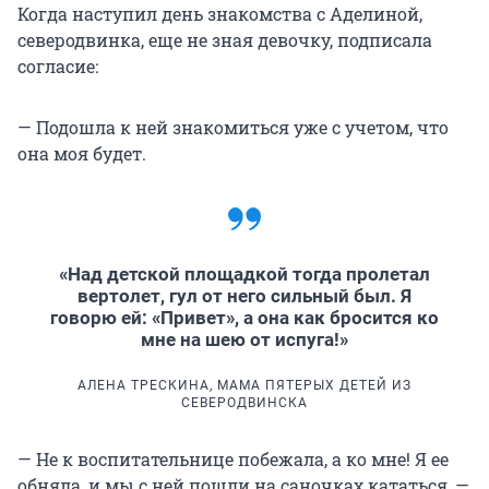
Когда наступил день знакомства с Аделиной,
северодвинка, еще не зная девочку, подписала
согласие:
— Подошла к ней знакомиться уже с учетом, что
она моя будет.
«Над детской площадкой тогда пролетал
вертолет, гул от него сильный был. Я
говорю ей: «Привет», а она как бросится ко
мне на шею от испуга!»
АЛЕНА ТРЕСКИНА, МАМА ПЯТЕРЫХ ДЕТЕЙ ИЗ
СЕВЕРОДВИНСКА
— Не к воспитательнице побежала, а ко мне! Я ее
обняла, и мы с ней пошли на саночках кататься, —