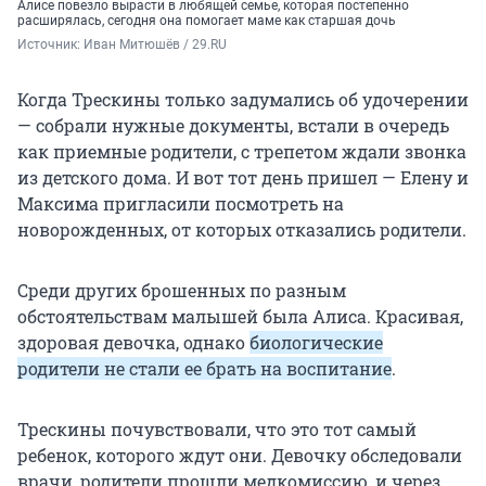
Алисе повезло вырасти в любящей семье, которая постепенно
расширялась, сегодня она помогает маме как старшая дочь
Источник: 
Иван Митюшёв / 29.RU
Когда Трескины только задумались об удочерении
— собрали нужные документы, встали в очередь
как приемные родители, с трепетом ждали звонка
из детского дома. И вот тот день пришел — Елену и
Максима пригласили посмотреть на
новорожденных, от которых отказались родители.
Среди других брошенных по разным
обстоятельствам малышей была Алиса. Красивая,
здоровая девочка, однако
биологические
родители не стали ее брать на воспитание
.
Трескины почувствовали, что это тот самый
ребенок, которого ждут они. Девочку обследовали
врачи, родители прошли медкомиссию, и через