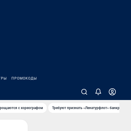
ГРЫ
ПРОМОКОДЫ
рощаются с хореографом
Требуют признать «Ленатурфлот» банкротом