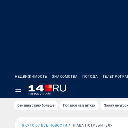
НЕДВИЖИМОСТЬ
ЗНАКОМСТВА
ПОГОДА
ТЕЛЕПРОГР
Бензина стало больше
Попался на взятках
Эйику не угро
ЯКУТСК
ВСЕ НОВОСТИ
ПРАВА ПОТРЕБИТЕЛЯ