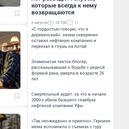
которые всегда к нему
возвращаются
6 августа
18 708
11
«С гордостью говорю, что я
деревенский»: зачем северянин
оставил нефтяную компанию и
переехал в глушь на Алтай
Знаменитая тикток-блогер,
рассказывавшая о борьбе с редкой
формой рака, умерла в возрасте 26
лет
Смертельный аудит: за что в начале
2000-х убили бывшего главбуха
нефтяной компании Уфы
«Так неожиданно и приятно». Героиня
мема вспомнила о съемках с гуру