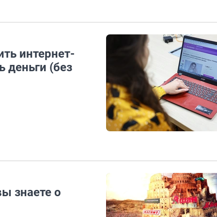
ить интернет-
ь деньги (без
вы знаете о