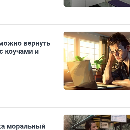
 можно вернуть
с коучами и
Р
ка моральный