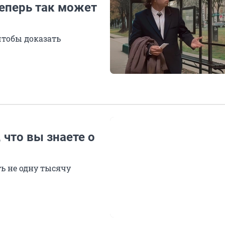
теперь так может
чтобы доказать
 что вы знаете о
ь не одну тысячу