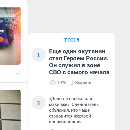
ТОП 5
Еще один якутянин
1
стал Героем России.
Он служил в зоне
СВО с самого начала
1 470
Обсудить
«Дело не в юбке или
2
макияже». Следователь
объяснил, кто чаще
становится жертвой
изнасилования