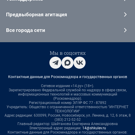
Предвыборная агитация
Все города сети
Мы в соцсетях
Контактные данные для Роскомнадзора и государственных органов
Сетевое издание «14.ру» (18+).
Зарегистрировано Федеральной службой по надзору в сфере связи,
информационных технологий и массовых коммуникаций
(Роскомнадзор).
Регистрационный номер ЭЛ № ФС 77 - 87892
Учредитель: Общество с ограниченной ответственностью "ИНТЕРНЕТ
ТЕХНОЛОГИИ"
Адрес редакции: 630099, Россия, Новосибирск, ул. Ленина, д. 12, 6 этаж, 8
(383) 212-52-52
Главный редактор: Шайтанова Екатерина Александровна
Электронный адрес редакции:
14@shkulev.ru
Контактные данные для Роскомнадзора и государственных органов: