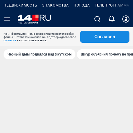
НЕДВИЖИМОСТЬ
ЗНАКОМСТВА
ПОГОДА
ТЕЛЕПРОГРАММА
На информационном ресурсе применяются cookie-
Согласен
файлы. Оставаясь на сайте, вы подтверждаете свое
согласие
на их использование.
Черный дым поднялся над Якутском
Шнур объяснил почему не при