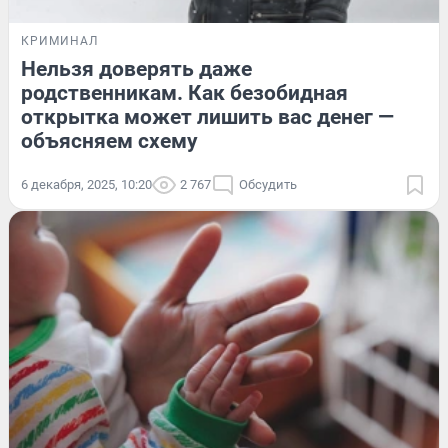
КРИМИНАЛ
Нельзя доверять даже
родственникам. Как безобидная
открытка может лишить вас денег —
объясняем схему
6 декабря, 2025, 10:20
2 767
Обсудить