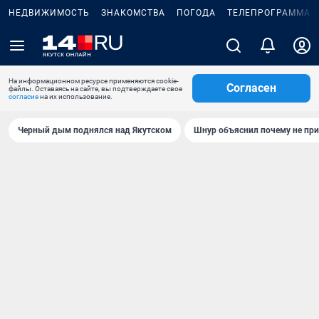
НЕДВИЖИМОСТЬ
ЗНАКОМСТВА
ПОГОДА
ТЕЛЕПРОГРАММА
На информационном ресурсе применяются cookie-
Согласен
файлы. Оставаясь на сайте, вы подтверждаете свое
согласие
на их использование.
Черный дым поднялся над Якутском
Шнур объяснил почему не при