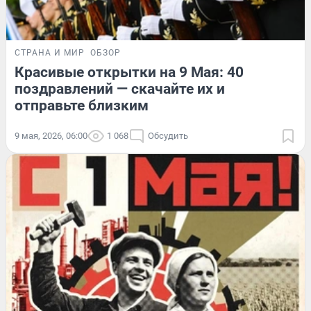
СТРАНА И МИР
ОБЗОР
Красивые открытки на 9 Мая: 40
поздравлений — скачайте их и
отправьте близким
9 мая, 2026, 06:00
1 068
Обсудить