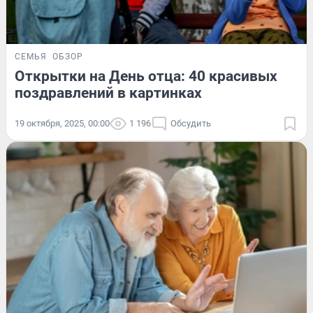
СЕМЬЯ
ОБЗОР
Открытки на День отца: 40 красивых
поздравлений в картинках
19 октября, 2025, 00:00
1 196
Обсудить