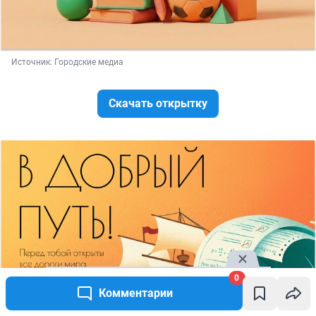
Источник: 
Городские медиа
Скачать открытку
0
Комментарии