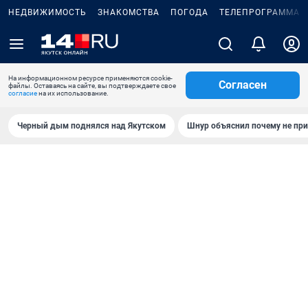
НЕДВИЖИМОСТЬ
ЗНАКОМСТВА
ПОГОДА
ТЕЛЕПРОГРАММА
На информационном ресурсе применяются cookie-
Согласен
файлы. Оставаясь на сайте, вы подтверждаете свое
согласие
на их использование.
Черный дым поднялся над Якутском
Шнур объяснил почему не при