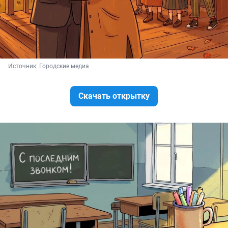
Источник: 
Городские медиа
Скачать открытку