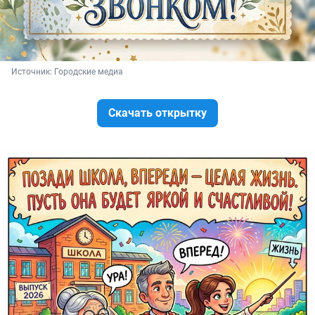
Источник: 
Городские медиа
Скачать открытку