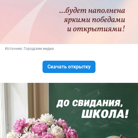
Источник: 
Городские медиа
Скачать открытку