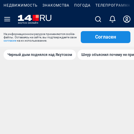
НЕДВИЖИМОСТЬ
ЗНАКОМСТВА
ПОГОДА
ТЕЛЕПРОГРАММА
На информационном ресурсе применяются cookie-
Согласен
файлы. Оставаясь на сайте, вы подтверждаете свое
согласие
на их использование.
Черный дым поднялся над Якутском
Шнур объяснил почему не при