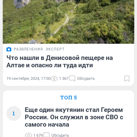
РАЗВЛЕЧЕНИЯ
ЭКСПЕРТ
Что нашли в Денисовой пещере на
Алтае и опасно ли туда идти
19 сентября, 2024, 17:00
1 367
Обсудить
ТОП 5
Еще один якутянин стал Героем
1
России. Он служил в зоне СВО с
самого начала
1 679
Обсудить