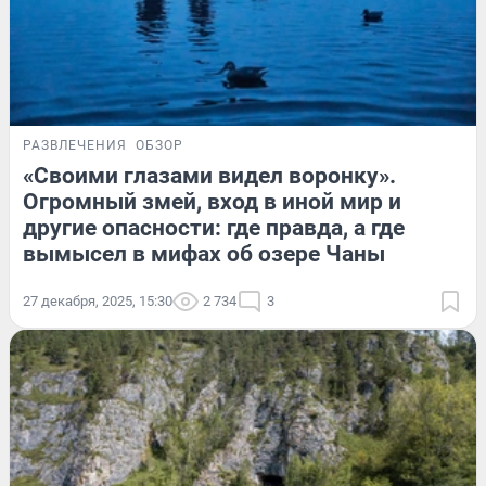
РАЗВЛЕЧЕНИЯ
ОБЗОР
«Своими глазами видел воронку».
Огромный змей, вход в иной мир и
другие опасности: где правда, а где
вымысел в мифах об озере Чаны
27 декабря, 2025, 15:30
2 734
3