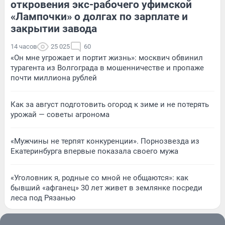
откровения экс-рабочего уфимской
«Лампочки» о долгах по зарплате и
закрытии завода
14 часов
25 025
60
«Он мне угрожает и портит жизнь»: москвич обвинил
турагента из Волгограда в мошенничестве и пропаже
почти миллиона рублей
Как за август подготовить огород к зиме и не потерять
урожай — советы агронома
«Мужчины не терпят конкуренции». Порнозвезда из
Екатеринбурга впервые показала своего мужа
«Уголовник я, родные со мной не общаются»: как
бывший «афганец» 30 лет живет в землянке посреди
леса под Рязанью