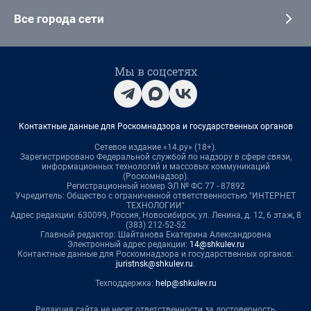
Все города сети
Мы в соцсетях
Контактные данные для Роскомнадзора и государственных органов
Сетевое издание «14.ру» (18+).
Зарегистрировано Федеральной службой по надзору в сфере связи,
информационных технологий и массовых коммуникаций
(Роскомнадзор).
Регистрационный номер ЭЛ № ФС 77 - 87892
Учредитель: Общество с ограниченной ответственностью "ИНТЕРНЕТ
ТЕХНОЛОГИИ"
Адрес редакции: 630099, Россия, Новосибирск, ул. Ленина, д. 12, 6 этаж, 8
(383) 212-52-52
Главный редактор: Шайтанова Екатерина Александровна
Электронный адрес редакции:
14@shkulev.ru
Контактные данные для Роскомнадзора и государственных органов:
juristnsk@shkulev.ru
.
Техподдержка:
help@shkulev.ru
Редакция сайта не несет ответственности за достоверность