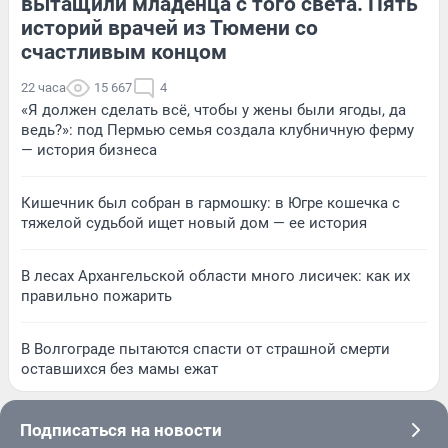
вытащили младенца с того света. Пять
историй врачей из Тюмени со
счастливым концом
22 часа
15 667
4
«Я должен сделать всё, чтобы у жены были ягоды, да
ведь?»: под Пермью семья создала клубничную ферму
— история бизнеса
Кишечник был собран в гармошку: в Югре кошечка с
тяжелой судьбой ищет новый дом — ее история
В лесах Архангельской области много лисичек: как их
правильно пожарить
В Волгограде пытаются спасти от страшной смерти
оставшихся без мамы ежат
Подписаться на новости