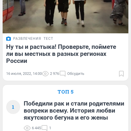
РАЗВЛЕЧЕНИЯ
ТЕСТ
Ну ты и растыка! Проверьте, поймете
ли вы местных в разных регионах
России
16 июля, 2022, 14:00
2 976
Обсудить
ТОП 5
Победили рак и стали родителями
1
вопреки всему. История любви
якутского бегуна и его жены
6 445
1