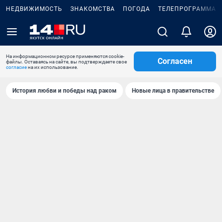
НЕДВИЖИМОСТЬ
ЗНАКОМСТВА
ПОГОДА
ТЕЛЕПРОГРАММА
На информационном ресурсе применяются cookie-
Согласен
файлы. Оставаясь на сайте, вы подтверждаете свое
согласие
на их использование.
История любви и победы над раком
Новые лица в правительстве