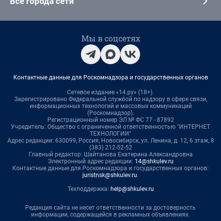
Все города сети
Мы в соцсетях
Контактные данные для Роскомнадзора и государственных органов
Сетевое издание «14.ру» (18+).
Зарегистрировано Федеральной службой по надзору в сфере связи,
информационных технологий и массовых коммуникаций
(Роскомнадзор).
Регистрационный номер ЭЛ № ФС 77 - 87892
Учредитель: Общество с ограниченной ответственностью "ИНТЕРНЕТ
ТЕХНОЛОГИИ"
Адрес редакции: 630099, Россия, Новосибирск, ул. Ленина, д. 12, 6 этаж, 8
(383) 212-52-52
Главный редактор: Шайтанова Екатерина Александровна
Электронный адрес редакции:
14@shkulev.ru
Контактные данные для Роскомнадзора и государственных органов:
juristnsk@shkulev.ru
.
Техподдержка:
help@shkulev.ru
Редакция сайта не несет ответственности за достоверность
информации, содержащейся в рекламных объявлениях.