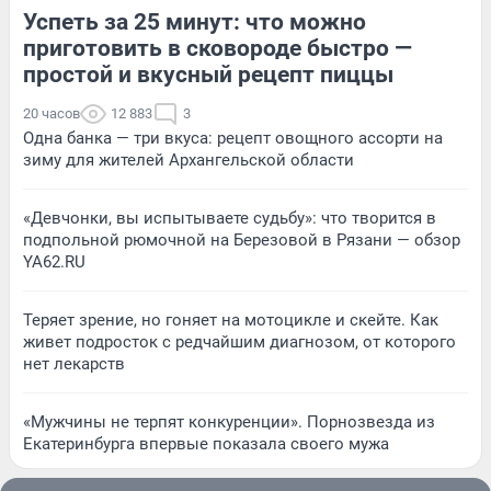
Успеть за 25 минут: что можно
приготовить в сковороде быстро —
простой и вкусный рецепт пиццы
20 часов
12 883
3
Одна банка — три вкуса: рецепт овощного ассорти на
зиму для жителей Архангельской области
«Девчонки, вы испытываете судьбу»: что творится в
подпольной рюмочной на Березовой в Рязани — обзор
YA62.RU
Теряет зрение, но гоняет на мотоцикле и скейте. Как
живет подросток с редчайшим диагнозом, от которого
нет лекарств
«Мужчины не терпят конкуренции». Порнозвезда из
Екатеринбурга впервые показала своего мужа