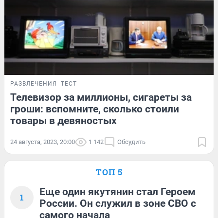
РАЗВЛЕЧЕНИЯ
ТЕСТ
Телевизор за миллионы, сигареты за
гроши: вспомните, сколько стоили
товары в девяностых
24 августа, 2023, 20:00
1 142
Обсудить
ТОП 5
Еще один якутянин стал Героем
1
России. Он служил в зоне СВО с
самого начала