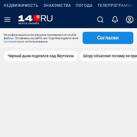
НЕДВИЖИМОСТЬ
ЗНАКОМСТВА
ПОГОДА
ТЕЛЕПРОГРАММА
На информационном ресурсе применяются cookie-
Согласен
файлы. Оставаясь на сайте, вы подтверждаете свое
согласие
на их использование.
Черный дым поднялся над Якутском
Шнур объяснил почему не при