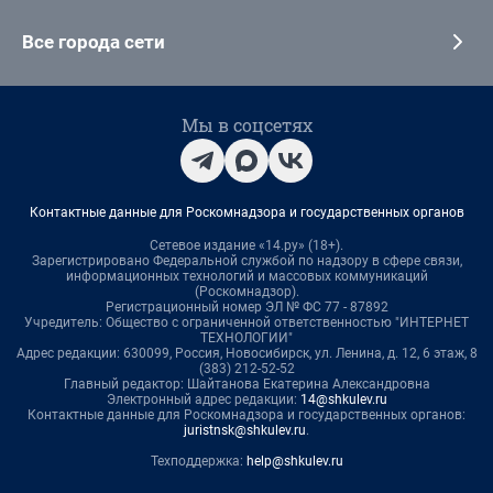
Все города сети
Мы в соцсетях
Контактные данные для Роскомнадзора и государственных органов
Сетевое издание «14.ру» (18+).
Зарегистрировано Федеральной службой по надзору в сфере связи,
информационных технологий и массовых коммуникаций
(Роскомнадзор).
Регистрационный номер ЭЛ № ФС 77 - 87892
Учредитель: Общество с ограниченной ответственностью "ИНТЕРНЕТ
ТЕХНОЛОГИИ"
Адрес редакции: 630099, Россия, Новосибирск, ул. Ленина, д. 12, 6 этаж, 8
(383) 212-52-52
Главный редактор: Шайтанова Екатерина Александровна
Электронный адрес редакции:
14@shkulev.ru
Контактные данные для Роскомнадзора и государственных органов:
juristnsk@shkulev.ru
.
Техподдержка:
help@shkulev.ru