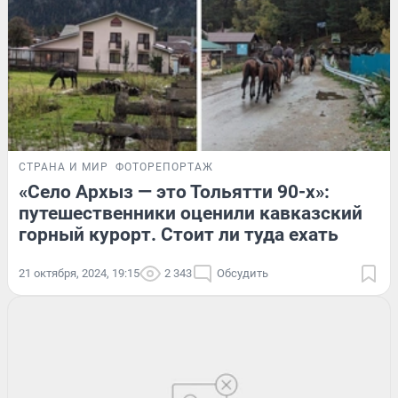
СТРАНА И МИР
ФОТОРЕПОРТАЖ
«Село Архыз — это Тольятти 90-х»:
путешественники оценили кавказский
горный курорт. Стоит ли туда ехать
21 октября, 2024, 19:15
2 343
Обсудить