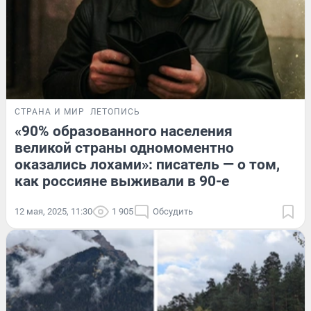
СТРАНА И МИР
ЛЕТОПИСЬ
«90% образованного населения
великой страны одномоментно
оказались лохами»: писатель — о том,
как россияне выживали в 90-е
12 мая, 2025, 11:30
1 905
Обсудить