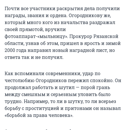
Почти все участники раскрытия дела получили
награды, звания и ордена. Огородникову же,
который много кого из начальства раздражал
своей прямотой, вручили
фотоаппарат-«мыльницу». Прокурор Рязанской
области, узнав об этом, пришел в ярость и зимой
2000 года направил новый наградной лист, но
ответа так и не получил.
Как вспоминали современники, удар по
честолюбию Огородников пережил спокойно. Он
продолжал работать и шутил — порой грань
между смешным и серьезным уловить было
трудно. Например, то ли в шутку, то ли всерьез
борьбу с проституцией и притонами он называл
«борьбой за права человека».