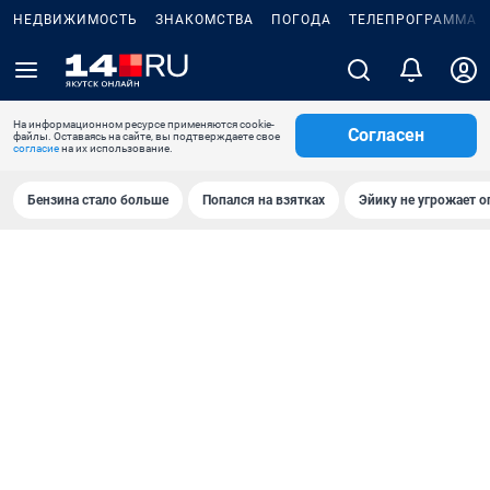
НЕДВИЖИМОСТЬ
ЗНАКОМСТВА
ПОГОДА
ТЕЛЕПРОГРАММА
На информационном ресурсе применяются cookie-
Согласен
файлы. Оставаясь на сайте, вы подтверждаете свое
согласие
на их использование.
Бензина стало больше
Попался на взятках
Эйику не угрожает о