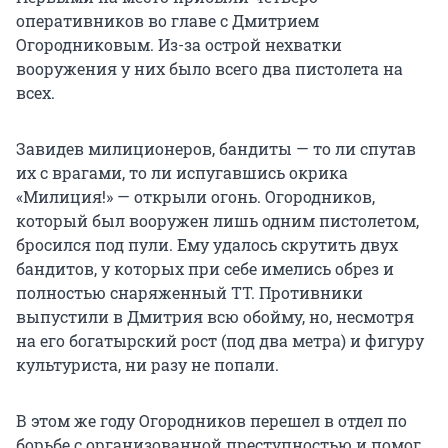
оперативников во главе с Дмитрием
Огородниковым. Из-за острой нехватки
вооружения у них было всего два пистолета на
всех.
Завидев милиционеров, бандиты — то ли спутав
их с врагами, то ли испугавшись окрика
«Милиция!» — открыли огонь. Огородников,
который был вооружен лишь одним пистолетом,
бросился под пули. Ему удалось скрутить двух
бандитов, у которых при себе имелись обрез и
полностью снаряженный ТТ. Противники
выпустили в Дмитрия всю обойму, но, несмотря
на его богатырский рост (под два метра) и фигуру
культуриста, ни разу не попали.
В этом же году Огородников перешел в отдел по
борьбе с организованной преступностью и помог