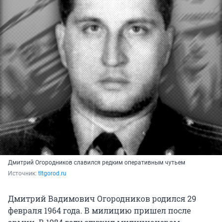
Дмитрий Огородников славился редким оперативным чутьем
Источник: 
tltgorod.ru
Дмитрий Вадимович Огородников родился 29
февраля 1964 года. В милицию пришел после