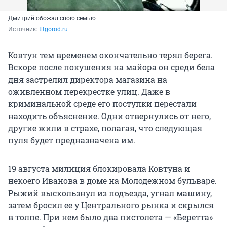
Дмитрий обожал свою семью
Источник: 
tltgorod.ru
Ковтун тем временем окончательно терял берега.
Вскоре после покушения на майора он среди бела
дня застрелил директора магазина на
оживленном перекрестке улиц. Даже в
криминальной среде его поступки перестали
находить объяснение. Одни отвернулись от него,
другие жили в страхе, полагая, что следующая
пуля будет предназначена им.
19 августа милиция блокировала Ковтуна и
некоего Иванова в доме на Молодежном бульваре.
Рыжий выскользнул из подъезда, угнал машину,
затем бросил ее у Центрального рынка и скрылся
в толпе. При нем было два пистолета — «Беретта»