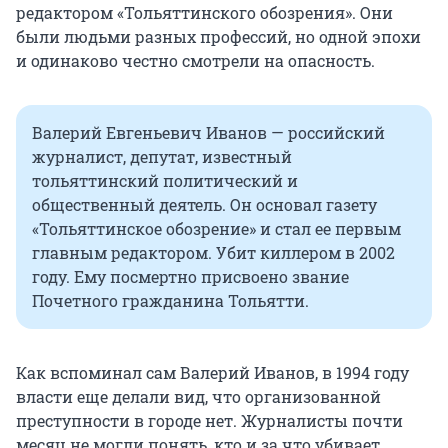
редактором «Тольяттинского обозрения». Они
были людьми разных профессий, но одной эпохи
и одинаково честно смотрели на опасность.
Валерий Евгеньевич Иванов — российский
журналист, депутат, известный
тольяттинский политический и
общественный деятель. Он основал газету
«Тольяттинское обозрение» и стал ее первым
главным редактором. Убит киллером в 2002
году. Ему посмертно присвоено звание
Почетного гражданина Тольятти.
Как вспоминал сам Валерий Иванов, в 1994 году
власти еще делали вид, что организованной
преступности в городе нет. Журналисты почти
месяц не могли понять, кто и за что убивает