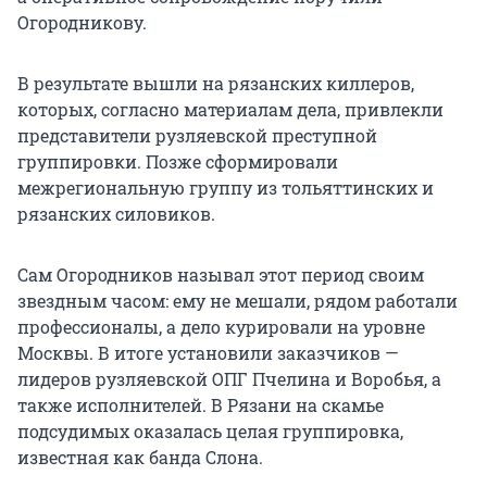
Огородникову.
В результате вышли на рязанских киллеров,
которых, согласно материалам дела, привлекли
представители рузляевской преступной
группировки. Позже сформировали
межрегиональную группу из тольяттинских и
рязанских силовиков.
Сам Огородников называл этот период своим
звездным часом: ему не мешали, рядом работали
профессионалы, а дело курировали на уровне
Москвы. В итоге установили заказчиков —
лидеров рузляевской ОПГ Пчелина и Воробья, а
также исполнителей. В Рязани на скамье
подсудимых оказалась целая группировка,
известная как банда Слона.