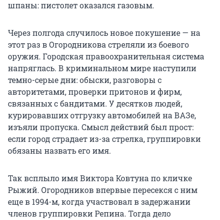
шпаны: пистолет оказался газовым.
Через полгода случилось новое покушение — на
этот раз в Огородникова стреляли из боевого
оружия. Городская правоохранительная система
напряглась. В криминальном мире наступили
темно-серые дни: обыски, разговоры с
авторитетами, проверки притонов и фирм,
связанных с бандитами. У десятков людей,
курировавших отгрузку автомобилей на ВАЗе,
изъяли пропуска. Смысл действий был прост:
если город страдает из-за стрелка, группировки
обязаны назвать его имя.
Так всплыло имя Виктора Ковтуна по кличке
Рыжий. Огородников впервые пересекся с ним
еще в 1994-м, когда участвовал в задержании
членов группировки Репина. Тогда дело