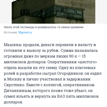
Около этой гостиницы и развернулось то самое сражение
Источник: 
tltgorod.ru
Машины продали, деньги перевели в валюту и
готовили к вывозу за рубеж. Сумма называлась
огромная даже по меркам лихих 90-х — 15
миллионов долларов. Оперативники «шестого»
отдела вышли на эту схему. Одну из ключевых
ролей в разработке сыграл Огородников: он ездил
в Москву и лично участвовал в задержании
Сиротенко. Вместе с коллегой, оперативником
Дичанкиным, которого позже тоже убьют, он
сумел изъять и вернуть на ВАЗ пять миллионов
долларов.