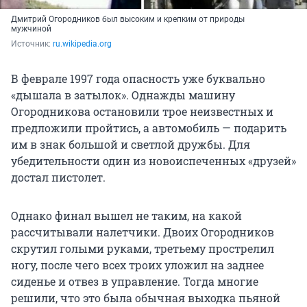
Дмитрий Огородников был высоким и крепким от природы
мужчиной
Источник: 
ru.wikipedia.org
В феврале 1997 года опасность уже буквально
«дышала в затылок». Однажды машину
Огородникова остановили трое неизвестных и
предложили пройтись, а автомобиль — подарить
им в знак большой и светлой дружбы. Для
убедительности один из новоиспеченных «друзей»
достал пистолет.
Однако финал вышел не таким, на какой
рассчитывали налетчики. Двоих Огородников
скрутил голыми руками, третьему прострелил
ногу, после чего всех троих уложил на заднее
сиденье и отвез в управление. Тогда многие
решили, что это была обычная выходка пьяной