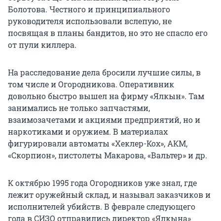
Болотова. Честного и принципиального
руководителя использовали вслепую, не
посвящая в планы бандитов, но это не спасло его
от пули киллера.
На расследование дела бросили лучшие силы, в
том числе и Огородникова. Оперативник
довольно быстро вышел на фирму «Ялкын». Там
занимались не только запчастями,
взаимозачетами и акциями предприятий, но и
наркотиками и оружием. В материалах
фигурировали автоматы «Хеклер-Кох», АКМ,
«Скорпион», пистолеты Макарова, «Вальтер» и др.
К октябрю 1995 года Огородников уже знал, где
лежит оружейный склад, и называл заказчиков и
исполнителей убийств. В феврале следующего
года в СИЗО отправились директор «Ялкына»