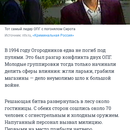
Тот самый лидер ОПГ с погонялом Сирота
Источник: 
ntv.ru, 
«Криминальная Россия»
В 1994 году Огородников едва не погиб под
пулями. Это был разгар конфликта двух ОПГ.
Молодые группировки тогда только начинали
делить сферы влияния: жгли ларьки, грабили
магазины — дело неумолимо шло к большой
войне.
Решающая битва развернулась в лесу около
гостиницы. С обеих сторон сошлись около 70
человек с огнестрельным и холодным оружием.
Напуганный персонал вызвал милицию.
Первыми на место прибыли четверо