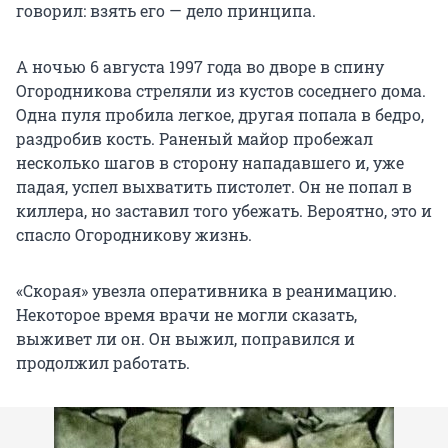
говорил: взять его — дело принципа.
А ночью 6 августа 1997 года во дворе в спину
Огородникова стреляли из кустов соседнего дома.
Одна пуля пробила легкое, другая попала в бедро,
раздробив кость. Раненый майор пробежал
несколько шагов в сторону нападавшего и, уже
падая, успел выхватить пистолет. Он не попал в
киллера, но заставил того убежать. Вероятно, это и
спасло Огородникову жизнь.
«Скорая» увезла оперативника в реанимацию.
Некоторое время врачи не могли сказать,
выживет ли он. Он выжил, поправился и
продолжил работать.