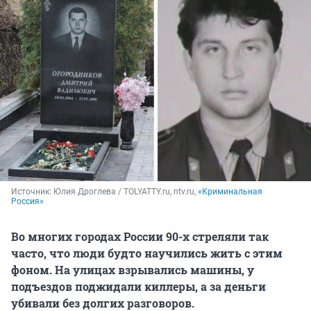
Источник: 
Юлия Дроглева / TOLYATTY.ru, ntv.ru, 
«Криминальная 
Россия»
Во многих городах России 90-х стреляли так
часто, что люди будто научились жить с этим
фоном. На улицах взрывались машины, у
подъездов поджидали киллеры, а за деньги
убивали без долгих разговоров.