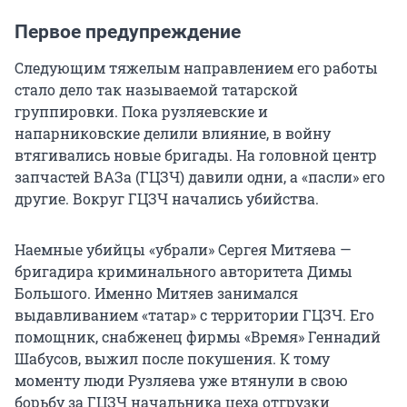
Первое предупреждение
Следующим тяжелым направлением его работы
стало дело так называемой татарской
группировки. Пока рузляевские и
напарниковские делили влияние, в войну
втягивались новые бригады. На головной центр
запчастей ВАЗа (ГЦЗЧ) давили одни, а «пасли» его
другие. Вокруг ГЦЗЧ начались убийства.
Наемные убийцы «убрали» Сергея Митяева —
бригадира криминального авторитета Димы
Большого. Именно Митяев занимался
выдавливанием «татар» с территории ГЦЗЧ. Его
помощник, снабженец фирмы «Время» Геннадий
Шабусов, выжил после покушения. К тому
моменту люди Рузляева уже втянули в свою
борьбу за ГЦЗЧ начальника цеха отгрузки