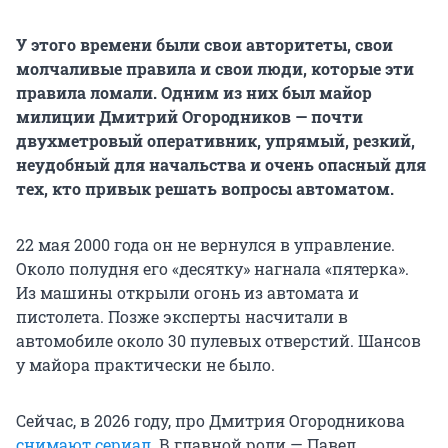
У этого времени были свои авторитеты, свои
молчаливые правила и свои люди, которые эти
правила ломали. Одним из них был майор
милиции Дмитрий Огородников — почти
двухметровый оперативник, упрямый, резкий,
неудобный для начальства и очень опасный для
тех, кто привык решать вопросы автоматом.
22 мая 2000 года он не вернулся в управление.
Около полудня его «десятку» нагнала «пятерка».
Из машины открыли огонь из автомата и
пистолета. Позже эксперты насчитали в
автомобиле около 30 пулевых отверстий. Шансов
у майора практически не было.
Сейчас, в 2026 году, про Дмитрия Огородникова
снимают сериал
. В главной роли — Павел