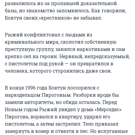
развалилось из-за пропавшей доказательной
базы, но знакомство запомнилось. Как говорили,
Ковтун своих «крестников» не забывал.
Рыжий конфликтовал с людьми из
криминального мира, сколотил собственную
преступную группу, занялся наркотиками и сам
крепко сел на героин. Нервный, непредсказуемый,
с пистолетом под рукой — он превратился в
человека, которого сторонились даже свои.
В конце 1996 года Ковтун поссорился с
наркодельцом Пироговым. Разборки вроде бы
замяли авторитеты, но обида осталась. Перед
Новым годом Рыжий увидел у дома «Мерседес»
Пирогова, ворвался в квартиру, ударил его
пистолетом, а затем застрелил. Тело приказал
завернуть в ковер и отвезти в лес. Но испуганные