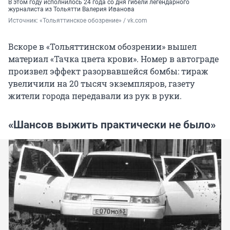
В этом году исполнилось 24 года со дня гибели легендарного
журналиста из Тольятти Валерия Иванова
Источник: 
«Тольяттинское обозрение» / vk.com
Вскоре в «Тольяттинском обозрении» вышел
материал «Тачка цвета крови». Номер в автограде
произвел эффект разорвавшейся бомбы: тираж
увеличили на 20 тысяч экземпляров, газету
жители города передавали из рук в руки.
«Шансов выжить практически не было»