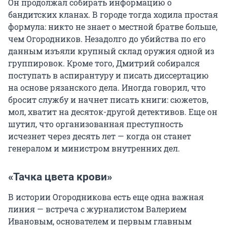
Он продолжал собирать информацию о
бандитских кланах. В городе тогда ходила простая
формула: никто не знает о местной братве больше,
чем Огородников. Незадолго до убийства по его
данным изъяли крупный склад оружия одной из
группировок. Кроме того, Дмитрий собирался
поступать в аспирантуру и писать диссертацию
на основе рязанского дела. Иногда говорил, что
бросит службу и начнет писать книги: сюжетов,
мол, хватит на десяток-другой детективов. Еще он
шутил, что организованная преступность
исчезнет через десять лет — когда он станет
генералом и министром внутренних дел.
«Тачка цвета крови»
В истории Огородникова есть еще одна важная
линия — встреча с журналистом Валерием
Ивановым, основателем и первым главным