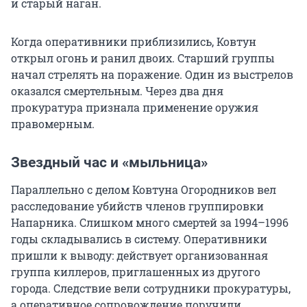
и старый наган.
Когда оперативники приблизились, Ковтун
открыл огонь и ранил двоих. Старший группы
начал стрелять на поражение. Один из выстрелов
оказался смертельным. Через два дня
прокуратура признала применение оружия
правомерным.
Звездный час и «мыльница»
Параллельно с делом Ковтуна Огородников вел
расследование убийств членов группировки
Напарника. Слишком много смертей за 1994–1996
годы складывались в систему. Оперативники
пришли к выводу: действует организованная
группа киллеров, приглашенных из другого
города. Следствие вели сотрудники прокуратуры,
а оперативное сопровождение поручили