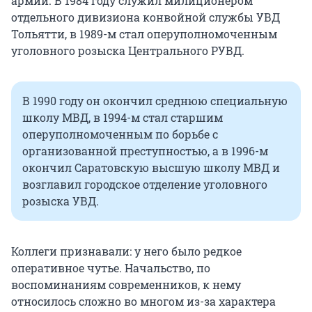
армии. В 1984 году служил милиционером
отдельного дивизиона конвойной службы УВД
Тольятти, в 1989-м стал оперуполномоченным
уголовного розыска Центрального РУВД.
В 1990 году он окончил среднюю специальную
школу МВД, в 1994-м стал старшим
оперуполномоченным по борьбе с
организованной преступностью, а в 1996-м
окончил Саратовскую высшую школу МВД и
возглавил городское отделение уголовного
розыска УВД.
Коллеги признавали: у него было редкое
оперативное чутье. Начальство, по
воспоминаниям современников, к нему
относилось сложно во многом из-за характера