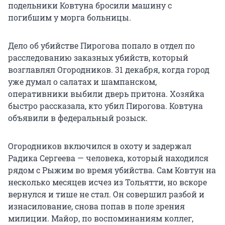
подельники Ковтуна бросили машину с
погибшим у морга больницы.
Дело об убийстве Пирогова попало в отдел по
расследованию заказных убийств, который
возглавлял Огородников. 31 декабря, когда город
уже думал о салатах и шампанском,
оперативники выбили дверь притона. Хозяйка
быстро рассказала, кто убил Пирогова. Ковтуна
объявили в федеральный розыск.
Огородников включился в охоту и задержал
Радика Сергеева — человека, который находился
рядом с Рыжим во время убийства. Сам Ковтун на
несколько месяцев исчез из Тольятти, но вскоре
вернулся и тише не стал. Он совершил разбой и
изнасилование, снова попав в поле зрения
милиции. Майор, по воспоминаниям коллег,