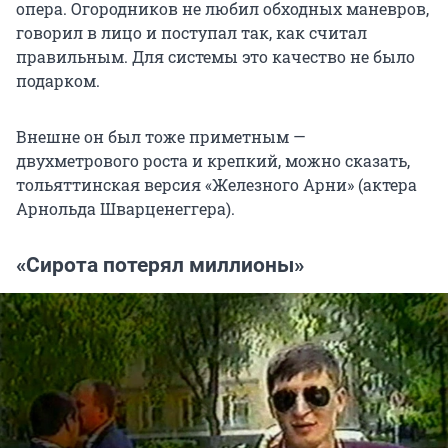
опера. Огородников не любил обходных маневров,
говорил в лицо и поступал так, как считал
правильным. Для системы это качество не было
подарком.
Внешне он был тоже приметным —
двухметрового роста и крепкий, можно сказать,
тольяттинская версия «Железного Арни» (актера
Арнольда Шварценеггера).
«Сирота потерял миллионы»