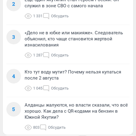
2
служил в зоне СВО с самого начала
1 331
Обсудить
«Дело не в юбке или макияже». Следователь
3
объяснил, кто чаще становится жертвой
изнасилования
1 287
Обсудить
Кто тут воду мутит? Почему нельзя купаться
4
после 2 августа
1 045
Обсудить
Алданцы жалуются, но власти сказали, что всё
5
хорошо. Как дела с QR-кодами на бензин в
Южной Якутии?
803
Обсудить