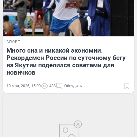
СПОРТ
Много сна и никакой экономии.
Рекордсмен России по суточному бегу
из Якутии поделился советами для
новичков
10 мая, 2026, 15:00
488
Обсудить