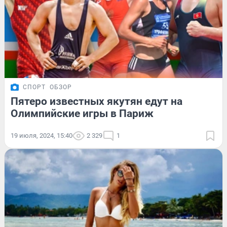
СПОРТ
ОБЗОР
Пятеро известных якутян едут на
Олимпийские игры в Париж
19 июля, 2024, 15:40
2 329
1