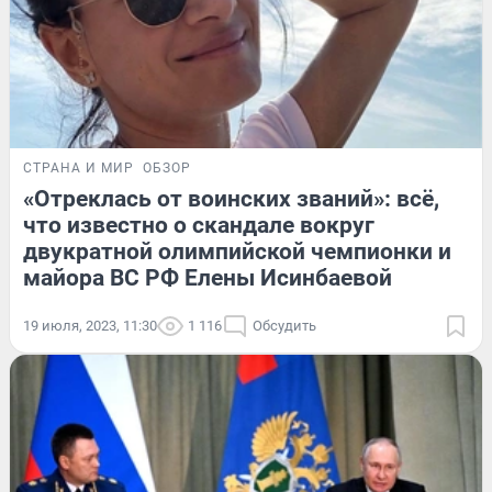
СТРАНА И МИР
ОБЗОР
«Отреклась от воинских званий»: всё,
что известно о скандале вокруг
двукратной олимпийской чемпионки и
майора ВС РФ Елены Исинбаевой
19 июля, 2023, 11:30
1 116
Обсудить