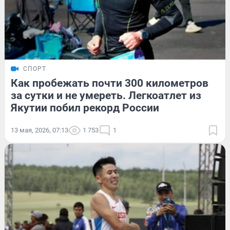
СПОРТ
Как пробежать почти 300 километров
за сутки и не умереть. Легкоатлет из
Якутии побил рекорд России
13 мая, 2026, 07:13
1 753
1