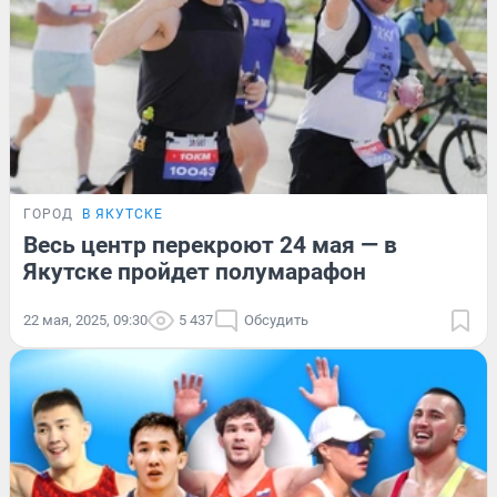
ГОРОД
В ЯКУТСКЕ
Весь центр перекроют 24 мая — в
Якутске пройдет полумарафон
22 мая, 2025, 09:30
5 437
Обсудить