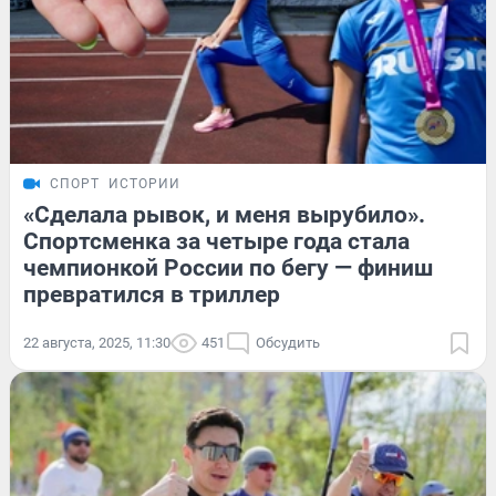
СПОРТ
ИСТОРИИ
«Сделала рывок, и меня вырубило».
Спортсменка за четыре года стала
чемпионкой России по бегу — финиш
превратился в триллер
22 августа, 2025, 11:30
451
Обсудить