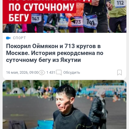
СПОРТ
Покорил Оймякон и 713 кругов в
Москве. История рекордсмена по
суточному бегу из Якутии
16 мая, 2026, 09:00
1 431
Обсудить