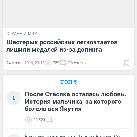
СТРАНА И МИР
Шестерых российских легкоатлетов
лишили медалей из-за допинга
24 марта, 2016, 21:18
759
Обсудить
ТОП 5
После Стасика осталась любовь.
1
История мальчика, за которого
болела вся Якутия
28 523
4
Еще один якутянин стал Героем России. Он