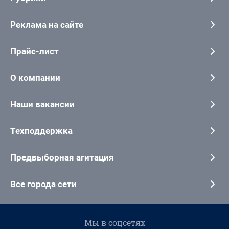
Реклама на сайте
Прайс-лист
О компании
Наши вакансии
Техподдержка
Предвыборная агитация
Все города сети
Мы в соцсетях