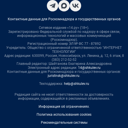
Контактные данные для Роскомнадзора и государственных органов
Сетевое издание «14.ру» (18+).
Зарегистрировано Федеральной службой по надзору в сфере связи,
информационных технологий и массовых коммуникаций
(Роскомнадзор).
Регистрационный номер ЭЛ № ФС 77 - 87892
Учредитель: Общество с ограниченной ответственностью "ИНТЕРНЕТ
ТЕХНОЛОГИИ"
Адрес редакции: 630099, Россия, Новосибирск, ул. Ленина, д. 12, 6 этаж, 8
(383) 212-52-52
Главный редактор: Шайтанова Екатерина Александровна
Электронный адрес редакции:
14@shkulev.ru
Контактные данные для Роскомнадзора и государственных органов:
juristnsk@shkulev.ru
.
Техподдержка:
help@shkulev.ru
Редакция сайта не несет ответственности за достоверность
информации, содержащейся в рекламных объявлениях.
Информация об ограничениях
.
Политика использования cookies
Рекомендательные системы