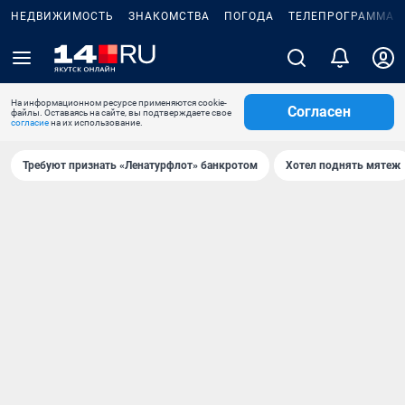
НЕДВИЖИМОСТЬ
ЗНАКОМСТВА
ПОГОДА
ТЕЛЕПРОГРАММА
На информационном ресурсе применяются cookie-
Согласен
файлы. Оставаясь на сайте, вы подтверждаете свое
согласие
на их использование.
Требуют признать «Ленатурфлот» банкротом
Хотел поднять мятеж