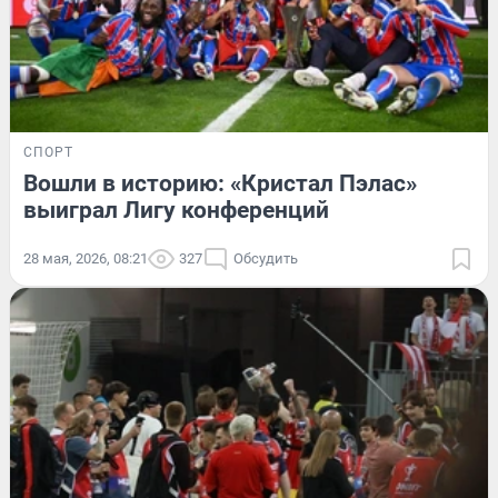
СПОРТ
Вошли в историю: «Кристал Пэлас»
выиграл Лигу конференций
28 мая, 2026, 08:21
327
Обсудить