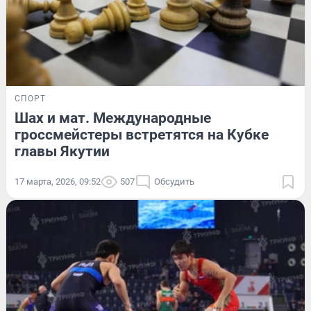
СПОРТ
Шах и мат. Международные
гроссмейстеры встретятся на Кубке
главы Якутии
17 марта, 2026, 09:52
507
Обсудить