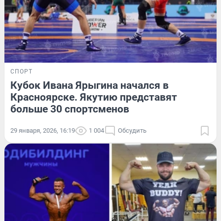
СПОРТ
Кубок Ивана Ярыгина начался в
Красноярске. Якутию представят
больше 30 спортсменов
29 января, 2026, 16:19
1 004
Обсудить