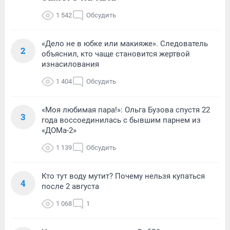
1 542
Обсудить
«Дело не в юбке или макияже». Следователь
2
объяснил, кто чаще становится жертвой
изнасилования
1 404
Обсудить
«Моя любимая пара!»: Ольга Бузова спустя 22
3
года воссоединилась с бывшим парнем из
«ДОМа-2»
1 139
Обсудить
Кто тут воду мутит? Почему нельзя купаться
4
после 2 августа
1 068
1