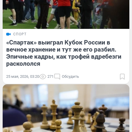
СПОРТ
«Спартак» выиграл Кубок России в
вечное хранение и тут же его разбил.
Эпичные кадры, как трофей вдребезги
раскололся
25 мая, 2026, 03:20
271
Обсудить