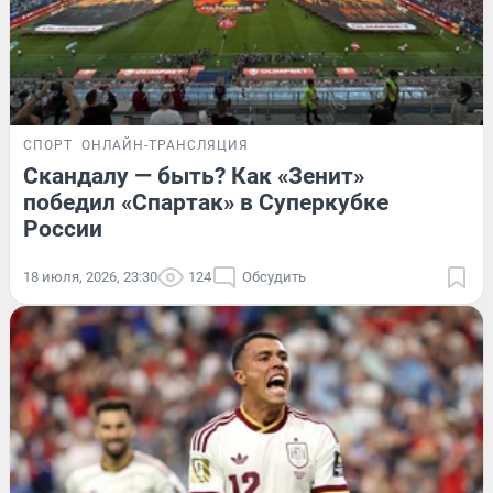
СПОРТ
ОНЛАЙН-ТРАНСЛЯЦИЯ
Скандалу — быть? Как «Зенит»
победил «Спартак» в Суперкубке
России
18 июля, 2026, 23:30
124
Обсудить