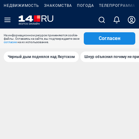
НЕДВИЖИМОСТЬ
ЗНАКОМСТВА
ПОГОДА
ТЕЛЕПРОГРАММА
На информационном ресурсе применяются cookie-
Согласен
файлы. Оставаясь на сайте, вы подтверждаете свое
согласие
на их использование.
Черный дым поднялся над Якутском
Шнур объяснил почему не при