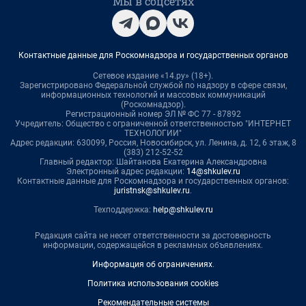
Мы в соцсетях
Контактные данные для Роскомнадзора и государственных органов
Сетевое издание «14.ру» (18+).
Зарегистрировано Федеральной службой по надзору в сфере связи,
информационных технологий и массовых коммуникаций
(Роскомнадзор).
Регистрационный номер ЭЛ № ФС 77 - 87892
Учредитель: Общество с ограниченной ответственностью "ИНТЕРНЕТ
ТЕХНОЛОГИИ"
Адрес редакции: 630099, Россия, Новосибирск, ул. Ленина, д. 12, 6 этаж, 8
(383) 212-52-52
Главный редактор: Шайтанова Екатерина Александровна
Электронный адрес редакции:
14@shkulev.ru
Контактные данные для Роскомнадзора и государственных органов:
juristnsk@shkulev.ru
.
Техподдержка:
help@shkulev.ru
Редакция сайта не несет ответственности за достоверность
информации, содержащейся в рекламных объявлениях.
Информация об ограничениях
.
Политика использования cookies
Рекомендательные системы