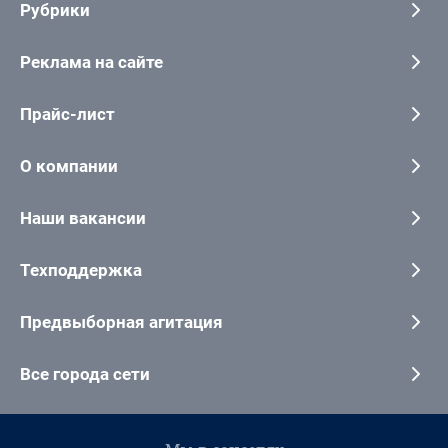
Рубрики
Реклама на сайте
Прайс-лист
О компании
Наши вакансии
Техподдержка
Предвыборная агитация
Все города сети