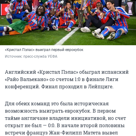
«Кристал Пэлас» выиграл первый еврокубок
Источник: 
пресс-служба УЕФА 
Английский «Кристал Пэлас» обыграл испанский
«Райо Вальекано» со счетом 1:0 в финале Лиги
конференций. Финал проходил в Лейпциге.
Для обеих команд это была историческая
возможность выиграть еврокубок. В первом
тайме англичане владели инициативой, но счет
открыт не был — 0:0. В начале второй половины
встречи француз Жан-Филипп Матета вывел