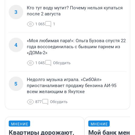
Кто тут воду мутит? Почему нельзя купаться
3
после 2 августа
1 065
1
«Моя любимая пара!»: Ольга Бузова спустя 22
4
года воссоединилась с бывшим парнем из
«ДОМа-2»
1 045
Обсудить
Недолго музыка играла. «СибОйл»
5
приостаналивает продажу бензина АИ-95
всем желающим в Якутске
877
Обсудить
МНЕНИЕ
МНЕНИЕ
Квартиры дорожают,
Мой банк меня