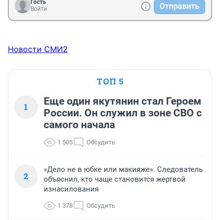
Гость
Отправить
Войти
Новости СМИ2
ТОП 5
Еще один якутянин стал Героем
1
России. Он служил в зоне СВО с
самого начала
1 505
Обсудить
«Дело не в юбке или макияже». Следователь
2
объяснил, кто чаще становится жертвой
изнасилования
1 378
Обсудить