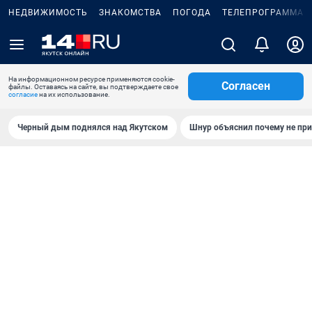
НЕДВИЖИМОСТЬ
ЗНАКОМСТВА
ПОГОДА
ТЕЛЕПРОГРАММА
На информационном ресурсе применяются cookie-
Согласен
файлы. Оставаясь на сайте, вы подтверждаете свое
согласие
на их использование.
Черный дым поднялся над Якутском
Шнур объяснил почему не при