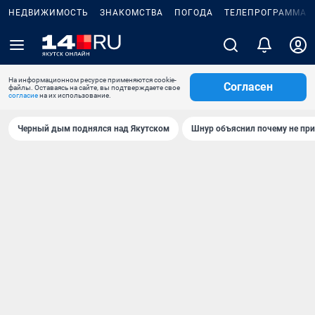
НЕДВИЖИМОСТЬ
ЗНАКОМСТВА
ПОГОДА
ТЕЛЕПРОГРАММА
На информационном ресурсе применяются cookie-
Согласен
файлы. Оставаясь на сайте, вы подтверждаете свое
согласие
на их использование.
Черный дым поднялся над Якутском
Шнур объяснил почему не при