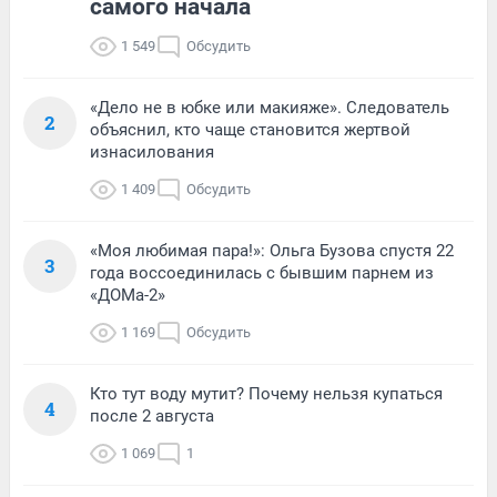
самого начала
1 549
Обсудить
«Дело не в юбке или макияже». Следователь
2
объяснил, кто чаще становится жертвой
изнасилования
1 409
Обсудить
«Моя любимая пара!»: Ольга Бузова спустя 22
3
года воссоединилась с бывшим парнем из
«ДОМа-2»
1 169
Обсудить
Кто тут воду мутит? Почему нельзя купаться
4
после 2 августа
1 069
1