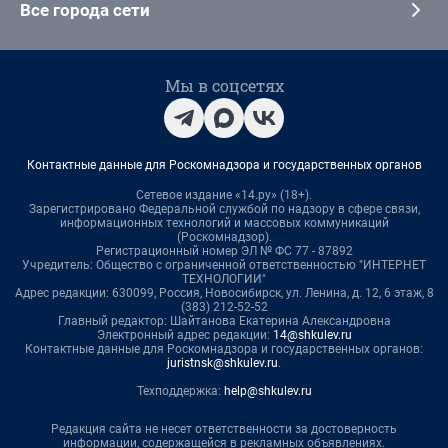
Все города сети
Мы в соцсетях
Контактные данные для Роскомнадзора и государственных органов
Сетевое издание «14.ру» (18+).
Зарегистрировано Федеральной службой по надзору в сфере связи,
информационных технологий и массовых коммуникаций
(Роскомнадзор).
Регистрационный номер ЭЛ № ФС 77 - 87892
Учредитель: Общество с ограниченной ответственностью "ИНТЕРНЕТ
ТЕХНОЛОГИИ"
Адрес редакции: 630099, Россия, Новосибирск, ул. Ленина, д. 12, 6 этаж, 8
(383) 212-52-52
Главный редактор: Шайтанова Екатерина Александровна
Электронный адрес редакции:
14@shkulev.ru
Контактные данные для Роскомнадзора и государственных органов:
juristnsk@shkulev.ru
.
Техподдержка:
help@shkulev.ru
Редакция сайта не несет ответственности за достоверность
информации, содержащейся в рекламных объявлениях.