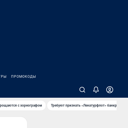
ГРЫ
ПРОМОКОДЫ
рощаются с хореографом
Требуют признать «Ленатурфлот» банкротом