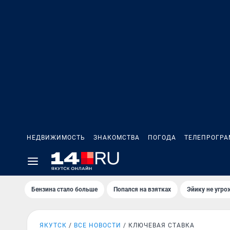
НЕДВИЖИМОСТЬ
ЗНАКОМСТВА
ПОГОДА
ТЕЛЕПРОГР
Бензина стало больше
Попался на взятках
Эйику не угро
ЯКУТСК
ВСЕ НОВОСТИ
КЛЮЧЕВАЯ СТАВКА