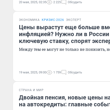
20 мая, 2025, 02:35
2 225
Обсудить
ЭКОНОМИКА
КРИЗИС-2026
ЭКСПЕРТ
Цены вырастут еще больше вме
инфляцией? Нужно ли в России
ключевую ставку, спорят эксп
Между тем ее могут не только не понизить, 
19 мая, 2025, 09:00
1 759
Обсудить
СТРАНА И МИР
Двойная пенсия, новые цены на
на автокредиты: главные собы