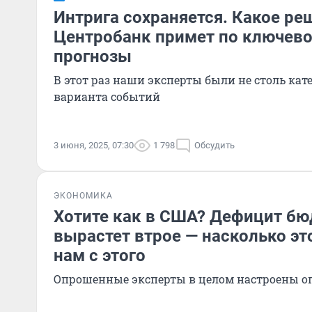
Интрига сохраняется. Какое ре
Центробанк примет по ключево
прогнозы
В этот раз наши эксперты были не столь кат
варианта событий
3 июня, 2025, 07:30
1 798
Обсудить
ЭКОНОМИКА
Хотите как в США? Дефицит б
вырастет втрое — насколько эт
нам с этого
Опрошенные эксперты в целом настроены 