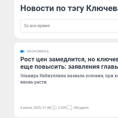
Новости по тэгу Ключев
ЭКОНОМИКА
Рост цен замедлится, но ключе
еще повысить: заявления глав
Эльвира Набиуллина назвала условия, при к
вновь расти
6 июня, 2025, 21:48
2 205
Обсудить